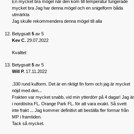
En mycket bra mögel när den kom till temperatur fungerade
mycket bra Jag har denna mögel och en snigelform båda
utmärkta
Jag skulle rekommendera denna mögel till alla
Betygsatt
5
av 5
Kev C.
29.07.2022
Kvalitet
Betygsatt
5
av 5
Will P.
17.11.2022
.330 rund kulform. Det är en riktigt fin form och jag är mycket
nöjd med den...
Frakten var mycket snabb, vid min ytterdörr på 4 dagar! Jag är
i nordöstra FL. Orange Park FL. för att vara exakt. Så svett
inte frakt ... Jag kommer definitivt att beställa fler formar från
MP i framtiden.
Tack så mycket.