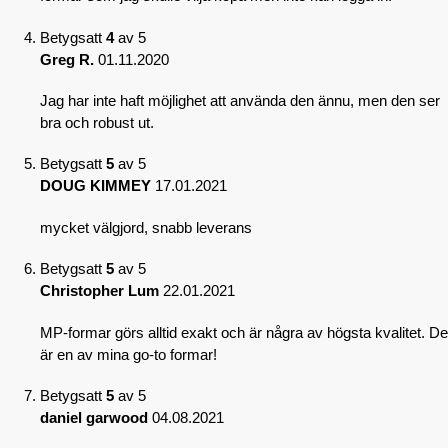
Betygsatt
4
av 5
Greg R.
01.11.2020
Jag har inte haft möjlighet att använda den ännu, men den ser
bra och robust ut.
Betygsatt
5
av 5
DOUG KIMMEY
17.01.2021
mycket välgjord, snabb leverans
Betygsatt
5
av 5
Christopher Lum
22.01.2021
MP-formar görs alltid exakt och är några av högsta kvalitet. De
är en av mina go-to formar!
Betygsatt
5
av 5
daniel garwood
04.08.2021