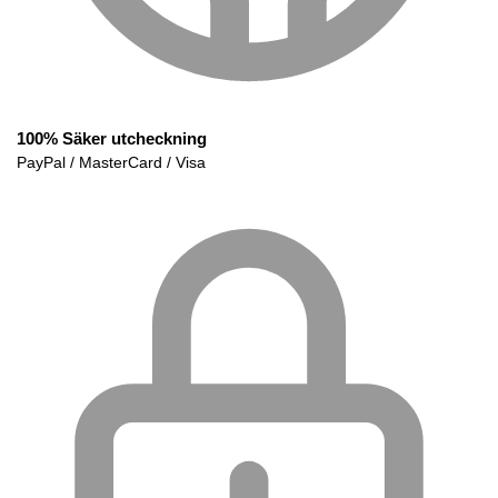
100% Säker utcheckning
PayPal / MasterCard / Visa