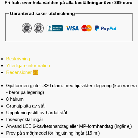
Fri frakt över hela världen på alla beställningar över 399 euro
Garanterad säker utcheckning
Beskrivning
Ytterligare information
Recensioner
23
Gjutformen gjuter .330 diam. med hjulvikter i legering (kan variera
- beror på legering)
8 hålrum
Granatplatta av stål
Uppriktningsstift av härdat stål
Insexnycklar ingår
Använd LEE 6-kavitetshandtag eller MP-formhandtag (ingår ej)
Prov på smörjmedel för ingjutning ingår (15 ml)