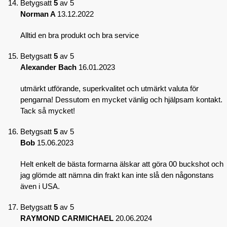
Betygsatt
5
av 5
Norman A
13.12.2022
Alltid en bra produkt och bra service
Betygsatt
5
av 5
Alexander Bach
16.01.2023
utmärkt utförande, superkvalitet och utmärkt valuta för
pengarna! Dessutom en mycket vänlig och hjälpsam kontakt.
Tack så mycket!
Betygsatt
5
av 5
Bob
15.06.2023
Helt enkelt de bästa formarna älskar att göra 00 buckshot och
jag glömde att nämna din frakt kan inte slå den någonstans
även i USA.
Betygsatt
5
av 5
RAYMOND CARMICHAEL
20.06.2024