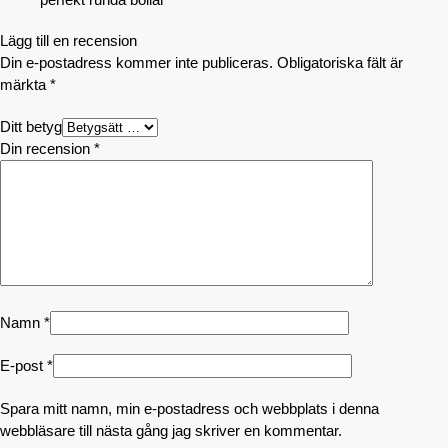
Lägg till en recension
Din e-postadress kommer inte publiceras.
Obligatoriska fält är
märkta
*
Ditt betyg
Din recension
*
Namn
*
E-post
*
Spara mitt namn, min e-postadress och webbplats i denna
webbläsare till nästa gång jag skriver en kommentar.