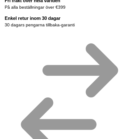
Fri frakt över hela världen
På alla beställningar över €399
Enkel retur inom 30 dagar
30 dagars pengarna tillbaka-garanti