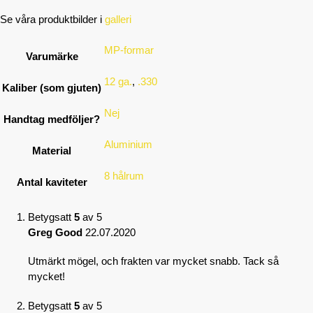
Se våra produktbilder i
galleri
MP-formar
Varumärke
12 ga.
,
.330
Kaliber (som gjuten)
Nej
Handtag medföljer?
Aluminium
Material
8 hålrum
Antal kaviteter
Betygsatt
5
av 5
Greg Good
22.07.2020
Utmärkt mögel, och frakten var mycket snabb. Tack så
mycket!
Betygsatt
5
av 5