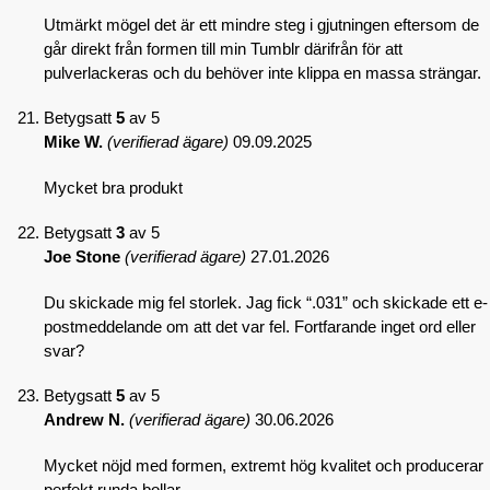
Utmärkt mögel det är ett mindre steg i gjutningen eftersom de
går direkt från formen till min Tumblr därifrån för att
pulverlackeras och du behöver inte klippa en massa strängar.
Betygsatt
5
av 5
Mike W.
(verifierad ägare)
09.09.2025
Mycket bra produkt
Betygsatt
3
av 5
Joe Stone
(verifierad ägare)
27.01.2026
Du skickade mig fel storlek. Jag fick “.031” och skickade ett e-
postmeddelande om att det var fel. Fortfarande inget ord eller
svar?
Betygsatt
5
av 5
Andrew N.
(verifierad ägare)
30.06.2026
Mycket nöjd med formen, extremt hög kvalitet och producerar
perfekt runda bollar