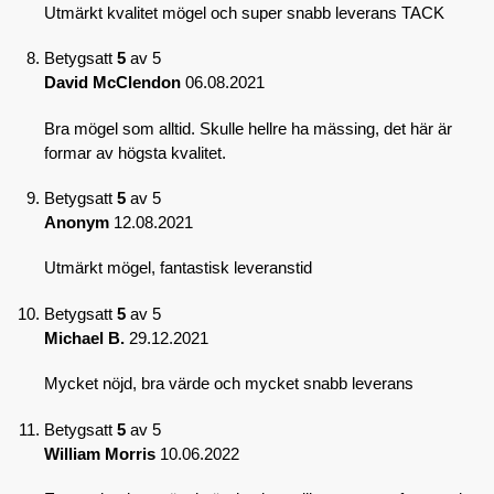
Utmärkt kvalitet mögel och super snabb leverans TACK
Betygsatt
5
av 5
David McClendon
06.08.2021
Bra mögel som alltid. Skulle hellre ha mässing, det här är
formar av högsta kvalitet.
Betygsatt
5
av 5
Anonym
12.08.2021
Utmärkt mögel, fantastisk leveranstid
Betygsatt
5
av 5
Michael B.
29.12.2021
Mycket nöjd, bra värde och mycket snabb leverans
Betygsatt
5
av 5
William Morris
10.06.2022