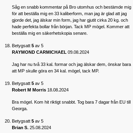
Såg en snabb kommentar på Bro utomhus och bestämde mig
för att beställa mig en 33 kaliberform, man jag är glad att jag
gjorde det, jag älskar min form, jag har gjutit cirka 20 kg. och
hade perfekta bollar från början. Tack MP mögel. Kommer att
beställa mig en säkerhetskopia senare.
Betygsatt
5
av 5
RAYMOND CARMICHAEL
09.08.2024
Jag har nu två 33 kal. formar och jag älskar dem, önskar bara
att MP skulle göra en 34 kal. mögel, tack MP.
Betygsatt
5
av 5
Robert M Morris
18.08.2024
Bra mögel. Kom hit riktigt snabbt. Tog bara 7 dagar från EU till
Georga.
Betygsatt
5
av 5
Brian S.
25.08.2024