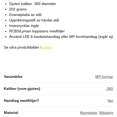
Gjuten kaliber .360 diameter
202 grains
Granatplatta av stål
Uppriktningsstift av härdat stål
Insexnycklar ingår
RCBS/Lyman toppstans medföljer
Använd LEE 6-kavitetshandtag eller MP-formhandtag (ingår ej)
Se våra produktbilder i
galleri
Varumärke
MP-formar
Kaliber (som gjuten)
.360
Handtag medföljer?
Nej
Material
Aluminium
,
Mässing