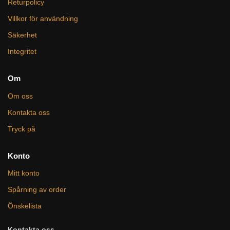
Returpolicy
Villkor för användning
Säkerhet
Integritet
Om
Om oss
Kontakta oss
Tryck på
Konto
Mitt konto
Spårning av order
Önskelista
Kontakta oss