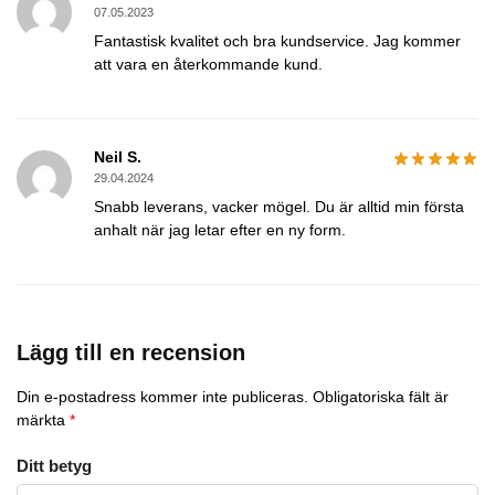
07.05.2023
Fantastisk kvalitet och bra kundservice. Jag kommer
att vara en återkommande kund.
Neil S.
29.04.2024
Snabb leverans, vacker mögel. Du är alltid min första
anhalt när jag letar efter en ny form.
Lägg till en recension
Din e-postadress kommer inte publiceras.
Obligatoriska fält är
märkta
*
Ditt betyg