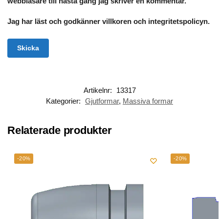
webbläsare till nästa gång jag skriver en kommentar.
Jag har läst och godkänner villkoren och integritetspolicyn.
Artikelnr:
13317
Kategorier:
Gjutformar
,
Massiva formar
Relaterade produkter
-20%
-20%