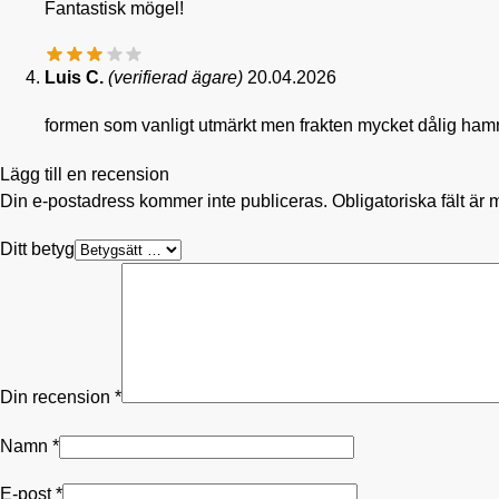
Fantastisk mögel!
Luis C.
(verifierad ägare)
20.04.2026
formen som vanligt utmärkt men frakten mycket dålig hamn
Lägg till en recension
Din e-postadress kommer inte publiceras.
Obligatoriska fält är
Ditt betyg
Din recension
*
Namn
*
E-post
*