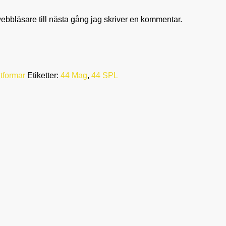
bbläsare till nästa gång jag skriver en kommentar.
tformar
Etiketter:
44 Mag
,
44 SPL