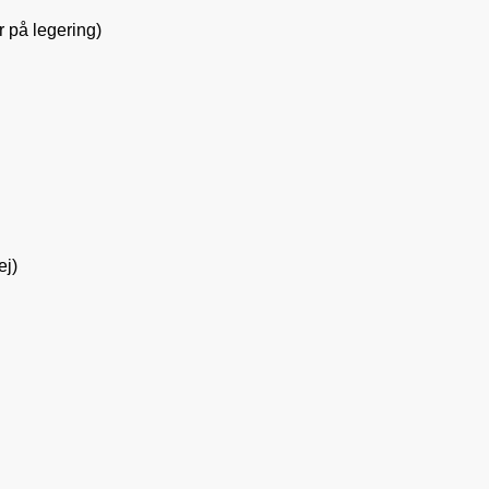
r på legering)
ej)