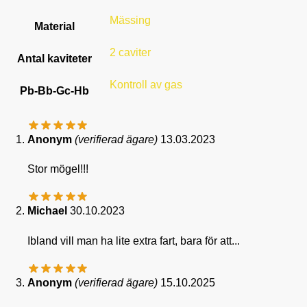
Mässing
Material
2 caviter
Antal kaviteter
Kontroll av gas
Pb-Bb-Gc-Hb
Anonym
(verifierad ägare)
13.03.2023
Stor mögel!!!
Michael
30.10.2023
Ibland vill man ha lite extra fart, bara för att...
Anonym
(verifierad ägare)
15.10.2025