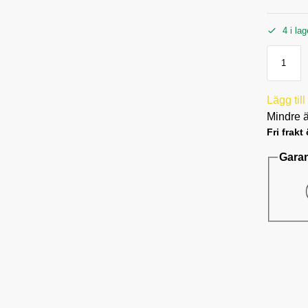
4 i lag
Lägg till
Mindre ä
Fri frakt
Garan