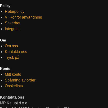
Policy
Returpolicy
Villkor för användning
Säkerhet
Integritet
Om
Om oss
Kontakta oss
Tryck på
Konto
Mitt konto
Spårning av order
Önskelista
Kontakta oss
MP Kalupi d.o.o.