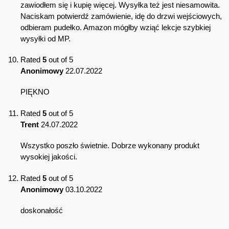
zawiodłem się i kupię więcej. Wysyłka też jest niesamowita.
Naciskam potwierdź zamówienie, idę do drzwi wejściowych,
odbieram pudełko. Amazon mógłby wziąć lekcje szybkiej
wysyłki od MP.
Rated
5
out of 5
Anonimowy
22.07.2022
PIĘKNO
Rated
5
out of 5
Trent
24.07.2022
Wszystko poszło świetnie. Dobrze wykonany produkt
wysokiej jakości.
Rated
5
out of 5
Anonimowy
03.10.2022
doskonałość