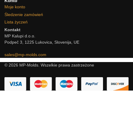
Konto
Moje konto
Śledzenie zamówień
Lista życzeń
Kontakt
MP Kalupi d.o.o.
Podpeč 3, 1225 Lukovica, Slovenija, UE
sales@mp-molds.com
© 2026 MP-Molds. Wszelkie prawa zastrzeżone