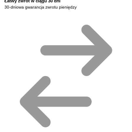
Łatwy zwrot w ciągu 30 dni
30-dniowa gwarancja zwrotu pieniędzy