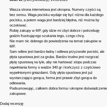
Wasza strona internetowa jest okropna. Numery części są
bez sensu. Waga pocisku wydaje się być różna dla każdego
pocisku, a potem waga jest bardziej błędna, niż można by
oczekiwać.
Robię zakupy w MP, gdy idzie mi zbyt dobrze i potrzebuję
godzin frustrującego szukania tego, czego chcę.
Nie mam nic dobrego do powiedzenia na temat zakupów w
MP.
Sam odlew jest bardzo ładny i odlewa przyzwoite pociski, ale
płyta spustowa jest za gruba. Bardzo trudno jest rozgrzać
płytę spustową na tyle, aby nie hartować stopu podczas
napełniania formy o wadze 340 gr i kończysz z częściowo
wypełnionymi gniazdami. Gdy płyta spustowa jest już
wystarczająco gorąca, forma jest prawie zbyt gorąca do
odlewania.
Podsumowując, całkiem dobra forma i okropne doświadczenie
zakupowe.
Dodaj recenzję