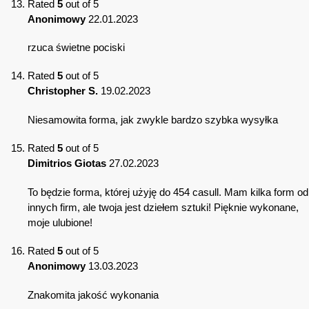
Rated
5
out of 5
Anonimowy
22.01.2023
rzuca świetne pociski
Rated
5
out of 5
Christopher S.
19.02.2023
Niesamowita forma, jak zwykle bardzo szybka wysyłka
Rated
5
out of 5
Dimitrios Giotas
27.02.2023
To będzie forma, której użyję do 454 casull. Mam kilka form od
innych firm, ale twoja jest dziełem sztuki! Pięknie wykonane,
moje ulubione!
Rated
5
out of 5
Anonimowy
13.03.2023
Znakomita jakość wykonania