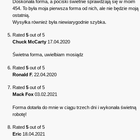
Doskonała forma, a pociski świetnie sprawdzają się w moim
454. To była moja pierwsza forma od nich, ale nie będzie moją
ostatnią.
Wysyłka również była niewiarygodnie szybka.
Rated
5
out of 5
Chuck McCarty
17.04.2020
Świetna forma, uwielbiam mosiądz
Rated
5
out of 5
Ronald F.
22.04.2020
Rated
5
out of 5
Mack Fox
03.02.2021
Forma dotarła do mnie w ciągu trzech dni i wykonała świetną
robotę!
Rated
5
out of 5
Eric
18.04.2021