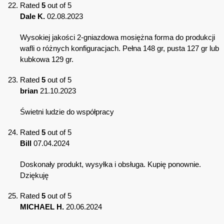
Rated
5
out of 5
Dale K.
02.08.2023
Wysokiej jakości 2-gniazdowa mosiężna forma do produkcji
wafli o różnych konfiguracjach. Pełna 148 gr, pusta 127 gr lub
kubkowa 129 gr.
Rated
5
out of 5
brian
21.10.2023
Świetni ludzie do współpracy
Rated
5
out of 5
Bill
07.04.2024
Doskonały produkt, wysyłka i obsługa. Kupię ponownie.
Dziękuję
Rated
5
out of 5
MICHAEL H.
20.06.2024