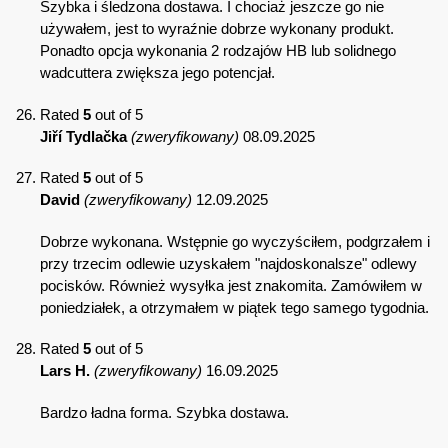
Szybka i śledzona dostawa. I chociaż jeszcze go nie
używałem, jest to wyraźnie dobrze wykonany produkt.
Ponadto opcja wykonania 2 rodzajów HB lub solidnego
wadcuttera zwiększa jego potencjał.
Rated
5
out of 5
Jiří Tydlačka
(zweryfikowany)
08.09.2025
Rated
5
out of 5
David
(zweryfikowany)
12.09.2025
Dobrze wykonana. Wstępnie go wyczyściłem, podgrzałem i
przy trzecim odlewie uzyskałem "najdoskonalsze" odlewy
pocisków. Również wysyłka jest znakomita. Zamówiłem w
poniedziałek, a otrzymałem w piątek tego samego tygodnia.
Rated
5
out of 5
Lars H.
(zweryfikowany)
16.09.2025
Bardzo ładna forma. Szybka dostawa.