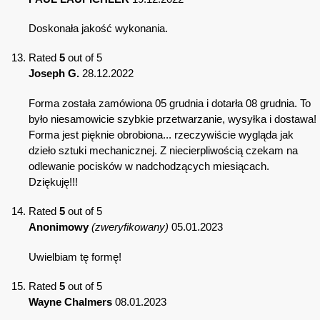
Doskonała jakość wykonania.
Rated
5
out of 5
Joseph G.
28.12.2022
Forma została zamówiona 05 grudnia i dotarła 08 grudnia. To
było niesamowicie szybkie przetwarzanie, wysyłka i dostawa!
Forma jest pięknie obrobiona... rzeczywiście wygląda jak
dzieło sztuki mechanicznej. Z niecierpliwością czekam na
odlewanie pocisków w nadchodzących miesiącach.
Dziękuję!!!
Rated
5
out of 5
Anonimowy
(zweryfikowany)
05.01.2023
Uwielbiam tę formę!
Rated
5
out of 5
Wayne Chalmers
08.01.2023