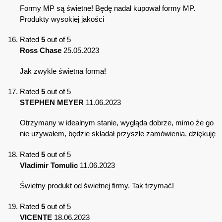
Formy MP są świetne! Będę nadal kupował formy MP.
Produkty wysokiej jakości
Rated
5
out of 5
Ross Chase
25.05.2023
Jak zwykle świetna forma!
Rated
5
out of 5
STEPHEN MEYER
11.06.2023
Otrzymany w idealnym stanie, wygląda dobrze, mimo że go
nie używałem, będzie składał przyszłe zamówienia, dziękuję
Rated
5
out of 5
Vladimir Tomulic
11.06.2023
Świetny produkt od świetnej firmy. Tak trzymać!
Rated
5
out of 5
VICENTE
18.06.2023