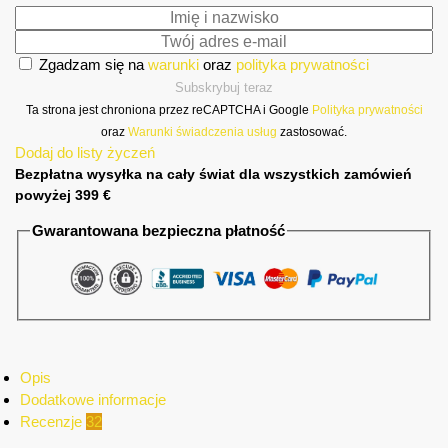
Zgadzam się na
warunki
oraz
polityka prywatności
Subskrybuj teraz
Ta strona jest chroniona przez reCAPTCHA i Google
Polityka prywatności
oraz
Warunki świadczenia usług
zastosować.
Dodaj do listy życzeń
Bezpłatna wysyłka na cały świat dla wszystkich zamówień
powyżej 399 €
Gwarantowana bezpieczna płatność
Opis
Dodatkowe informacje
Recenzje
32