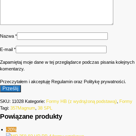
Nazwa
*
E-mail
*
Zapamiętaj moje dane w tej przeglądarce podczas pisania kolejnych
komentarzy.
Przeczytałem i akceptuję Regulamin oraz Politykę prywatności.
SKU:
11028
Kategorie:
Formy HB (z wydrążoną podstawą)
,
Formy
Tagi:
357Magnum
,
38 SPL
Powiązane produkty
-20%