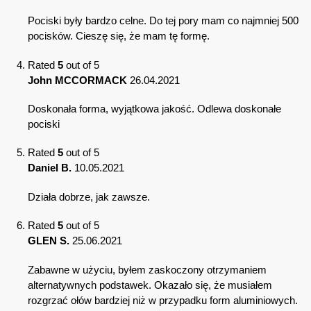
Pociski były bardzo celne. Do tej pory mam co najmniej 500
pocisków. Cieszę się, że mam tę formę.
Rated
5
out of 5
John MCCORMACK
26.04.2021
Doskonała forma, wyjątkowa jakość. Odlewa doskonałe
pociski
Rated
5
out of 5
Daniel B.
10.05.2021
Działa dobrze, jak zawsze.
Rated
5
out of 5
GLEN S.
25.06.2021
Zabawne w użyciu, byłem zaskoczony otrzymaniem
alternatywnych podstawek. Okazało się, że musiałem
rozgrzać ołów bardziej niż w przypadku form aluminiowych.