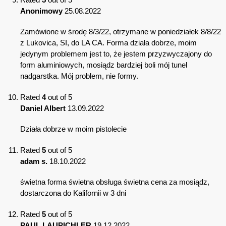
Anonimowy
25.08.2022
Zamówione w środę 8/3/22, otrzymane w poniedziałek 8/8/22
z Lukovica, SI, do LA CA. Forma działa dobrze, moim
jedynym problemem jest to, że jestem przyzwyczajony do
form aluminiowych, mosiądz bardziej boli mój tunel
nadgarstka. Mój problem, nie formy.
Rated
4
out of 5
Daniel Albert
13.09.2022
Działa dobrze w moim pistolecie
Rated
5
out of 5
adam s.
18.10.2022
świetna forma świetna obsługa świetna cena za mosiądz,
dostarczona do Kalifornii w 3 dni
Rated
5
out of 5
PAUL LAUPICHLER
19.12.2022