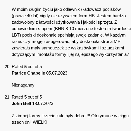
W moim długim życiu jako odlewnik / ładowacz pocisków
(prawie 40 lat) nigdy nie używałem form HB. Jestem bardzo
zadowolony z łatwości użytkowania i jakości sprzętu. Z
odpowiednim stopem (BHN 8-10 mierzone testerem twardości
LBT) pociski doskonale spełniają swoje zadanie. W każdym
razie: czy mogę zasugerować, aby doskonała strona MP
zawierała mały samouczek ze wskazówkami i sztuczkami
dotyczącymi montażu formy i jej najlepszego wykorzystania?
Rated
5
out of 5
Patrice Chapelle
05.07.2023
Nienaganny
Rated
5
out of 5
John Bell
18.07.2023
Z zimnej formy. trzecie kule były dobre!!!! Otrzymane w ciągu
trzech dni. WIELKI