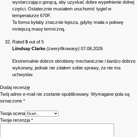
wystarczająco gorącą, aby uzyskać dobre wypełnienie dolnej
części. Ostatecznie musiałem uruchomić tygiel w
temperaturze 670F.
Ta forma byłaby znacznie lepsza, gdyby miała o połowę
mniejszą masę termiczną.
Rated
5
out of 5
Liindsay Clarke
(zweryfikowany)
07.08.2026
Ekstremalnie dobrze obrobiony mechanicznie i bardzo dobrze
wykonany, jednak nie zdałem sobie sprawy, że nie ma
uchwytów.
Dodaj recenzję
Twój adres e-mail nie zostanie opublikowany.
Wymagane pola są
oznaczone
*
Twoja ocena
Twoja recenzja
*