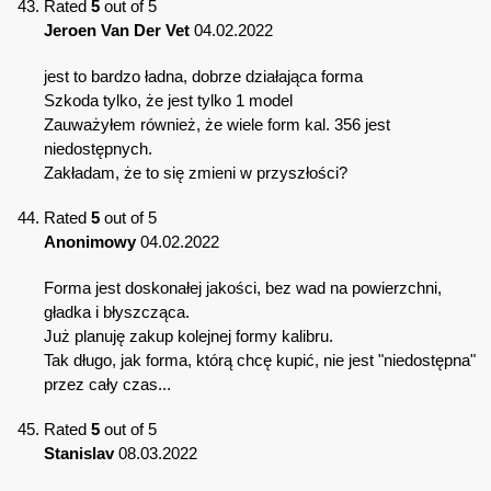
Rated
5
out of 5
Jeroen Van Der Vet
04.02.2022
jest to bardzo ładna, dobrze działająca forma
Szkoda tylko, że jest tylko 1 model
Zauważyłem również, że wiele form kal. 356 jest
niedostępnych.
Zakładam, że to się zmieni w przyszłości?
Rated
5
out of 5
Anonimowy
04.02.2022
Forma jest doskonałej jakości, bez wad na powierzchni,
gładka i błyszcząca.
Już planuję zakup kolejnej formy kalibru.
Tak długo, jak forma, którą chcę kupić, nie jest "niedostępna"
przez cały czas...
Rated
5
out of 5
Stanislav
08.03.2022