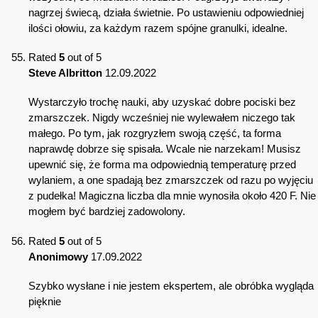
nagrzej świecą, działa świetnie. Po ustawieniu odpowiedniej
ilości ołowiu, za każdym razem spójne granulki, idealne.
Rated
5
out of 5
Steve Albritton
12.09.2022
Wystarczyło trochę nauki, aby uzyskać dobre pociski bez
zmarszczek. Nigdy wcześniej nie wylewałem niczego tak
małego. Po tym, jak rozgryzłem swoją część, ta forma
naprawdę dobrze się spisała. Wcale nie narzekam! Musisz
upewnić się, że forma ma odpowiednią temperaturę przed
wylaniem, a one spadają bez zmarszczek od razu po wyjęciu
z pudełka! Magiczna liczba dla mnie wynosiła około 420 F. Nie
mogłem być bardziej zadowolony.
Rated
5
out of 5
Anonimowy
17.09.2022
Szybko wysłane i nie jestem ekspertem, ale obróbka wygląda
pięknie