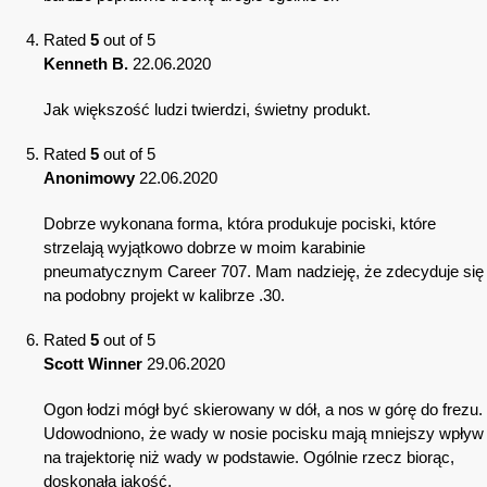
Rated
5
out of 5
Kenneth B.
22.06.2020
Jak większość ludzi twierdzi, świetny produkt.
Rated
5
out of 5
Anonimowy
22.06.2020
Dobrze wykonana forma, która produkuje pociski, które
strzelają wyjątkowo dobrze w moim karabinie
pneumatycznym Career 707. Mam nadzieję, że zdecyduje się
na podobny projekt w kalibrze .30.
Rated
5
out of 5
Scott Winner
29.06.2020
Ogon łodzi mógł być skierowany w dół, a nos w górę do frezu.
Udowodniono, że wady w nosie pocisku mają mniejszy wpływ
na trajektorię niż wady w podstawie. Ogólnie rzecz biorąc,
doskonała jakość.