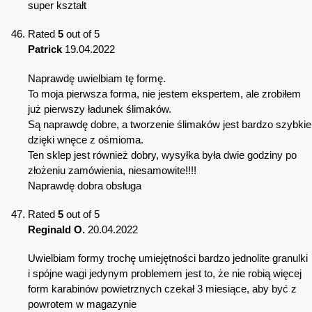
super kształt
Rated
5
out of 5
Patrick
19.04.2022
Naprawdę uwielbiam tę formę.
To moja pierwsza forma, nie jestem ekspertem, ale zrobiłem
już pierwszy ładunek ślimaków.
Są naprawdę dobre, a tworzenie ślimaków jest bardzo szybkie
dzięki wnęce z ośmioma.
Ten sklep jest również dobry, wysyłka była dwie godziny po
złożeniu zamówienia, niesamowite!!!!
Naprawdę dobra obsługa
Rated
5
out of 5
Reginald O.
20.04.2022
Uwielbiam formy trochę umiejętności bardzo jednolite granulki
i spójne wagi jedynym problemem jest to, że nie robią więcej
form karabinów powietrznych czekał 3 miesiące, aby być z
powrotem w magazynie