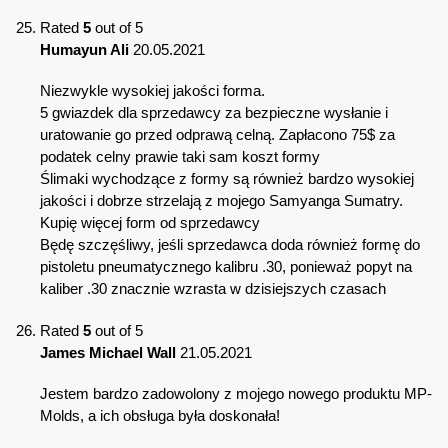
Rated
5
out of 5
Humayun Ali
20.05.2021
Niezwykle wysokiej jakości forma.
5 gwiazdek dla sprzedawcy za bezpieczne wysłanie i
uratowanie go przed odprawą celną. Zapłacono 75$ za
podatek celny prawie taki sam koszt formy
Ślimaki wychodzące z formy są również bardzo wysokiej
jakości i dobrze strzelają z mojego Samyanga Sumatry.
Kupię więcej form od sprzedawcy
Będę szczęśliwy, jeśli sprzedawca doda również formę do
pistoletu pneumatycznego kalibru .30, ponieważ popyt na
kaliber .30 znacznie wzrasta w dzisiejszych czasach
Rated
5
out of 5
James Michael Wall
21.05.2021
Jestem bardzo zadowolony z mojego nowego produktu MP-
Molds, a ich obsługa była doskonała!