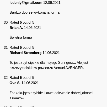
ledenly@gmail.com
12.06.2021
Bardzo dobrze wykonana forma.
Rated
5
out of 5
Brian A.
14.06.2021
Świetna forma
Rated
5
out of 5
Richard Stromberg
14.06.2021
To jest zbyt ciężkie dla mojego Springera... Ale jest
niszczycielskie w powietrzu Venturi AVENGER.
Rated
5
out of 5
Ove S.
14.06.2021
Zaskakująco szybkie i łatwe odlewanie dobrej jakości
ślimaków