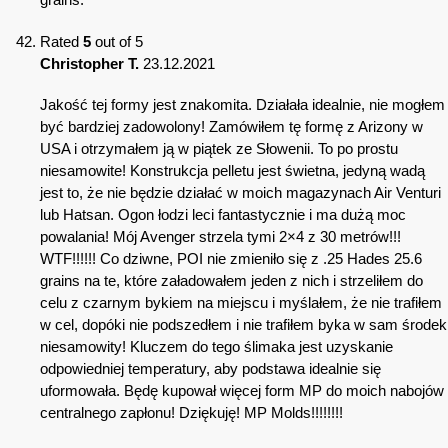
Rated
5
out of 5
Christopher T.
23.12.2021
Jakość tej formy jest znakomita. Działała idealnie, nie mogłem
być bardziej zadowolony! Zamówiłem tę formę z Arizony w
USA i otrzymałem ją w piątek ze Słowenii. To po prostu
niesamowite! Konstrukcja pelletu jest świetna, jedyną wadą
jest to, że nie będzie działać w moich magazynach Air Venturi
lub Hatsan. Ogon łodzi leci fantastycznie i ma dużą moc
powalania! Mój Avenger strzela tymi 2×4 z 30 metrów!!!
WTF!!!!!! Co dziwne, POI nie zmieniło się z .25 Hades 25.6
grains na te, które załadowałem jeden z nich i strzeliłem do
celu z czarnym bykiem na miejscu i myślałem, że nie trafiłem
w cel, dopóki nie podszedłem i nie trafiłem byka w sam środek
niesamowity! Kluczem do tego ślimaka jest uzyskanie
odpowiedniej temperatury, aby podstawa idealnie się
uformowała. Będę kupował więcej form MP do moich nabojów
centralnego zapłonu! Dziękuję! MP Molds!!!!!!!!