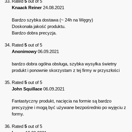
Rated
5
out of 5
Knaack Reiner
24.08.2021
Bardzo szybka dostawa (~ 24h na Węgry)
Doskonała jakość produktu.
Bardzo dobra precyzja.
Rated
5
out of 5
Anonimowy
06.09.2021
bardzo dobra ogólna obsługa, szybka wysyłka świetny
produkt i ponownie skorzystam z tej firmy w przyszłości
Rated
5
out of 5
John Squillace
06.09.2021
Fantastyczny produkt, nacięcia na formie są bardzo
precyzyjne i mogą być używane bezpośrednio po wyjęciu z
formy.
Rated
5
out of 5