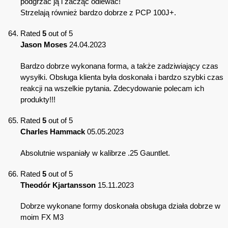
podgrzać ją i zacząć odlewać!
Strzelają również bardzo dobrze z PCP 100J+.
Rated
5
out of 5
Jason Moses
24.04.2023
Bardzo dobrze wykonana forma, a także zadziwiający czas
wysyłki. Obsługa klienta była doskonała i bardzo szybki czas
reakcji na wszelkie pytania. Zdecydowanie polecam ich
produkty!!!
Rated
5
out of 5
Charles Hammack
05.05.2023
Absolutnie wspaniały w kalibrze .25 Gauntlet.
Rated
5
out of 5
Theodór Kjartansson
15.11.2023
Dobrze wykonane formy doskonała obsługa działa dobrze w
moim FX M3