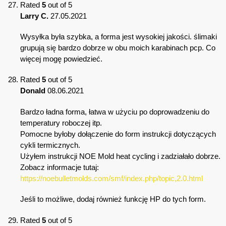
Rated
5
out of 5
Larry C.
27.05.2021
Wysyłka była szybka, a forma jest wysokiej jakości. ślimaki
grupują się bardzo dobrze w obu moich karabinach pcp. Co
więcej mogę powiedzieć.
Rated
5
out of 5
Donald
08.06.2021
Bardzo ładna forma, łatwa w użyciu po doprowadzeniu do
temperatury roboczej itp.
Pomocne byłoby dołączenie do form instrukcji dotyczących
cykli termicznych.
Użyłem instrukcji NOE Mold heat cycling i zadziałało dobrze.
Zobacz informacje tutaj:
https://noebulletmolds.com/smf/index.php/topic,2.0.html
Jeśli to możliwe, dodaj również funkcję HP do tych form.
Rated
5
out of 5