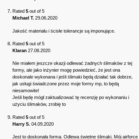
Rated
5
out of 5
Michael T.
29.06.2020
Jakość materiału i ścisłe tolerancje są imponujące.
Rated
5
out of 5
Klaran
27.08.2020
Nie miałem jeszcze okazji odlewać żadnych ślimaków z tej
formy, ale jako inżynier mogę powiedzieć, że jest ona
doskonale wykonana i jeśli ślimaki będą działać tak dobrze,
jak usługi świadczone przez moje formy mp, to będą
niesamowite!
Jeśli będę mógł zaktualizować tę recenzję po wykonaniu i
użyciu ślimaków, zrobię to
Rated
5
out of 5
Harry S.
04.09.2020
Jest to doskonała forma. Odlewa świetne ślimaki. Mój airforce