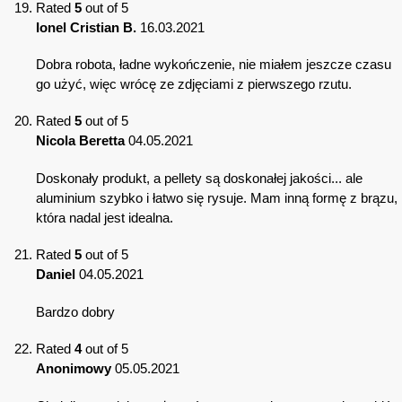
Rated
5
out of 5
Ionel Cristian B.
16.03.2021
Dobra robota, ładne wykończenie, nie miałem jeszcze czasu
go użyć, więc wrócę ze zdjęciami z pierwszego rzutu.
Rated
5
out of 5
Nicola Beretta
04.05.2021
Doskonały produkt, a pellety są doskonałej jakości... ale
aluminium szybko i łatwo się rysuje. Mam inną formę z brązu,
która nadal jest idealna.
Rated
5
out of 5
Daniel
04.05.2021
Bardzo dobry
Rated
4
out of 5
Anonimowy
05.05.2021