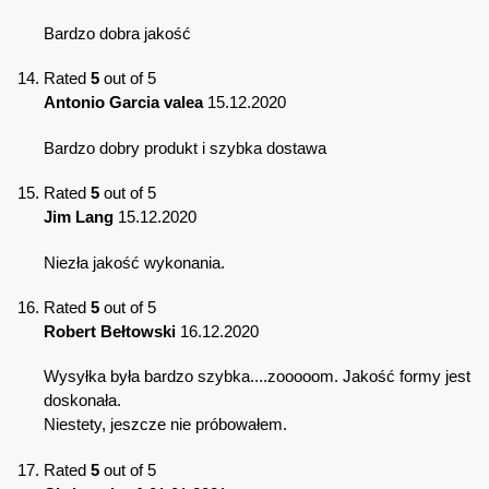
Bardzo dobra jakość
Rated
5
out of 5
Antonio Garcia valea
15.12.2020
Bardzo dobry produkt i szybka dostawa
Rated
5
out of 5
Jim Lang
15.12.2020
Niezła jakość wykonania.
Rated
5
out of 5
Robert Bełtowski
16.12.2020
Wysyłka była bardzo szybka....zooooom. Jakość formy jest
doskonała.
Niestety, jeszcze nie próbowałem.
Rated
5
out of 5