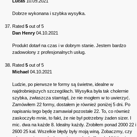
Lucas
10.09.2021
Dobrze wykonana i szybka wysyłka.
Rated
5
out of 5
Dan Henry
04.10.2021
Produkt dotarł na czas i w dobrym stanie. Jestem bardzo
zadowolony z profesjonalnych usług.
Rated
5
out of 5
Michael
04.10.2021
Ludzie, po pierwsze te formy są świetne, idealne w
najdrobniejszych szczegółach. Wysyłka była tak cholernie
szybka, zwłaszcza stamtąd, że nie mogłem w to uwierzyć.
Zamówiłem 22 formy, dostałem je również poniżej 5 dni. Po
napisaniu tego będę zamawiał pozostałe 22. To, co również
zaskoczyło mnie, to fakt, że nie był potrzebny żaden sizer. I
mic. dwa na każde 8. Idealny każdy. Zrobiłem ponad 2000 22 i
2600 25 kal. Wszelkie błędy były moją winą. Zobaczmy, czy