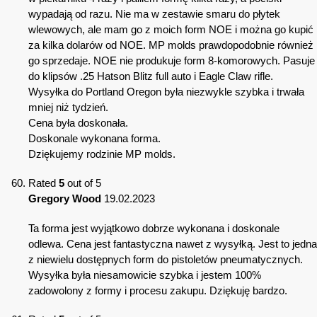
wypadają od razu. Nie ma w zestawie smaru do płytek
wlewowych, ale mam go z moich form NOE i można go kupić
za kilka dolarów od NOE. MP molds prawdopodobnie również
go sprzedaje. NOE nie produkuje form 8-komorowych. Pasuje
do klipsów .25 Hatson Blitz full auto i Eagle Claw rifle.
Wysyłka do Portland Oregon była niezwykle szybka i trwała
mniej niż tydzień.
Cena była doskonała.
Doskonale wykonana forma.
Dziękujemy rodzinie MP molds.
Rated
5
out of 5
Gregory Wood
19.02.2023
Ta forma jest wyjątkowo dobrze wykonana i doskonale
odlewa. Cena jest fantastyczna nawet z wysyłką. Jest to jedna
z niewielu dostępnych form do pistoletów pneumatycznych.
Wysyłka była niesamowicie szybka i jestem 100%
zadowolony z formy i procesu zakupu. Dziękuję bardzo.