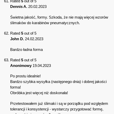
Rated
5
out of 5
Dennis A.
20.02.2023
Świetna jakość, formy. Szkoda, że nie mają więcej wzorów
ślimaków do karabinów pneumatycznych.
Rated
5
out of 5
John D.
24.02.2023
Bardzo ładna forma
Rated
5
out of 5
Anonimowy
19.04.2023
Po prostu idealnie!
Bardzo szybka wysyłka (następnego dnia) i dobrej jakości
forma!
Obróbka jest więcej niż doskonała!
Przetestowałem już ślimaki i są w porządku pod względem
tolerancji i konsystencji - wystarczy przygotować formę,