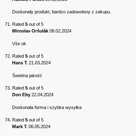
Doskonały produkt, bardzo zadowolony z zakupu.
Rated
5
out of 5
Miroslav Oršulák
08.02.2024
Vše ok
Rated
5
out of 5
Hans T.
21.03.2024
Świetna jakość
Rated
5
out of 5
Don Eby
22.04.2024
Doskonała forma i szybka wysyłka
Rated
5
out of 5
Mark T.
06.05.2024