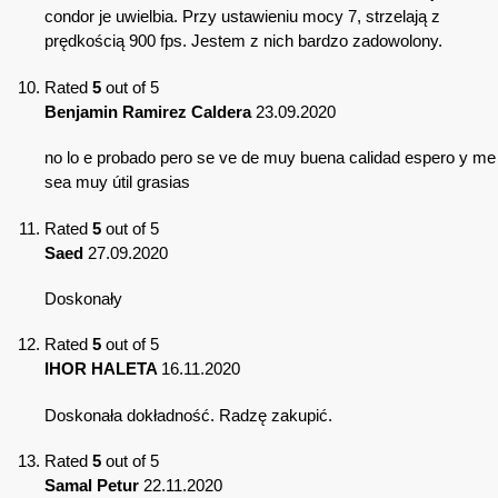
condor je uwielbia. Przy ustawieniu mocy 7, strzelają z
prędkością 900 fps. Jestem z nich bardzo zadowolony.
Rated
5
out of 5
Benjamin Ramirez Caldera
23.09.2020
no lo e probado pero se ve de muy buena calidad espero y me
sea muy útil grasias
Rated
5
out of 5
Saed
27.09.2020
Doskonały
Rated
5
out of 5
IHOR HALETA
16.11.2020
Doskonała dokładność. Radzę zakupić.
Rated
5
out of 5
Samal Petur
22.11.2020