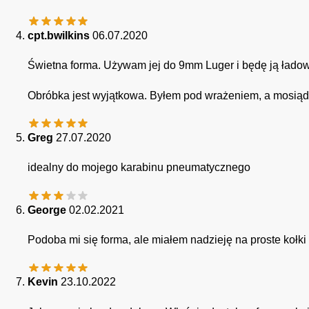
cpt.bwilkins
06.07.2020
Świetna forma. Używam jej do 9mm Luger i będę ją ładow
Obróbka jest wyjątkowa. Byłem pod wrażeniem, a mosiąd
Greg
27.07.2020
idealny do mojego karabinu pneumatycznego
George
02.02.2021
Podoba mi się forma, ale miałem nadzieję na proste kołk
Kevin
23.10.2022