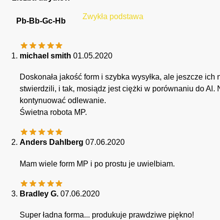
Zwykła podstawa
Pb-Bb-Gc-Hb
michael smith
01.05.2020
Doskonała jakość form i szybka wysyłka, ale jeszcze ich n
stwierdzili, i tak, mosiądz jest ciężki w porównaniu do 
kontynuować odlewanie.
Świetna robota MP.
Anders Dahlberg
07.06.2020
Mam wiele form MP i po prostu je uwielbiam.
Bradley G.
07.06.2020
Super ładna forma... produkuje prawdziwe piękno!