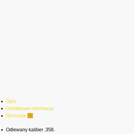
Opis
Dodatkowe informacje
Recenzje
13
Odlewany kaliber .358.