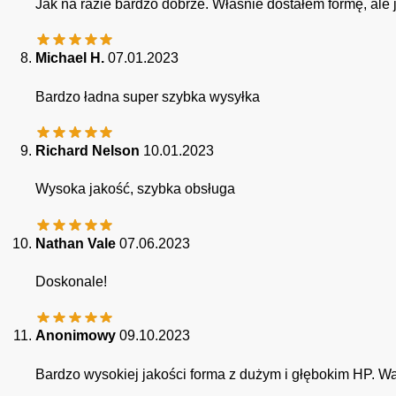
Jak na razie bardzo dobrze. Właśnie dostałem formę, ale 
Michael H.
07.01.2023
Bardzo ładna super szybka wysyłka
Richard Nelson
10.01.2023
Wysoka jakość, szybka obsługa
Nathan Vale
07.06.2023
Doskonale!
Anonimowy
09.10.2023
Bardzo wysokiej jakości forma z dużym i głębokim HP. Wa