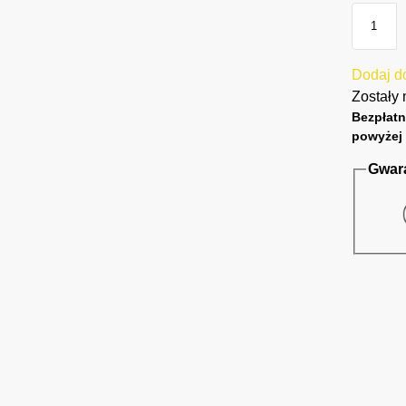
Dodaj do
Zostały 
Bezpłatn
powyżej 
Gwar