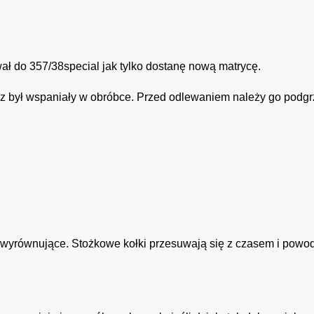
ał do 357/38special jak tylko dostanę nową matrycę.
z był wspaniały w obróbce. Przed odlewaniem należy go podgr
i wyrównujące. Stożkowe kołki przesuwają się z czasem i powod