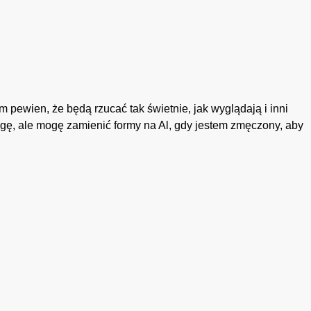
m pewien, że będą rzucać tak świetnie, jak wyglądają i inni
wagę, ale mogę zamienić formy na Al, gdy jestem zmęczony, aby