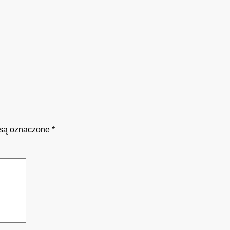
są oznaczone
*