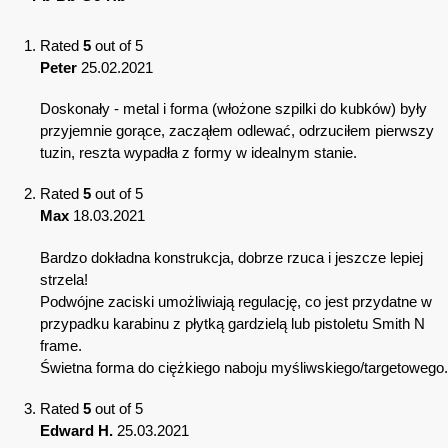
Rated
5
out of 5
Peter
25.02.2021
Doskonały - metal i forma (włożone szpilki do kubków) były
przyjemnie gorące, zacząłem odlewać, odrzuciłem pierwszy
tuzin, reszta wypadła z formy w idealnym stanie.
Rated
5
out of 5
Max
18.03.2021
Bardzo dokładna konstrukcja, dobrze rzuca i jeszcze lepiej
strzela!
Podwójne zaciski umożliwiają regulację, co jest przydatne w
przypadku karabinu z płytką gardzielą lub pistoletu Smith N
frame.
Świetna forma do ciężkiego naboju myśliwskiego/targetowego.
Rated
5
out of 5
Edward H.
25.03.2021