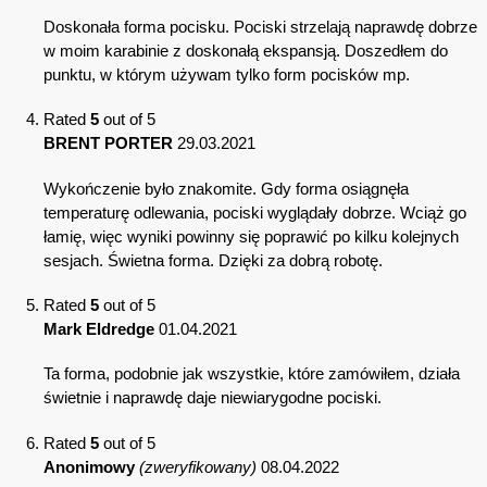
Doskonała forma pocisku. Pociski strzelają naprawdę dobrze
w moim karabinie z doskonałą ekspansją. Doszedłem do
punktu, w którym używam tylko form pocisków mp.
Rated
5
out of 5
BRENT PORTER
29.03.2021
Wykończenie było znakomite. Gdy forma osiągnęła
temperaturę odlewania, pociski wyglądały dobrze. Wciąż go
łamię, więc wyniki powinny się poprawić po kilku kolejnych
sesjach. Świetna forma. Dzięki za dobrą robotę.
Rated
5
out of 5
Mark Eldredge
01.04.2021
Ta forma, podobnie jak wszystkie, które zamówiłem, działa
świetnie i naprawdę daje niewiarygodne pociski.
Rated
5
out of 5
Anonimowy
(zweryfikowany)
08.04.2022