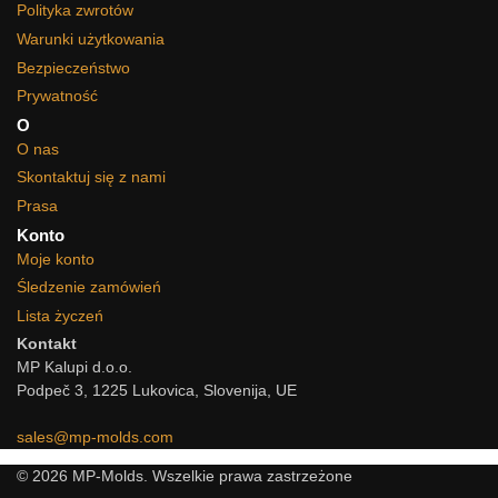
Polityka zwrotów
Warunki użytkowania
Bezpieczeństwo
Prywatność
O
O nas
Skontaktuj się z nami
Prasa
Konto
Moje konto
Śledzenie zamówień
Lista życzeń
Kontakt
MP Kalupi d.o.o.
Podpeč 3, 1225 Lukovica, Slovenija, UE
sales@mp-molds.com
© 2026 MP-Molds. Wszelkie prawa zastrzeżone