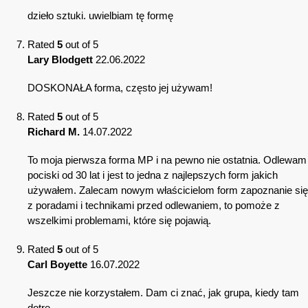
dzieło sztuki. uwielbiam tę formę
Rated
5
out of 5
Lary Blodgett
22.06.2022
DOSKONAŁA forma, często jej używam!
Rated
5
out of 5
Richard M.
14.07.2022
To moja pierwsza forma MP i na pewno nie ostatnia. Odlewam
pociski od 30 lat i jest to jedna z najlepszych form jakich
używałem. Zalecam nowym właścicielom form zapoznanie się
z poradami i technikami przed odlewaniem, to pomoże z
wszelkimi problemami, które się pojawią.
Rated
5
out of 5
Carl Boyette
16.07.2022
Jeszcze nie korzystałem. Dam ci znać, jak grupa, kiedy tam
dotrę.