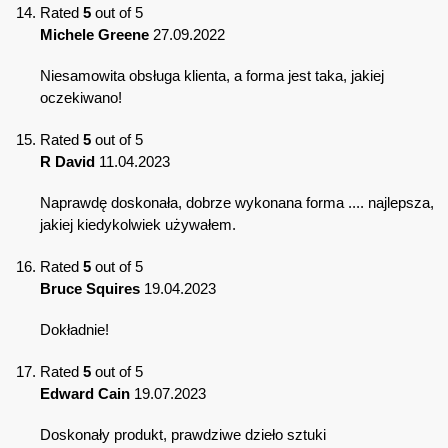
Rated
5
out of 5
Michele Greene
27.09.2022
Niesamowita obsługa klienta, a forma jest taka, jakiej
oczekiwano!
Rated
5
out of 5
R David
11.04.2023
Naprawdę doskonała, dobrze wykonana forma .... najlepsza,
jakiej kiedykolwiek używałem.
Rated
5
out of 5
Bruce Squires
19.04.2023
Dokładnie!
Rated
5
out of 5
Edward Cain
19.07.2023
Doskonały produkt, prawdziwe dzieło sztuki