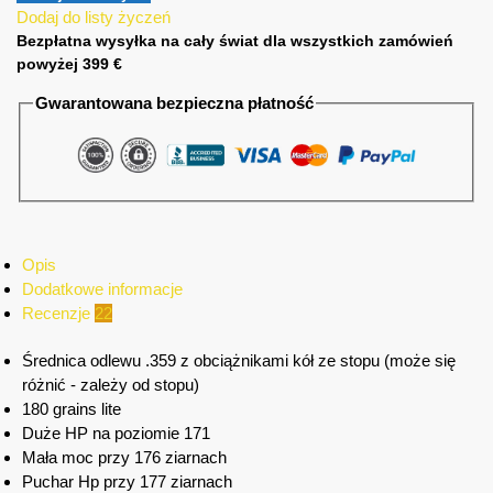
Dodaj do listy życzeń
Bezpłatna wysyłka na cały świat dla wszystkich zamówień
powyżej 399 €
Gwarantowana bezpieczna płatność
Opis
Dodatkowe informacje
Recenzje
22
Średnica odlewu .359 z obciążnikami kół ze stopu (może się
różnić - zależy od stopu)
180 grains lite
Duże HP na poziomie 171
Mała moc przy 176 ziarnach
Puchar Hp przy 177 ziarnach