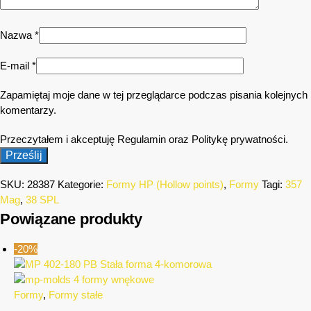
Nazwa
*
E-mail
*
Zapamiętaj moje dane w tej przeglądarce podczas pisania kolejnych
komentarzy.
Przeczytałem i akceptuję Regulamin oraz Politykę prywatności.
SKU:
28387
Kategorie:
Formy HP (Hollow points)
,
Formy
Tagi:
357
Mag
,
38 SPL
Powiązane produkty
-20%
Formy
,
Formy stałe