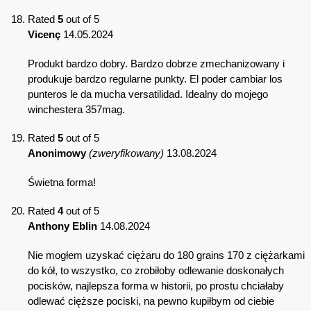
Rated
5
out of 5
Vicenç
14.05.2024
Produkt bardzo dobry. Bardzo dobrze zmechanizowany i
produkuje bardzo regularne punkty. El poder cambiar los
punteros le da mucha versatilidad. Idealny do mojego
winchestera 357mag.
Rated
5
out of 5
Anonimowy
(zweryfikowany)
13.08.2024
Świetna forma!
Rated
4
out of 5
Anthony Eblin
14.08.2024
Nie mogłem uzyskać ciężaru do 180 grains 170 z ciężarkami
do kół, to wszystko, co zrobiłoby odlewanie doskonałych
pocisków, najlepsza forma w historii, po prostu chciałaby
odlewać cięższe pociski, na pewno kupiłbym od ciebie