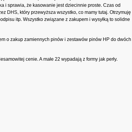
ka i sprawia, że kasowanie jest dziecinnie proste. Czas od
rzez DHS, który przewyższa wszystko, co mamy tutaj. Otrzymuję
podpisu itp. Wszystko związane z zakupem i wysyłką to solidne
iłem o zakup zamiennych pinów i zestawów pinów HP do dwóch
iesamowitej cenie. A małe 22 wypadają z formy jak perły.