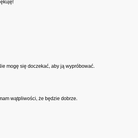
ękuję!
Nie mogę się doczekać, aby ją wypróbować.
mam wątpliwości, że będzie dobrze.