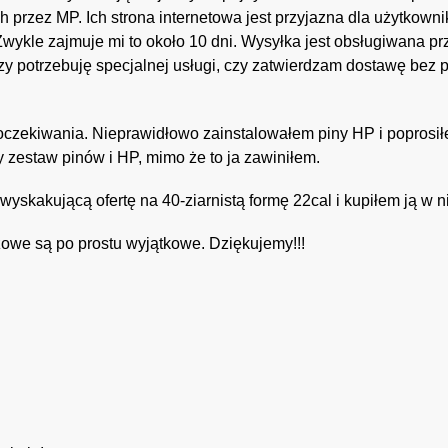
 przez MP. Ich strona internetowa jest przyjazna dla użytkowni
Zwykle zajmuje mi to około 10 dni. Wysyłka jest obsługiwana p
czy potrzebuję specjalnej usługi, czy zatwierdzam dostawę bez 
czekiwania. Nieprawidłowo zainstalowałem piny HP i popros
ny zestaw pinów i HP, mimo że to ja zawiniłem.
wyskakującą ofertę na 40-ziarnistą formę 22cal i kupiłem ją w n
żowe są po prostu wyjątkowe. Dziękujemy!!!