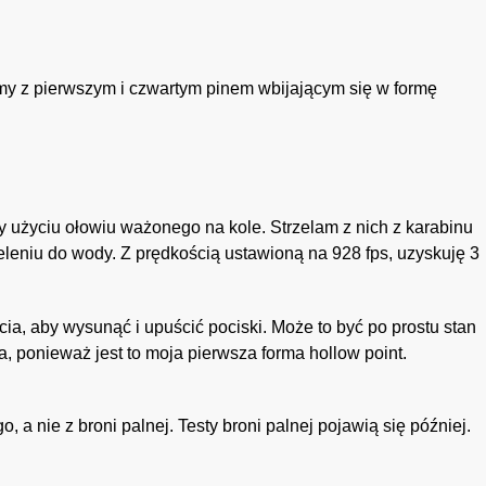
my z pierwszym i czwartym pinem wbijającym się w formę
y użyciu ołowiu ważonego na kole. Strzelam z nich z karabinu
eleniu do wody. Z prędkością ustawioną na 928 fps, uzyskuję 3
cia, aby wysunąć i upuścić pociski. Może to być po prostu stan
, ponieważ jest to moja pierwsza forma hollow point.
 a nie z broni palnej. Testy broni palnej pojawią się później.