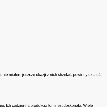
nie miałem jeszcze okazji z nich strzelać, powinny działać
uję. Ich codzienna produkcja form jest doskonała. Wiele