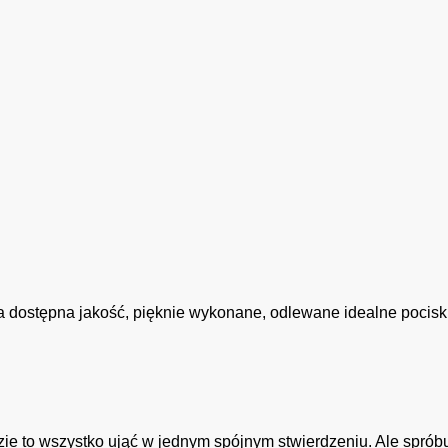
dostępna jakość, pięknie wykonane, odlewane idealne pociski, 
dzie to wszystko ująć w jednym spójnym stwierdzeniu. Ale sprób