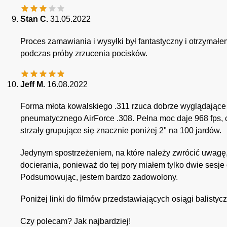
Stan C.
31.05.2022
Proces zamawiania i wysyłki był fantastyczny i otrzyma
podczas próby zrzucenia pocisków.
Jeff M.
16.08.2022
Forma młota kowalskiego .311 rzuca dobrze wyglądające ś
pneumatycznego AirForce .308. Pełna moc daje 968 fps, co
strzały grupujące się znacznie poniżej 2" na 100 jardów.
Jedynym spostrzeżeniem, na które należy zwrócić uwagę, j
docierania, ponieważ do tej pory miałem tylko dwie sesje
Podsumowując, jestem bardzo zadowolony.
Poniżej linki do filmów przedstawiających osiągi balistycz
Czy polecam? Jak najbardziej!