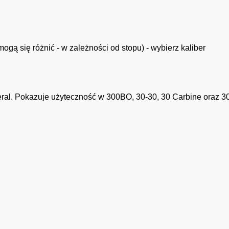
mogą się różnić - w zależności od stopu) - wybierz kaliber
al. Pokazuje użyteczność w 300BO, 30-30, 30 Carbine oraz 308