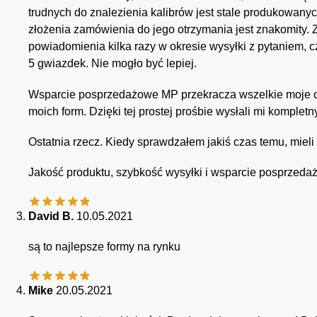
trudnych do znalezienia kalibrów jest stale produkowanych
złożenia zamówienia do jego otrzymania jest znakomity. 
powiadomienia kilka razy w okresie wysyłki z pytaniem, 
5 gwiazdek. Nie mogło być lepiej.
Wsparcie posprzedażowe MP przekracza wszelkie moje o
moich form. Dzięki tej prostej prośbie wysłali mi komplet
Ostatnia rzecz. Kiedy sprawdzałem jakiś czas temu, mieli 
Jakość produktu, szybkość wysyłki i wsparcie posprzeda
David B.
10.05.2021
są to najlepsze formy na rynku
Mike
20.05.2021