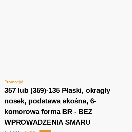
Promocja!
357 lub (359)-135 Płaski, okrągły
nosek, podstawa skośna, 6-
komorowa forma BR - BEZ
WPROWADZENIA SMARU