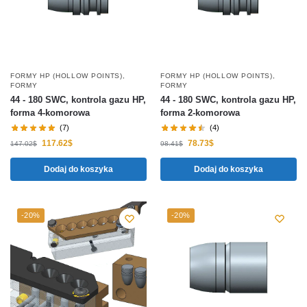
FORMY HP (HOLLOW POINTS)
,
FORMY HP (HOLLOW POINTS)
,
FORMY
FORMY
44 - 180 SWC, kontrola gazu HP,
44 - 180 SWC, kontrola gazu HP,
forma 4-komorowa
forma 2-komorowa
(7)
(4)
117.62
$
78.73
$
147.02
$
98.41
$
Dodaj do koszyka
Dodaj do koszyka
-20%
-20%