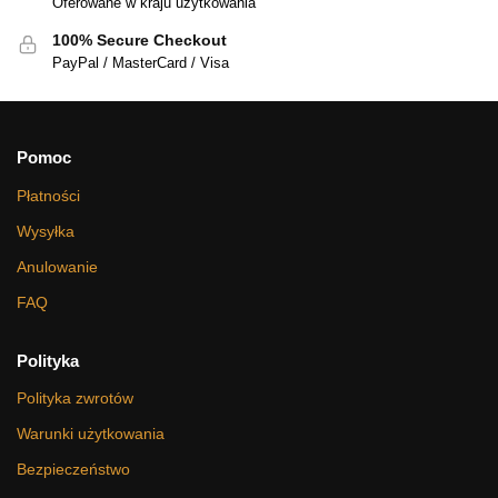
Oferowane w kraju użytkowania
100% Secure Checkout
PayPal / MasterCard / Visa
Pomoc
Płatności
Wysyłka
Anulowanie
FAQ
Polityka
Polityka zwrotów
Warunki użytkowania
Bezpieczeństwo