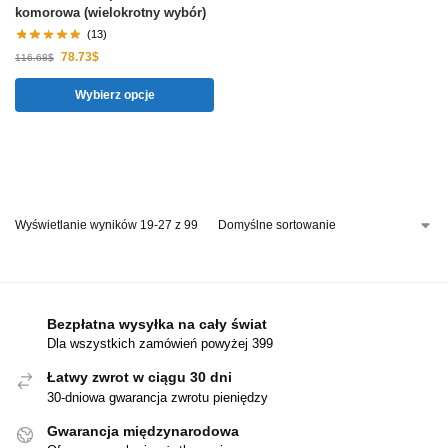
komorowa (wielokrotny wybór)
(13)
78.73
$
116.68
$
Wybierz opcje
Wyświetlanie wyników 19-27 z 99
Bezpłatna wysyłka na cały świat
Dla wszystkich zamówień powyżej 399
Łatwy zwrot w ciągu 30 dni
30-dniowa gwarancja zwrotu pieniędzy
Gwarancja międzynarodowa