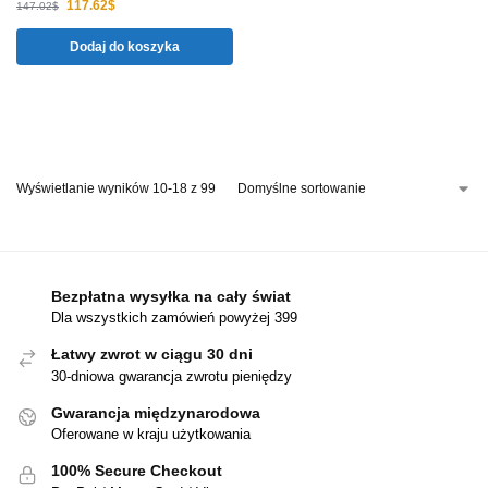
117.62
$
147.02
$
Dodaj do koszyka
Wyświetlanie wyników 10-18 z 99
Bezpłatna wysyłka na cały świat
Dla wszystkich zamówień powyżej 399
Łatwy zwrot w ciągu 30 dni
30-dniowa gwarancja zwrotu pieniędzy
Gwarancja międzynarodowa
Oferowane w kraju użytkowania
100% Secure Checkout