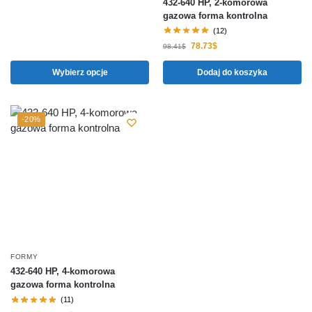
432-640 HP, 2-komorowa
gazowa forma kontrolna
(12)
78.73
$
98.41
$
Wybierz opcje
Dodaj do koszyka
-20%
FORMY
432-640 HP, 4-komorowa
gazowa forma kontrolna
(11)