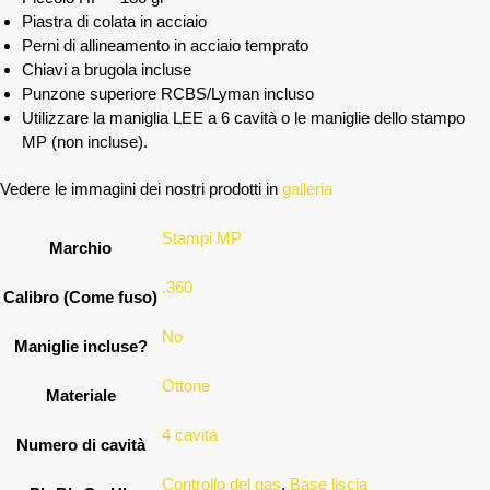
Piastra di colata in acciaio
Perni di allineamento in acciaio temprato
Chiavi a brugola incluse
Punzone superiore RCBS/Lyman incluso
Utilizzare la maniglia LEE a 6 cavità o le maniglie dello stampo
MP (non incluse).
Vedere le immagini dei nostri prodotti in
galleria
Stampi MP
Marchio
.360
Calibro (Come fuso)
No
Maniglie incluse?
Ottone
Materiale
4 cavità
Numero di cavità
Controllo del gas
,
Base liscia