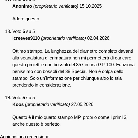
Anonimo
(proprietario verificato)
15.10.2025
Adoro questo
Voto
5
su 5
lcreeves9110
(proprietario verificato)
02.04.2026
Ottimo stampo. La lunghezza del diametro completo davanti
alla scanalatura di crimpatura non mi permetterà di caricare
questo proiettile con bossoli del 357 in una GP-100. Funziona
benissimo con bossoli del 38 Special. Non è colpa dello
stampo. Solo un'informazione per chiunque altro lo stia
prendendo in considerazione.
Voto
5
su 5
Koos
(proprietario verificato)
27.05.2026
Questo è il mio quarto stampo MP, proprio come i primi 3,
anche questo è perfetto.
Aggiungi una recensione