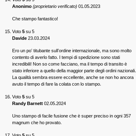
Anonimo
(proprietario verificato)
01.05.2023
Che stampo fantastico!
Voto
5
su 5
Davide
23.03.2024
Ero un po' titubante sull'ordine internazionale, ma sono molto
contento di averlo fatto. I tempi di spedizione sono stati
incredibili! Non so come facciano, ma il tempo di transito è
stato inferiore a quello della maggior parte degli ordini nazionali.
La qualità sembra essere eccellente, anche se non ho ancora
avuto il tempo di fare la colata con lo stampo.
Voto
5
su 5
Randy Barnett
02.05.2024
Uno stampo di facile fusione che è super preciso in ogni 357
magnum che ho provato.
Voto
5
su 5