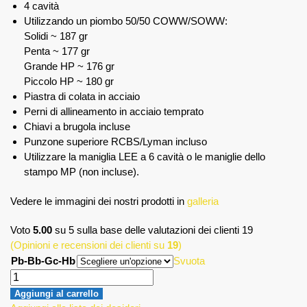
4 cavità
Utilizzando un piombo 50/50 COWW/SOWW:
Solidi ~ 187 gr
Penta ~ 177 gr
Grande HP ~ 176 gr
Piccolo HP ~ 180 gr
Piastra di colata in acciaio
Perni di allineamento in acciaio temprato
Chiavi a brugola incluse
Punzone superiore RCBS/Lyman incluso
Utilizzare la maniglia LEE a 6 cavità o le maniglie dello
stampo MP (non incluse).
Vedere le immagini dei nostri prodotti in
galleria
Voto
5.00
su 5 sulla base delle valutazioni dei clienti
19
(Opinioni e recensioni dei clienti su
19
)
Pb-Bb-Gc-Hb
Svuota
Aggiungi al carrello