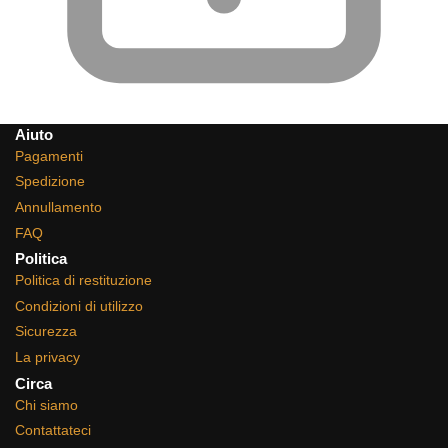
Aiuto
Pagamenti
Spedizione
Annullamento
FAQ
Politica
Politica di restituzione
Condizioni di utilizzo
Sicurezza
La privacy
Circa
Chi siamo
Contattateci