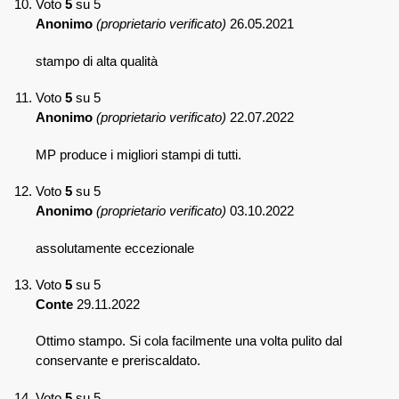
Voto
5
su 5
Anonimo
(proprietario verificato)
26.05.2021
stampo di alta qualità
Voto
5
su 5
Anonimo
(proprietario verificato)
22.07.2022
MP produce i migliori stampi di tutti.
Voto
5
su 5
Anonimo
(proprietario verificato)
03.10.2022
assolutamente eccezionale
Voto
5
su 5
Conte
29.11.2022
Ottimo stampo. Si cola facilmente una volta pulito dal
conservante e preriscaldato.
Voto
5
su 5