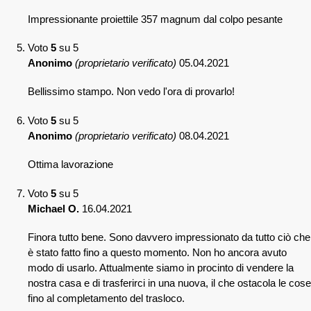
Impressionante proiettile 357 magnum dal colpo pesante
Voto
5
su 5
Anonimo
(proprietario verificato)
05.04.2021
Bellissimo stampo. Non vedo l'ora di provarlo!
Voto
5
su 5
Anonimo
(proprietario verificato)
08.04.2021
Ottima lavorazione
Voto
5
su 5
Michael O.
16.04.2021
Finora tutto bene. Sono davvero impressionato da tutto ciò che
è stato fatto fino a questo momento. Non ho ancora avuto
modo di usarlo. Attualmente siamo in procinto di vendere la
nostra casa e di trasferirci in una nuova, il che ostacola le cose
fino al completamento del trasloco.