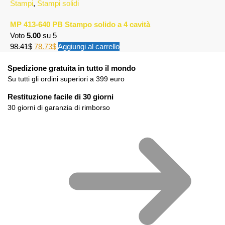
Stampi
,
Stampi solidi
MP 413-640 PB Stampo solido a 4 cavità
Voto
5.00
su 5
98.41
$
78.73
$
Aggiungi al carrello
Spedizione gratuita in tutto il mondo
Su tutti gli ordini superiori a 399 euro
Restituzione facile di 30 giorni
30 giorni di garanzia di rimborso