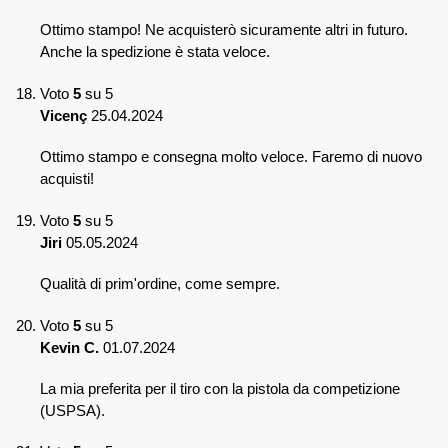
Ottimo stampo! Ne acquisterò sicuramente altri in futuro.
Anche la spedizione è stata veloce.
Voto
5
su 5
Vicenç
25.04.2024
Ottimo stampo e consegna molto veloce. Faremo di nuovo
acquisti!
Voto
5
su 5
Jiri
05.05.2024
Qualità di prim'ordine, come sempre.
Voto
5
su 5
Kevin C.
01.07.2024
La mia preferita per il tiro con la pistola da competizione
(USPSA).