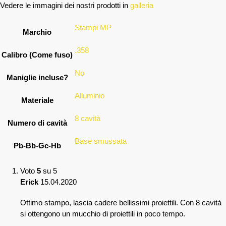
Vedere le immagini dei nostri prodotti in
galleria
Stampi MP
Marchio
.358
Calibro (Come fuso)
No
Maniglie incluse?
Alluminio
Materiale
8 cavità
Numero di cavità
Base smussata
Pb-Bb-Gc-Hb
Voto
5
su 5
Erick
15.04.2020
Ottimo stampo, lascia cadere bellissimi proiettili. Con 8 cavità
si ottengono un mucchio di proiettili in poco tempo.