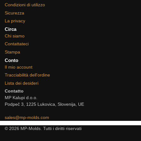
Condizioni di utilizzo
Sicurezza
La privacy
Circa
Chi siamo
Contattateci
Stampa
Conto
Il mio account
Tracciabilità dell'ordine
Lista dei desideri
Contatto
MP Kalupi d.o.o.
Podpeč 3, 1225 Lukovica, Slovenija, UE
sales@mp-molds.com
© 2026 MP-Molds. Tutti i diritti riservati