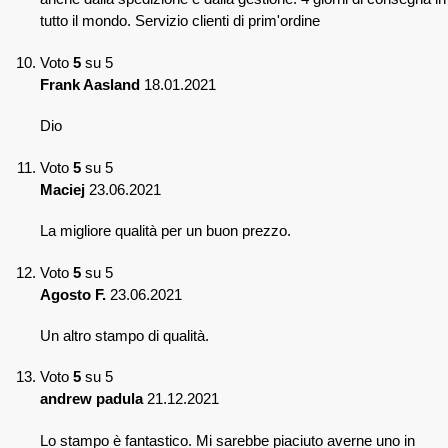
tutto il mondo. Servizio clienti di prim'ordine
Voto
5
su 5
Frank Aasland
18.01.2021
Dio
Voto
5
su 5
Maciej
23.06.2021
La migliore qualità per un buon prezzo.
Voto
5
su 5
Agosto F.
23.06.2021
Un altro stampo di qualità.
Voto
5
su 5
andrew padula
21.12.2021
Lo stampo è fantastico. Mi sarebbe piaciuto averne uno in