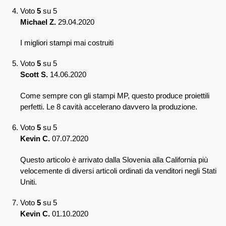
Voto
5
su 5
Michael Z.
29.04.2020
I migliori stampi mai costruiti
Voto
5
su 5
Scott S.
14.06.2020
Come sempre con gli stampi MP, questo produce proiettili
perfetti. Le 8 cavità accelerano davvero la produzione.
Voto
5
su 5
Kevin C.
07.07.2020
Questo articolo è arrivato dalla Slovenia alla California più
velocemente di diversi articoli ordinati da venditori negli Stati
Uniti.
Voto
5
su 5
Kevin C.
01.10.2020