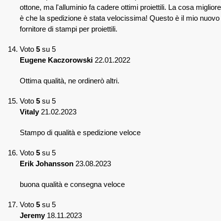
ottone, ma l'alluminio fa cadere ottimi proiettili. La cosa migliore
è che la spedizione è stata velocissima! Questo è il mio nuovo
fornitore di stampi per proiettili.
Voto
5
su 5
Eugene Kaczorowski
22.01.2022
Ottima qualità, ne ordinerò altri.
Voto
5
su 5
Vitaly
21.02.2023
Stampo di qualità e spedizione veloce
Voto
5
su 5
Erik Johansson
23.08.2023
buona qualità e consegna veloce
Voto
5
su 5
Jeremy
18.11.2023