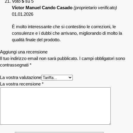
Voto
5
su 5
Víctor Manuel Cando Casado
(proprietario verificato)
01.01.2026
È molto interessante che si contestino le correzioni, le
consulenze e i dubbi che arrivano, migliorando di molto la
qualità finale del prodotto.
Aggiungi una recensione
Il tuo indirizzo email non sarà pubblicato.
I campi obbligatori sono
contrassegnati
*
La vostra valutazione
La vostra recensione
*