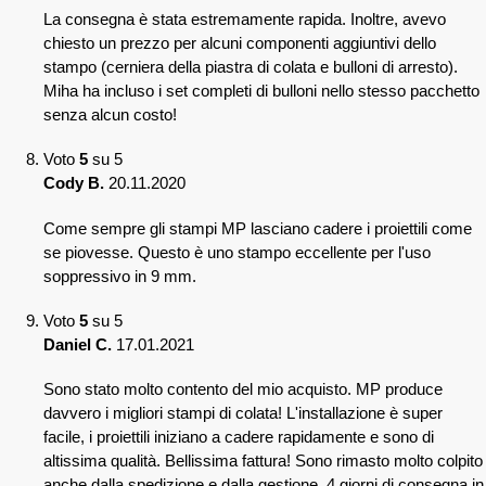
La consegna è stata estremamente rapida. Inoltre, avevo
chiesto un prezzo per alcuni componenti aggiuntivi dello
stampo (cerniera della piastra di colata e bulloni di arresto).
Miha ha incluso i set completi di bulloni nello stesso pacchetto
senza alcun costo!
Voto
5
su 5
Cody B.
20.11.2020
Come sempre gli stampi MP lasciano cadere i proiettili come
se piovesse. Questo è uno stampo eccellente per l'uso
soppressivo in 9 mm.
Voto
5
su 5
Daniel C.
17.01.2021
Sono stato molto contento del mio acquisto. MP produce
davvero i migliori stampi di colata! L'installazione è super
facile, i proiettili iniziano a cadere rapidamente e sono di
altissima qualità. Bellissima fattura! Sono rimasto molto colpito
anche dalla spedizione e dalla gestione. 4 giorni di consegna in