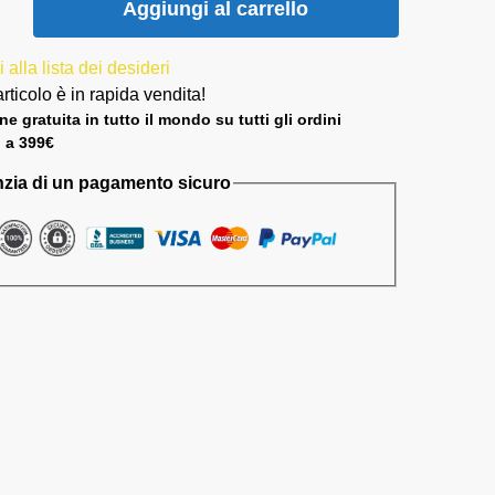
Aggiungi al carrello
alla lista dei desideri
rticolo è in rapida vendita!
e gratuita in tutto il mondo su tutti gli ordini
i a 399€
zia di un pagamento sicuro