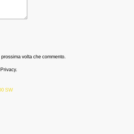
la prossima volta che commento.
 Privacy.
00 SW