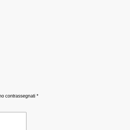
ono contrassegnati
*