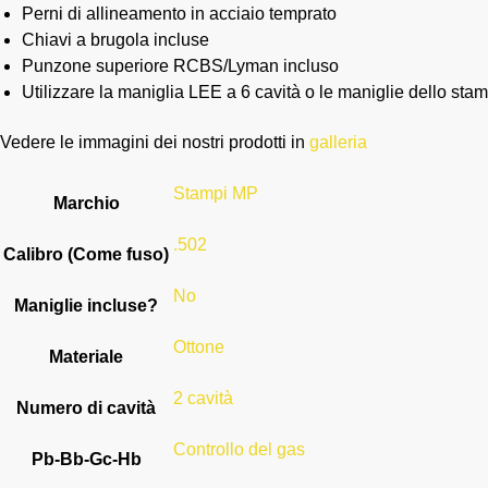
Perni di allineamento in acciaio temprato
Chiavi a brugola incluse
Punzone superiore RCBS/Lyman incluso
Utilizzare la maniglia LEE a 6 cavità o le maniglie dello sta
Vedere le immagini dei nostri prodotti in
galleria
Stampi MP
Marchio
.502
Calibro (Come fuso)
No
Maniglie incluse?
Ottone
Materiale
2 cavità
Numero di cavità
Controllo del gas
Pb-Bb-Gc-Hb