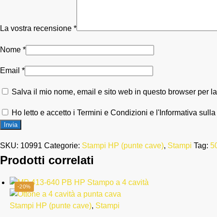
La vostra recensione
*
Nome
*
Email
*
Salva il mio nome, email e sito web in questo browser per 
Ho letto e accetto i Termini e Condizioni e l'Informativa sulla
SKU:
10991
Categorie:
Stampi HP (punte cave)
,
Stampi
Tag:
5
Prodotti correlati
-20%
Stampi HP (punte cave)
,
Stampi