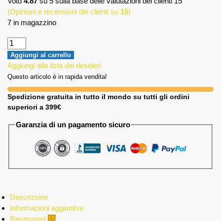
Voto
4.87
su 5 sulla base delle valutazioni dei clienti
15
(Opinioni e recensioni dei clienti su
15
)
7 in magazzino
Aggiungi al carrello
Aggiungi alla lista dei desideri
Questo articolo è in rapida vendita!
Spedizione gratuita in tutto il mondo su tutti gli ordini
superiori a 399€
Garanzia di un pagamento sicuro
Descrizione
Informazioni aggiuntive
Recensioni
15