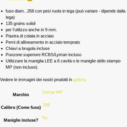
fuso diam. .358 con pesi ruota in lega (può variare - dipende dalla
lega)
135 grains solidi
per l'utilizzo anche in 9 mm.
Piastra di colata in acciaio
Perni di allineamento in acciaio temprato
Chiavi a brugola incluse
Punzone superiore RCBS/Lyman incluso
Utilizzare la maniglia LEE a 6 cavità o le maniglie dello stampo
MP (non incluse).
Vedere le immagini dei nostri prodotti in
galleria
Stampi MP
Marchio
.358
Calibro (Come fuso)
No
Maniglie incluse?