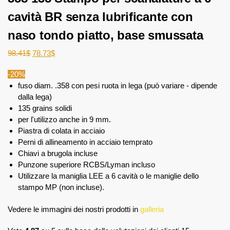
cavità BR senza lubrificante con
naso tondo piatto, base smussata
98.41
$
78.73
$
-20%
fuso diam. .358 con pesi ruota in lega (può variare - dipende
dalla lega)
135 grains solidi
per l'utilizzo anche in 9 mm.
Piastra di colata in acciaio
Perni di allineamento in acciaio temprato
Chiavi a brugola incluse
Punzone superiore RCBS/Lyman incluso
Utilizzare la maniglia LEE a 6 cavità o le maniglie dello
stampo MP (non incluse).
Vedere le immagini dei nostri prodotti in
galleria