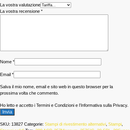
La vostra valutazione
La vostra recensione
*
Nome
*
Email
*
Salva il mio nome, email e sito web in questo browser per la
prossima volta che commento.
Ho letto e accetto i Termini e Condizioni e l'Informativa sulla Privacy.
SKU:
13827
Categorie:
Stampi di rivestimento alternativi
,
Stampi
,