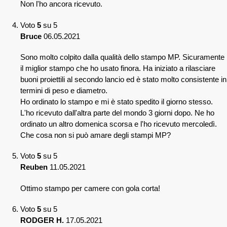
Non l'ho ancora ricevuto.
Voto
5
su 5
Bruce
06.05.2021
Sono molto colpito dalla qualità dello stampo MP. Sicuramente
il miglior stampo che ho usato finora. Ha iniziato a rilasciare
buoni proiettili al secondo lancio ed è stato molto consistente in
termini di peso e diametro.
Ho ordinato lo stampo e mi è stato spedito il giorno stesso.
L'ho ricevuto dall'altra parte del mondo 3 giorni dopo. Ne ho
ordinato un altro domenica scorsa e l'ho ricevuto mercoledì.
Che cosa non si può amare degli stampi MP?
Voto
5
su 5
Reuben
11.05.2021
Ottimo stampo per camere con gola corta!
Voto
5
su 5
RODGER H.
17.05.2021