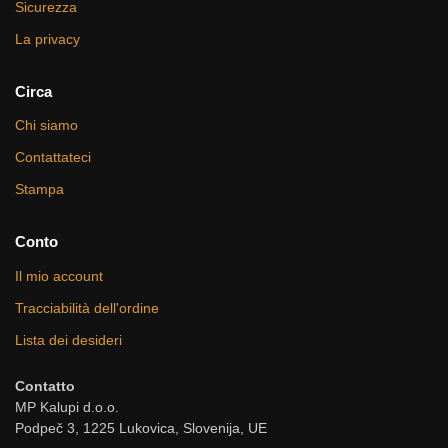
Sicurezza
La privacy
Circa
Chi siamo
Contattateci
Stampa
Conto
Il mio account
Tracciabilità dell'ordine
Lista dei desideri
Contatto
MP Kalupi d.o.o.
Podpeč 3, 1225 Lukovica, Slovenija, UE