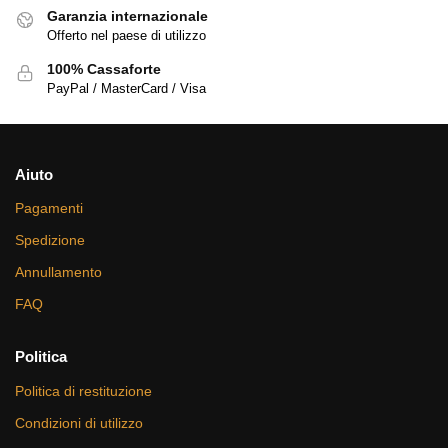
Garanzia internazionale
Offerto nel paese di utilizzo
100% Cassaforte
PayPal / MasterCard / Visa
Aiuto
Pagamenti
Spedizione
Annullamento
FAQ
Politica
Politica di restituzione
Condizioni di utilizzo