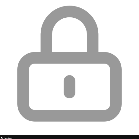
Aiuto