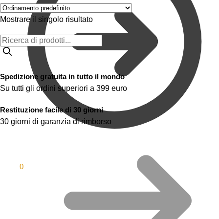
Mostrare il singolo risultato
Spedizione gratuita in tutto il mondo
Su tutti gli ordini superiori a 399 euro
Restituzione facile di 30 giorni
30 giorni di garanzia di rimborso
0.00
$
0