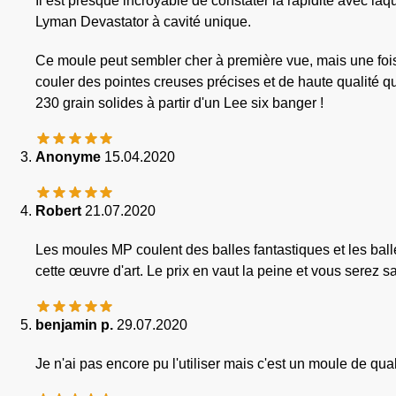
Il est presque incroyable de constater la rapidité avec la
Lyman Devastator à cavité unique.
Ce moule peut sembler cher à première vue, mais une fois q
couler des pointes creuses précises et de haute qualité 
230 grain solides à partir d'un Lee six banger !
Anonyme
15.04.2020
Robert
21.07.2020
Les moules MP coulent des balles fantastiques et les balles
cette œuvre d'art. Le prix en vaut la peine et vous serez sat
benjamin p.
29.07.2020
Je n'ai pas encore pu l'utiliser mais c'est un moule de qual