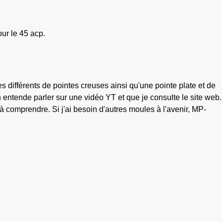
our le 45 acp.
es différents de pointes creuses ainsi qu'une pointe plate et de
 entende parler sur une vidéo YT et que je consulte le site web.
 à comprendre. Si j'ai besoin d'autres moules à l'avenir, MP-