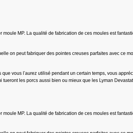
r moule MP. La qualité de fabrication de ces moules est fantasti
quelle on peut fabriquer des pointes creuses parfaites avec ce m
ue vous l'aurez utilisé pendant un certain temps, vous apprécier
qui tueront les porcs aussi bien ou mieux que les Lyman Devasta
r moule MP. La qualité de fabrication de ces moules est fantasti