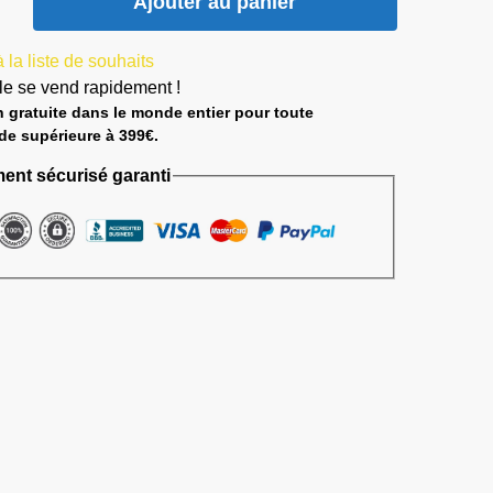
Ajouter au panier
 la liste de souhaits
cle se vend rapidement !
n gratuite dans le monde entier pour toute
e supérieure à 399€.
ent sécurisé garanti