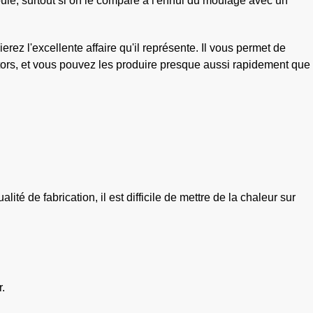
oule, surtout si on le compare à l'ennui du moulage avec un
ez l'excellente affaire qu'il représente. Il vous permet de
tors, et vous pouvez les produire presque aussi rapidement que
é de fabrication, il est difficile de mettre de la chaleur sur
r.