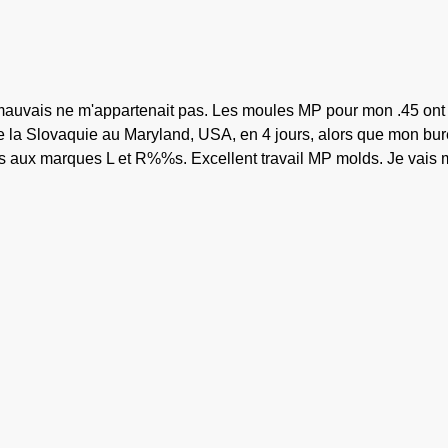
 mauvais ne m'appartenait pas. Les moules MP pour mon .45 ont 
De la Slovaquie au Maryland, USA, en 4 jours, alors que mon bure
és aux marques L et R%%s. Excellent travail MP molds. Je vais 