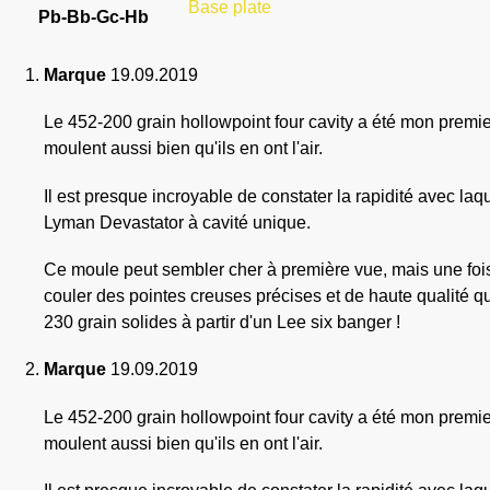
Base plate
Pb-Bb-Gc-Hb
Marque
19.09.2019
Le 452-200 grain hollowpoint four cavity a été mon premie
moulent aussi bien qu'ils en ont l'air.
Il est presque incroyable de constater la rapidité avec la
Lyman Devastator à cavité unique.
Ce moule peut sembler cher à première vue, mais une fois q
couler des pointes creuses précises et de haute qualité 
230 grain solides à partir d'un Lee six banger !
Marque
19.09.2019
Le 452-200 grain hollowpoint four cavity a été mon premie
moulent aussi bien qu'ils en ont l'air.