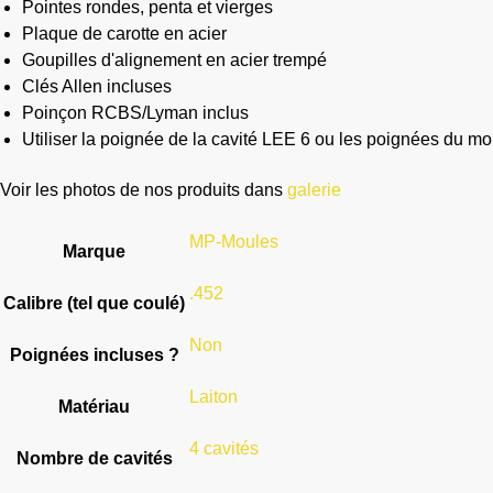
Pointes rondes, penta et vierges
Plaque de carotte en acier
Goupilles d'alignement en acier trempé
Clés Allen incluses
Poinçon RCBS/Lyman inclus
Utiliser la poignée de la cavité LEE 6 ou les poignées du 
Voir les photos de nos produits dans
galerie
MP-Moules
Marque
.452
Calibre (tel que coulé)
Non
Poignées incluses ?
Laiton
Matériau
4 cavités
Nombre de cavités