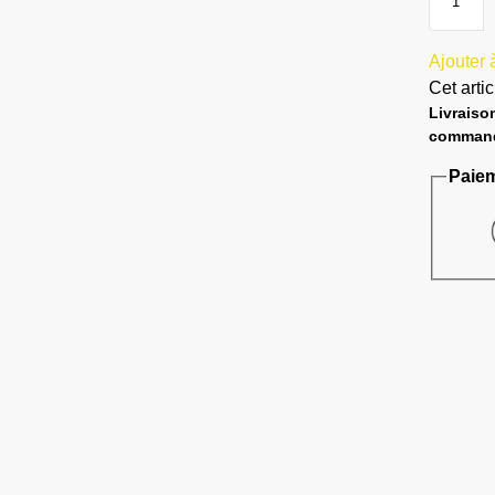
Ajouter à
Cet arti
Livraiso
command
Paiem