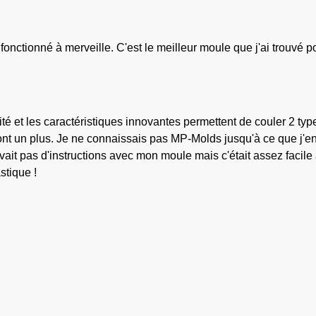
 fonctionné à merveille. C'est le meilleur moule que j'ai trouvé p
ité et les caractéristiques innovantes permettent de couler 2 typ
sont un plus. Je ne connaissais pas MP-Molds jusqu'à ce que j'en
 avait pas d'instructions avec mon moule mais c'était assez facile
stique !