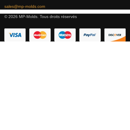
sales@mp-molds.com
© 2026 MP-Molds. Tous droits réservés