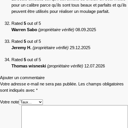
pour un calibre parce qu'ils sont tous beaux et parfaits et qu'ils
peuvent être utilisés pour réaliser un moulage parfait.
Rated
5
out of 5
Warren Sabo
(propriétaire vérifié)
08.09.2025
Rated
5
out of 5
Jeremy H.
(propriétaire vérifié)
29.12.2025
Rated
5
out of 5
Thomas wisneski
(propriétaire vérifié)
12.07.2026
Ajouter un commentaire
Votre adresse e-mail ne sera pas publiée.
Les champs obligatoires
sont indiqués avec
*
Votre note