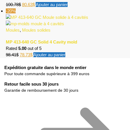
100.78
$
80.63
$
Ajouter au panier
-20%
Moules
,
Moules solides
MP 413-640 GC Solid 4 Cavity mold
Rated
5.00
out of 5
98.41
$
78.73
$
Ajouter au panier
Expédition gratuite dans le monde entier
Pour toute commande supérieure à 399 euros
Retour facile sous 30 jours
Garantie de remboursement de 30 jours