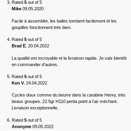
Rated
5
out of 5
Mike
09.05.2020
Facile à assembler, les balles tombent facilement et les
goupilles fonctionnent très bien.
Rated
5
out of 5
Brad E.
20.04.2022
La qualité est incroyable et la livraison rapide. Je vais bientôt
en commander d'autres.
Rated
5
out of 5
Ken V.
24.04.2022
Cycles doux comme du beurre dans la carabine Henry, très
beaux groupes. 22.5gr H110 penta point a l'air méchant.
Livraison exceptionnelle.
Rated
5
out of 5
Anonyme
09.05.2022