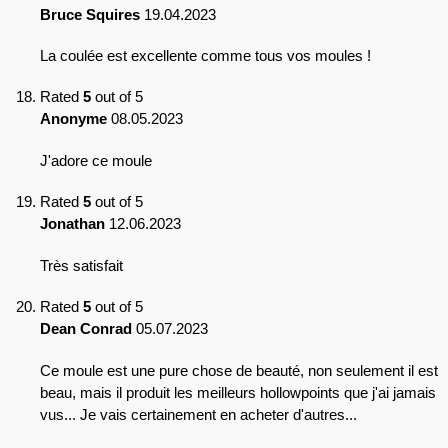
Bruce Squires
19.04.2023
La coulée est excellente comme tous vos moules !
Rated
5
out of 5
Anonyme
08.05.2023
J'adore ce moule
Rated
5
out of 5
Jonathan
12.06.2023
Très satisfait
Rated
5
out of 5
Dean Conrad
05.07.2023
Ce moule est une pure chose de beauté, non seulement il est
beau, mais il produit les meilleurs hollowpoints que j'ai jamais
vus... Je vais certainement en acheter d'autres...