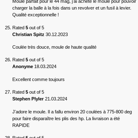
Moule parfait pour le 44 mag, j'ai acheté le moule pour pouvoir
charger la balle à la fois dans un revolver et un fusil à levier.
Qualité exceptionnelle !
Rated
5
out of 5
Christian Spitz
30.12.2023
Coulée très douce, moule de haute qualité
Rated
5
out of 5
Anonyme
18.03.2024
Excellent comme toujours
Rated
5
out of 5
Stephen Plyler
21.03.2024
J'adore le moule. Il a fallu environ 20 coulées à 775-800 deg
pour faire disparaître les plis des hp. La livraison a été
RAPIDE
Rated
5
out of 5