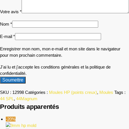
Votre avis
*
Nom
*
E-mail
*
Enregistrer mon nom, mon e-mail et mon site dans le navigateur
pour mon prochain commentaire.
J'ai lu et j'accepte les conditions générales et la politique de
confidentialité.
SKU :
12998
Catégories :
Moules HP (points creux)
,
Moules
Tags :
44 SPL
,
44Magnum
Produits apparentés
-20%