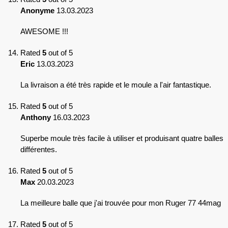
Anonyme
13.03.2023
AWESOME !!!
Rated
5
out of 5
Eric
13.03.2023
La livraison a été très rapide et le moule a l'air fantastique.
Rated
5
out of 5
Anthony
16.03.2023
Superbe moule très facile à utiliser et produisant quatre balles
différentes.
Rated
5
out of 5
Max
20.03.2023
La meilleure balle que j'ai trouvée pour mon Ruger 77 44mag
Rated
5
out of 5