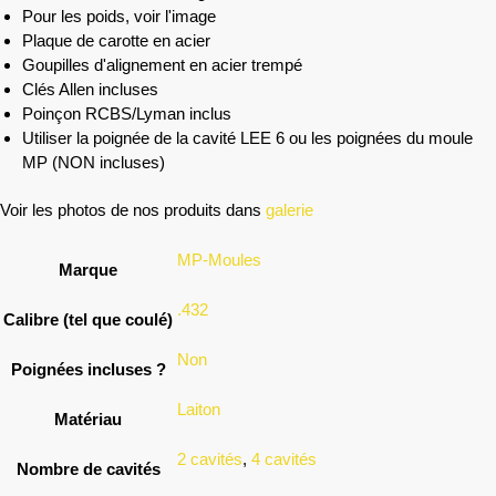
Pour les poids, voir l'image
Plaque de carotte en acier
Goupilles d'alignement en acier trempé
Clés Allen incluses
Poinçon RCBS/Lyman inclus
Utiliser la poignée de la cavité LEE 6 ou les poignées du moule
MP (NON incluses)
Voir les photos de nos produits dans
galerie
MP-Moules
Marque
.432
Calibre (tel que coulé)
Non
Poignées incluses ?
Laiton
Matériau
2 cavités
,
4 cavités
Nombre de cavités