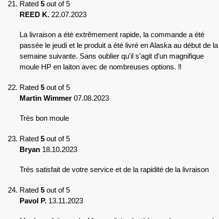
Rated
5
out of 5
REED K.
22.07.2023
La livraison a été extrêmement rapide, la commande a été
passée le jeudi et le produit a été livré en Alaska au début de la
semaine suivante. Sans oublier qu'il s'agit d'un magnifique
moule HP en laiton avec de nombreuses options. ‼️
Rated
5
out of 5
Martin Wimmer
07.08.2023
Très bon moule
Rated
5
out of 5
Bryan
18.10.2023
Très satisfait de votre service et de la rapidité de la livraison
Rated
5
out of 5
Pavol P.
13.11.2023