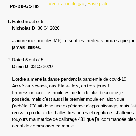
Vérification du gaz
,
Base plate
Pb-Bb-Gc-Hb
Rated
5
out of 5
Nicholas D.
30.04.2020
J'adore mes moules MP, ce sont les meilleurs moules que j'ai
jamais utilisés.
Rated
5
out of 5
Brian D.
03.05.2020
L'ordre a mené la danse pendant la pandémie de covid-19.
Arrivé au Nevada, aux États-Unis, en trois jours !
Impressionnant. Le moule est de loin le plus beau que je
possède, mais c'est aussi le premier moule en laiton que
j'achète. C'était donc une expérience d'apprentissage, mais j'ai
réussi à produire des balles très belles et régulières. J'attends
toujours ma matrice de calibrage 431 que j'ai commandée bien
avant de commander ce moule.