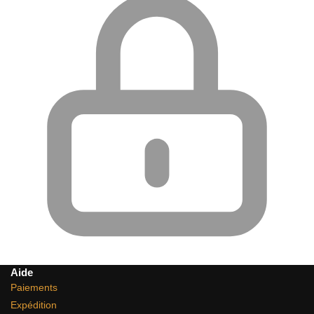
Aide
Paiements
Expédition