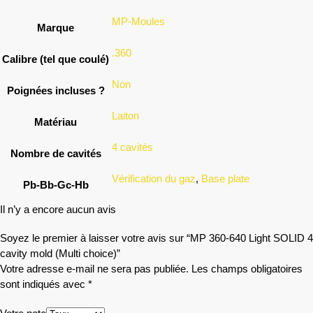
MP-Moules
Marque
.360
Calibre (tel que coulé)
Non
Poignées incluses ?
Laiton
Matériau
4 cavités
Nombre de cavités
Vérification du gaz
,
Base plate
Pb-Bb-Gc-Hb
Il n’y a encore aucun avis
Soyez le premier à laisser votre avis sur “MP 360-640 Light SOLID 4
cavity mold (Multi choice)”
Votre adresse e-mail ne sera pas publiée.
Les champs obligatoires
sont indiqués avec
*