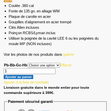
-20%
Coulée .360 cal
Fonte de 135 gn. en alliage WW
Plaque de carotte en acier
Goupilles d'alignement en acier trempé
Clés Allen incluses
Poinçon RCBS/Lyman inclus
Utiliser la poignée de la cavité LEE 6 ou les poignées du
moule MP (NON incluses)
Voir les photos de nos produits dans
galerie
Pb-Bb-Gc-Hb
Effacer
Ajouter au panier
Ajouter à la liste de souhaits
Livraison gratuite dans le monde entier pour toute
commande supérieure à 399€.
Paiement sécurisé garanti