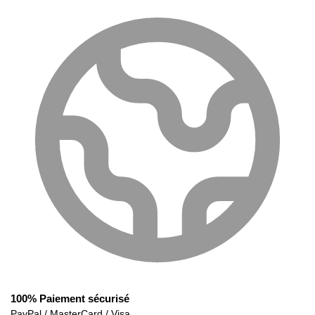
100% Paiement sécurisé
PayPal / MasterCard / Visa