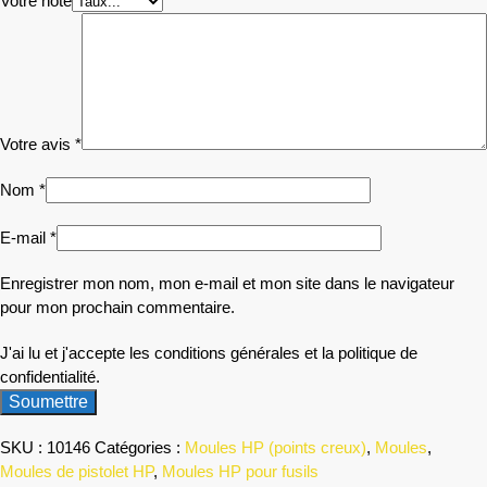
Votre note
Votre avis
*
Nom
*
E-mail
*
Enregistrer mon nom, mon e-mail et mon site dans le navigateur
pour mon prochain commentaire.
J'ai lu et j'accepte les conditions générales et la politique de
confidentialité.
SKU :
10146
Catégories :
Moules HP (points creux)
,
Moules
,
Moules de pistolet HP
,
Moules HP pour fusils