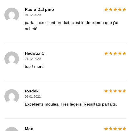
Paolo Dal pino
01.12.2020
parfait, excellent produit, c'est le deuxième que j'ai
acheté
Hedoux C.
21.12.2020
top ! merci
rosdek
05.01.2021
Excellents moules. Très légers. Résultats parfaits.
Max