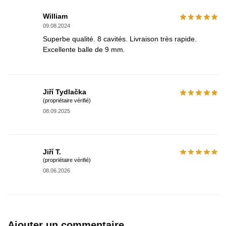
William
09.08.2024
Superbe qualité. 8 cavités. Livraison très rapide.
Excellente balle de 9 mm.
Jiří Tydlačka
(propriétaire vérifié)
08.09.2025
Jiří T.
(propriétaire vérifié)
08.06.2026
Ajouter un commentaire