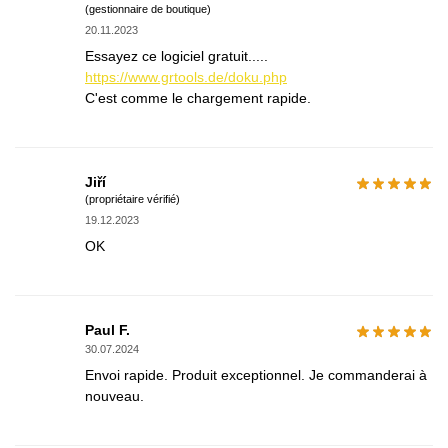
(gestionnaire de boutique)
20.11.2023
Essayez ce logiciel gratuit.....
https://www.grtools.de/doku.php
C'est comme le chargement rapide.
Jiří
(propriétaire vérifié)
19.12.2023
OK
Paul F.
30.07.2024
Envoi rapide. Produit exceptionnel. Je commanderai à
nouveau.