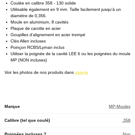
Coulée en calibre 358 - 130 solide
Utilisable également en 9 mm. Taille facilement jusqu'à un
diamètre de 0,356.
Moule en aluminium, 8 cavités
Plaque de carotte en acier
Goupilles d'alignement en acier trempé
Clés Allen incluses
Poinçon RCBS/Lyman inclus
Utiliser la poignée de la cavité LEE 6 ou les poignées du moule
MP (NON incluses)
Voir les photos de nos produits dans
galerie
Marque
MP-Moules
Calibre (tel que coulé)
.358
Poignées incluses ?
Non