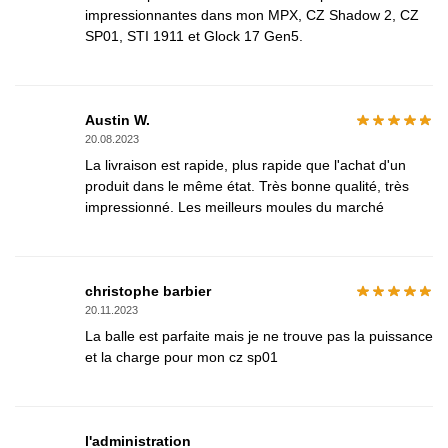
impressionnantes dans mon MPX, CZ Shadow 2, CZ
SP01, STI 1911 et Glock 17 Gen5.
Austin W.
20.08.2023
La livraison est rapide, plus rapide que l'achat d'un
produit dans le même état. Très bonne qualité, très
impressionné. Les meilleurs moules du marché
christophe barbier
20.11.2023
La balle est parfaite mais je ne trouve pas la puissance
et la charge pour mon cz sp01
l'administration