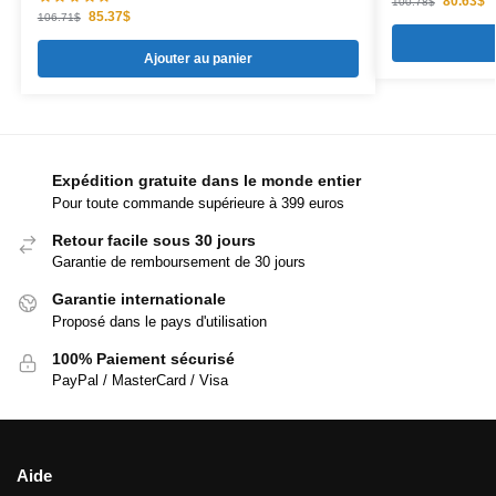
80.63
$
100.78
$
85.37
$
106.71
$
Ajouter au panier
Expédition gratuite dans le monde entier
Pour toute commande supérieure à 399 euros
Retour facile sous 30 jours
Garantie de remboursement de 30 jours
Garantie internationale
Proposé dans le pays d'utilisation
100% Paiement sécurisé
PayPal / MasterCard / Visa
Aide