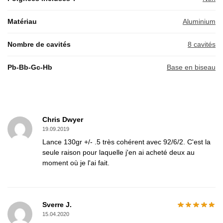
Matériau
Aluminium
Nombre de cavités
8 cavités
Pb-Bb-Gc-Hb
Base en biseau
Chris Dwyer
19.09.2019
Lance 130gr +/- .5 très cohérent avec 92/6/2. C'est la
seule raison pour laquelle j'en ai acheté deux au
moment où je l'ai fait.
Sverre J.
15.04.2020