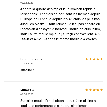
02.12.2022
J'adore la qualité des mp et leur livraison rapide et
raisonnable. Les frais de port sont les mêmes depuis
l'Europe de l'Est que depuis les 48 états les plus bas.
Jusqu'en Alaska. Il faut l'aimer. Je n'ai pas encore eu
l'occasion d'essayer le nouveau moule en aluminium,
mais l'autre moule mp que j'ai reçu est excellent. 40-
155-h et 40-215-f dans le même moule à 4 cavités.
Fuad Lahsen
30.12.2022
excellent
Mikael Ö.
04.08.2023
Superbe moule, j'en ai obtenu deux. J'en ai cinq au
total. Les performances sont tout simplement