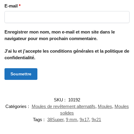
E-mail
*
Enregistrer mon nom, mon e-mail et mon site dans le
navigateur pour mon prochain commentaire.
J'ai lu et j'accepte les conditions générales et la politique de
confidentialité.
SKU :
10192
Catégories :
Moules de revêtement alternatifs
,
Moules
,
Moules
solides
Tags :
38Super
,
9 mm
,
9x17
,
9x21