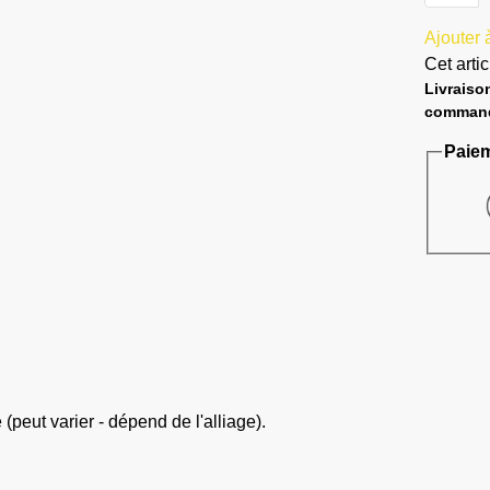
Ajouter à
Cet arti
Livraiso
command
Paiem
peut varier - dépend de l'alliage).