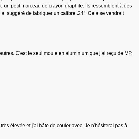
ec un petit morceau de crayon graphite. Ils ressemblent à des
i ai suggéré de fabriquer un calibre .24″. Cela se vendrait
 autres. C'est le seul moule en aluminium que j'ai reçu de MP,
rès élevée et j'ai hâte de couler avec. Je n'hésiterai pas à