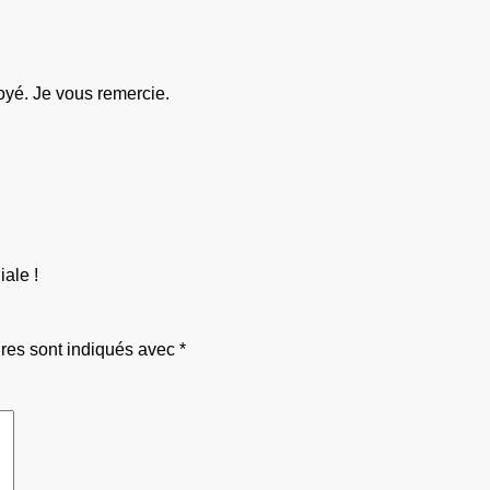
oyé. Je vous remercie.
ale !
res sont indiqués avec
*