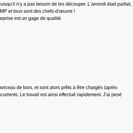
squ'il n'y a pas besoin de les découper. L'arrondi était parfait,
 MP et tous sont des chefs-d'œuvre !
eprise est un gage de qualité.
ceau de bois, et sont alors prêts à être chargés (après
rrents. Le travail est ainsi effectué rapidement. J'ai pesé