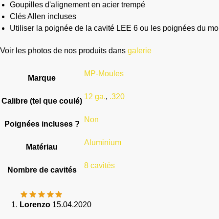
Goupilles d'alignement en acier trempé
Clés Allen incluses
Utiliser la poignée de la cavité LEE 6 ou les poignées du 
Voir les photos de nos produits dans
galerie
MP-Moules
Marque
12 ga.
,
.320
Calibre (tel que coulé)
Non
Poignées incluses ?
Aluminium
Matériau
8 cavités
Nombre de cavités
Lorenzo
15.04.2020