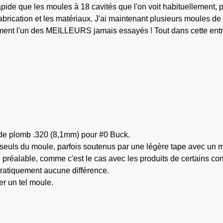
de que les moules à 18 cavités que l'on voit habituellement, pui
abrication et les matériaux. J'ai maintenant plusieurs moules de
ement l'un des MEILLEURS jamais essayés ! Tout dans cette entr
 de plomb .320 (8,1mm) pour #0 Buck.
euls du moule, parfois soutenus par une légère tape avec un mor
réalable, comme c'est le cas avec les produits de certains concu
pratiquement aucune différence.
er un tel moule.