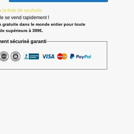
 la liste de souhaits
cle se vend rapidement !
n gratuite dans le monde entier pour toute
e supérieure à 399€.
ent sécurisé garanti