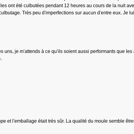
lles ont été culbutées pendant 12 heures au cours de la nuit av
e culbutage. Très peu d'imperfections sur aucun d'entre eux. Je lu
s uns, je m'attends à ce qu'ils soient aussi performants que les
.
e et l'emballage était très sûr. La qualité du moule semble être t