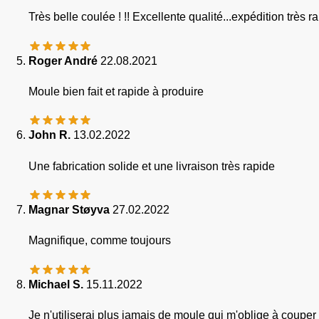
Très belle coulée ! !! Excellente qualité...expédition très r
Roger André
22.08.2021
Moule bien fait et rapide à produire
John R.
13.02.2022
Une fabrication solide et une livraison très rapide
Magnar Støyva
27.02.2022
Magnifique, comme toujours
Michael S.
15.11.2022
Je n'utiliserai plus jamais de moule qui m'oblige à couper