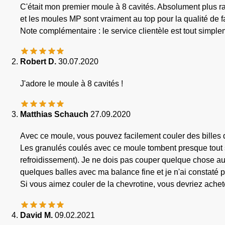
C'était mon premier moule à 8 cavités. Absolument plus rapi
et les moules MP sont vraiment au top pour la qualité de f
Note complémentaire : le service clientèle est tout simpl
Robert D.
30.07.2020
J'adore le moule à 8 cavités !
Matthias Schauch
27.09.2020
Avec ce moule, vous pouvez facilement couler des billes
Les granulés coulés avec ce moule tombent presque tout s
refroidissement). Je ne dois pas couper quelque chose au p
quelques balles avec ma balance fine et je n'ai constaté 
Si vous aimez couler de la chevrotine, vous devriez achet
David M.
09.02.2021