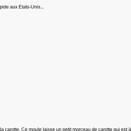
apide aux Etats-Unis...
 la carotte. Ce moule laisse un petit morceau de carotte qui est 