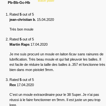
Base plate
Pb-Bb-Gc-Hb
Rated
5
out of 5
jean-christian b.
15.04.2020
Très bon moule
Rated
5
out of 5
Martin Raps
17.04.2020
Je me suis procuré un moule en laiton 6cav sans rainures de
lubrification. Très beau moule et qui fait pleuvoir les balles. Il
est facile de réduire la taille des balles à .357 et fonctionne très
bien dans mon pistolet 9mm.
Rated
5
out of 5
Rex
17.04.2020
C'est un moule extraordinaire pour le 38 Super. Je n'ai pas
réussi à le faire fonctionner en 9mm. Il est juste un peu trop
long.