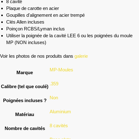
8 cavité
Plaque de carotte en acier
Goupilles d'alignement en acier trempé
Clés Allen incluses
Poinçon RCBS/Lyman inclus
Utiliser la poignée de la cavité LEE 6 ou les poignées du moule
MP (NON incluses)
Voir les photos de nos produits dans
galerie
MP-Moules
Marque
.359
Calibre (tel que coulé)
Non
Poignées incluses ?
Aluminium
Matériau
8 cavités
Nombre de cavités