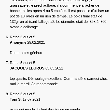
graissage et le préchauffage, il a commencé à lâcher de
bonnes balles après 4 ou 5 coulées. Il est possible d'utiliser un
pot de 10 livres en un rien de temps. Le poids final était de
132gr en utilisant l'alliage #2. Le diamètre était de .358 à .360
avant le calibrage.
Rated
5
out of 5
Anonyme
28.02.2021
Des moules géniaux
Rated
5
out of 5
JACQUES LEGROS
09.05.2021
top qualité. Démoulage excellent. Commandé le samedi chez
moi le mardi. Je recommande
Rated
5
out of 5
Toni S.
17.07.2021
excellent moule, il pleut des balles en suede