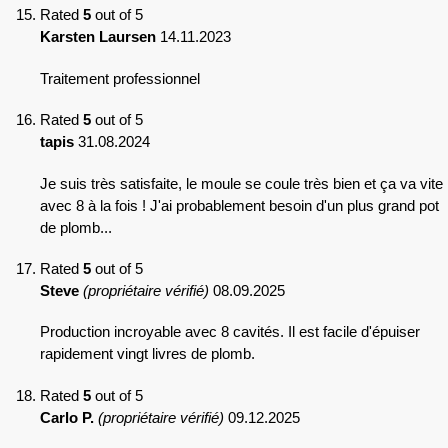
Rated
5
out of 5
Karsten Laursen
14.11.2023
Traitement professionnel
Rated
5
out of 5
tapis
31.08.2024
Je suis très satisfaite, le moule se coule très bien et ça va vite
avec 8 à la fois ! J'ai probablement besoin d'un plus grand pot
de plomb...
Rated
5
out of 5
Steve
(propriétaire vérifié)
08.09.2025
Production incroyable avec 8 cavités. Il est facile d'épuiser
rapidement vingt livres de plomb.
Rated
5
out of 5
Carlo P.
(propriétaire vérifié)
09.12.2025