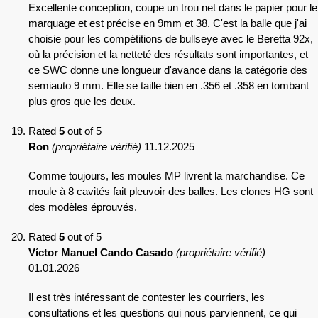
Excellente conception, coupe un trou net dans le papier pour le
marquage et est précise en 9mm et 38. C'est la balle que j'ai
choisie pour les compétitions de bullseye avec le Beretta 92x,
où la précision et la netteté des résultats sont importantes, et
ce SWC donne une longueur d'avance dans la catégorie des
semiauto 9 mm. Elle se taille bien en .356 et .358 en tombant
plus gros que les deux.
Rated
5
out of 5
Ron
(propriétaire vérifié)
11.12.2025
Comme toujours, les moules MP livrent la marchandise. Ce
moule à 8 cavités fait pleuvoir des balles. Les clones HG sont
des modèles éprouvés.
Rated
5
out of 5
Víctor Manuel Cando Casado
(propriétaire vérifié)
01.01.2026
Il est très intéressant de contester les courriers, les
consultations et les questions qui nous parviennent, ce qui