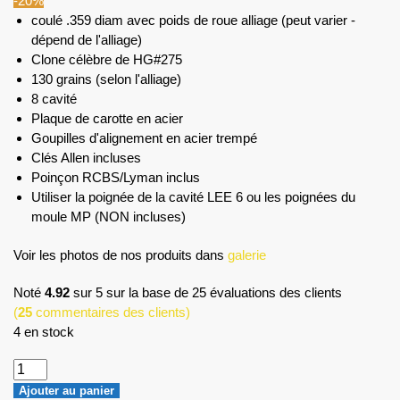
-20%
coulé .359 diam avec poids de roue alliage (peut varier -
dépend de l'alliage)
Clone célèbre de HG#275
130 grains (selon l'alliage)
8 cavité
Plaque de carotte en acier
Goupilles d'alignement en acier trempé
Clés Allen incluses
Poinçon RCBS/Lyman inclus
Utiliser la poignée de la cavité LEE 6 ou les poignées du
moule MP (NON incluses)
Voir les photos de nos produits dans
galerie
Noté
4.92
sur 5 sur la base de
25
évaluations des clients
(
25
commentaires des clients)
4 en stock
Ajouter au panier