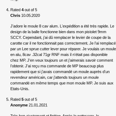
Rated
4
out of 5
Chris
10.05.2020
J'adore le moule 8 cav alum. L'expédition a été très rapide. Le
design de la balle fonctionne bien dans mon pistolet 9mm
SCCY. Cependant, j'ai dû remplacer le levier de coupe de la
carotte car il ne fonctionnait pas correctement. Je l'ai remplacé
par un Lee sprue cutter lever pour réparer. Je voulais un moule
en alu, 8cav .32cal 71gr RNF mais il n'était pas disponible
chez MP. J'en veux toujours un et j'aimerais savoir comment
l'obtenir. J'ai reçu ma commande de MP beaucoup plus
rapidement que si j'avais commandé un moule auprès d'un
revendeur américain, car j'attends toujours un moule
commandé en même temps que mon moule MP. Je suis aux
Etats-Unis.
Rated
5
out of 5
Anonyme
21.01.2021
Très bon ajustement et finition. Après le nettoyage, le