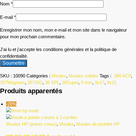
Nom
*
E-mail
*
Enregistrer mon nom, mon e-mail et mon site dans le navigateur
pour mon prochain commentaire.
J'ai lu et j'accepte les conditions générales et la politique de
confidentialité.
SKU :
10090
Catégories :
Moules
,
Moules solides
Tags :
.380 ACP
,
357Magnum
,
357SIG
,
38 SPL
,
38Super
,
9 mm
,
9x17
,
9x21
Produits apparentés
-20%
Moules HP (points creux)
,
Moules
,
Moules de pistolet HP