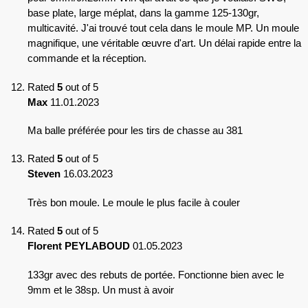
base plate, large méplat, dans la gamme 125-130gr,
multicavité. J'ai trouvé tout cela dans le moule MP. Un moule
magnifique, une véritable œuvre d'art. Un délai rapide entre la
commande et la réception.
Rated
5
out of 5
Max
11.01.2023
Ma balle préférée pour les tirs de chasse au 381
Rated
5
out of 5
Steven
16.03.2023
Très bon moule. Le moule le plus facile à couler
Rated
5
out of 5
Florent PEYLABOUD
01.05.2023
133gr avec des rebuts de portée. Fonctionne bien avec le
9mm et le 38sp. Un must à avoir