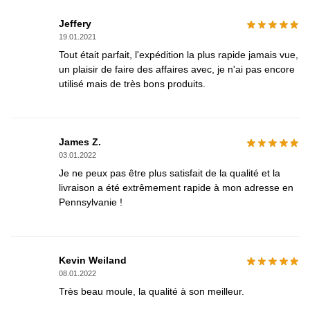
Jeffery
19.01.2021
Tout était parfait, l'expédition la plus rapide jamais vue,
un plaisir de faire des affaires avec, je n'ai pas encore
utilisé mais de très bons produits.
James Z.
03.01.2022
Je ne peux pas être plus satisfait de la qualité et la
livraison a été extrêmement rapide à mon adresse en
Pennsylvanie !
Kevin Weiland
08.01.2022
Très beau moule, la qualité à son meilleur.