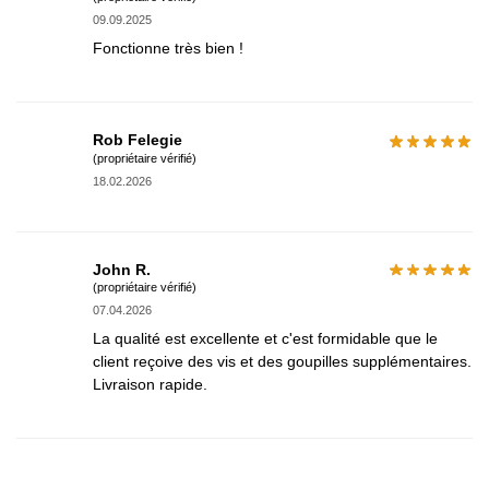
09.09.2025
Fonctionne très bien !
Rob Felegie
(propriétaire vérifié)
18.02.2026
John R.
(propriétaire vérifié)
07.04.2026
La qualité est excellente et c'est formidable que le
client reçoive des vis et des goupilles supplémentaires.
Livraison rapide.