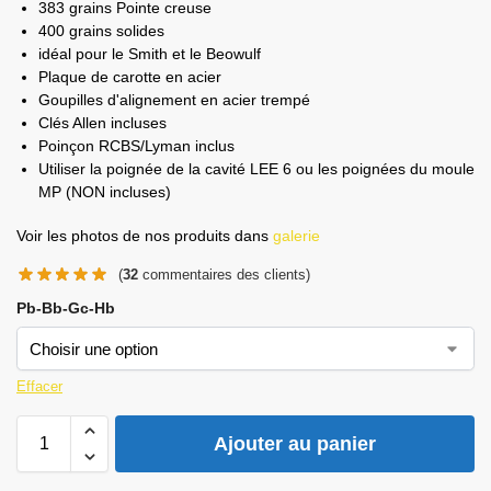
383 grains Pointe creuse
400 grains solides
idéal pour le Smith et le Beowulf
Plaque de carotte en acier
Goupilles d'alignement en acier trempé
Clés Allen incluses
Poinçon RCBS/Lyman inclus
Utiliser la poignée de la cavité LEE 6 ou les poignées du moule
MP (NON incluses)
Voir les photos de nos produits dans
galerie
(
32
commentaires des clients)
Pb-Bb-Gc-Hb
Effacer
Ajouter au panier