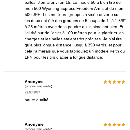
balles. J'en ai environ 15. Le moule 50 a bien tiré de
mon 500 Wyoming Express Freedom Arms et de mon
500 JRH. Les meilleurs groupes à visée ouverte sur
les deux ont été des groupes de 5 coups de 1" à 1 3/8"
à 25 mètres avec de la poudre qu'ils aimaient bien. Et
j'ai tiré sur de l'acier à 100 mètres pour le plaisir et les
charges et les balles étaient très précises. Je n'ai tiré
qu'à plus longue distance, jusqu'à 350 yards, et pour
cela j'aimerais que vous fabriquiez un modèle Keith ou
LFN pour les tirs d'acier à longue distance.
Anonyme
(propriétaire vérifié)
22.08.2024
haute qualité
Anonyme
(propriétaire vérifié)