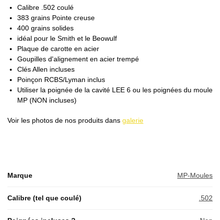
Calibre .502 coulé
383 grains Pointe creuse
400 grains solides
idéal pour le Smith et le Beowulf
Plaque de carotte en acier
Goupilles d'alignement en acier trempé
Clés Allen incluses
Poinçon RCBS/Lyman inclus
Utiliser la poignée de la cavité LEE 6 ou les poignées du moule
MP (NON incluses)
Voir les photos de nos produits dans
galerie
Marque
MP-Moules
Calibre (tel que coulé)
.502