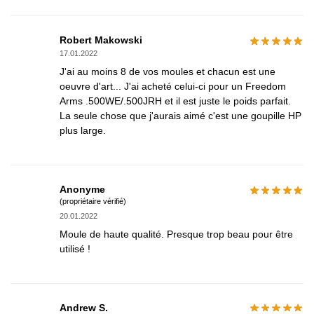
Robert Makowski
17.01.2022
J'ai au moins 8 de vos moules et chacun est une
oeuvre d'art... J'ai acheté celui-ci pour un Freedom
Arms .500WE/.500JRH et il est juste le poids parfait.
La seule chose que j'aurais aimé c'est une goupille HP
plus large.
Anonyme
(propriétaire vérifié)
20.01.2022
Moule de haute qualité. Presque trop beau pour être
utilisé !
Andrew S.