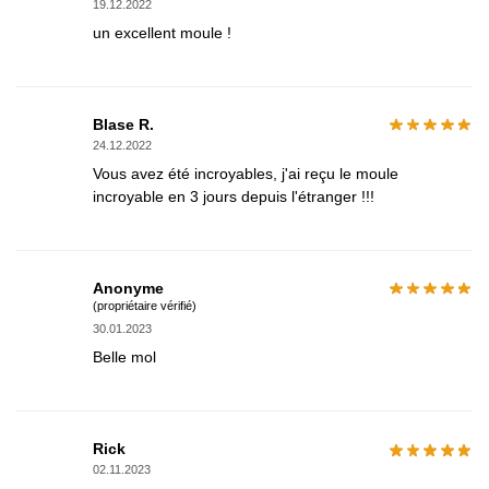
19.12.2022
un excellent moule !
Blase R.
24.12.2022
Vous avez été incroyables, j'ai reçu le moule
incroyable en 3 jours depuis l'étranger !!!
Anonyme
(propriétaire vérifié)
30.01.2023
Belle mol
Rick
02.11.2023