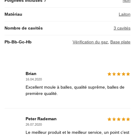
Poignées incluses ?
Non
Matériau
Laiton
Nombre de cavités
3 cavités
Pb-Bb-Gc-Hb
Vérification du gaz
,
Base plate
Brian
16.04.2020
Excellent moule à balles, qualité suprême, balles de
première qualité.
Peter Rademan
26.07.2020
Le meilleur produit et le meilleur service, un point c'est