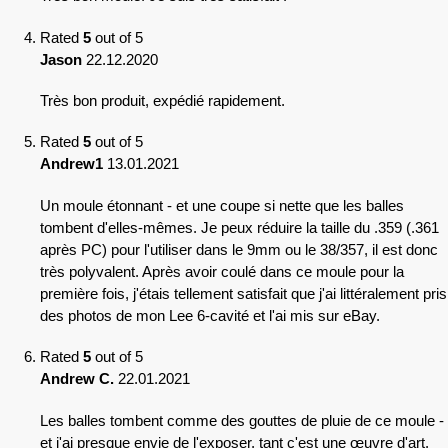
Rated
5
out of 5
Jason
22.12.2020
Très bon produit, expédié rapidement.
Rated
5
out of 5
Andrew1
13.01.2021
Un moule étonnant - et une coupe si nette que les balles
tombent d'elles-mêmes. Je peux réduire la taille du .359 (.361
après PC) pour l'utiliser dans le 9mm ou le 38/357, il est donc
très polyvalent. Après avoir coulé dans ce moule pour la
première fois, j'étais tellement satisfait que j'ai littéralement pris
des photos de mon Lee 6-cavité et l'ai mis sur eBay.
Rated
5
out of 5
Andrew C.
22.01.2021
Les balles tombent comme des gouttes de pluie de ce moule -
et j'ai presque envie de l'exposer, tant c'est une œuvre d'art.