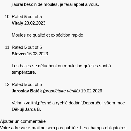
j'aurai besoin de moules, je ferai appel à vous.
Rated
5
out of 5
Vitaly
23.02.2023
Moules de qualité et expédition rapide
Rated
5
out of 5
Steven
16.03.2023
Les balles se détachent du moule lorsqu'elles sont à
température.
Rated
5
out of 5
Jaroslav Batěk
(propriétaire vérifié)
19.02.2026
Velmi kvalitní,přesné a rychlé dodání,Doporučuji všem,moc
Děkuji Jarda B.
Ajouter un commentaire
Votre adresse e-mail ne sera pas publiée.
Les champs obligatoires