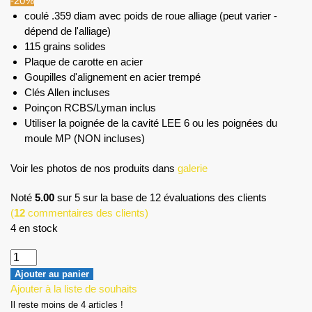
-20%
coulé .359 diam avec poids de roue alliage (peut varier -
dépend de l'alliage)
115 grains solides
Plaque de carotte en acier
Goupilles d'alignement en acier trempé
Clés Allen incluses
Poinçon RCBS/Lyman inclus
Utiliser la poignée de la cavité LEE 6 ou les poignées du
moule MP (NON incluses)
Voir les photos de nos produits dans
galerie
Noté
5.00
sur 5 sur la base de
12
évaluations des clients
(
12
commentaires des clients)
4 en stock
Ajouter au panier
Ajouter à la liste de souhaits
Il reste moins de 4 articles !