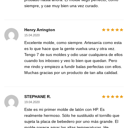
siempre, y cae muy bien una vez curado.
Henry Arrington
15.04.2020
Excelente molde, como siempre. Artesanía como esta
es lo que hace que la gente vuelva una y otra vez.
Tengo 7 de sus moldes y odio usar cualquiera de ellos
cuando los inboxeo y veo lo bien que quedan. Pero
me rindo y empiezo a fundir balas perfectas con ellos.
Muchas gracias por un producto de tan alta calidad.
STEPHANE R.
19.04.2020
Este es mi primer molde de latón con HP. Es
realmente hermoso. Sólo he sustituido el tornillo que
sujeta la placa de bebedero por uno más grande. El
molde parece amar las altas temperaturas. He