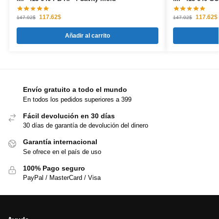
117.62
$
117.62
$
147.02
$
147.02
$
Añadir al carrito
Envío gratuito a todo el mundo
En todos los pedidos superiores a 399
Fácil devolución en 30 días
30 días de garantía de devolución del dinero
Garantía internacional
Se ofrece en el país de uso
100% Pago seguro
PayPal / MasterCard / Visa