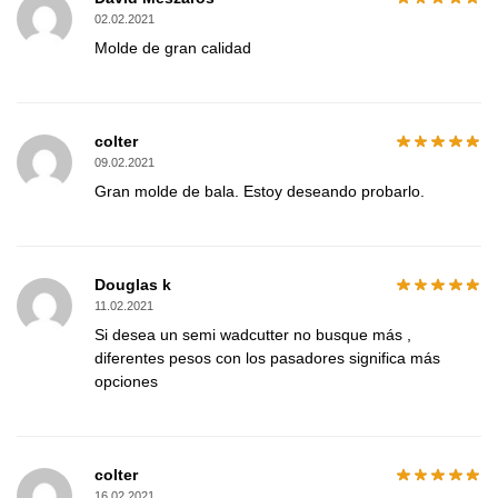
02.02.2021
Molde de gran calidad
colter
09.02.2021
Gran molde de bala. Estoy deseando probarlo.
Douglas k
11.02.2021
Si desea un semi wadcutter no busque más ,
diferentes pesos con los pasadores significa más
opciones
colter
16.02.2021