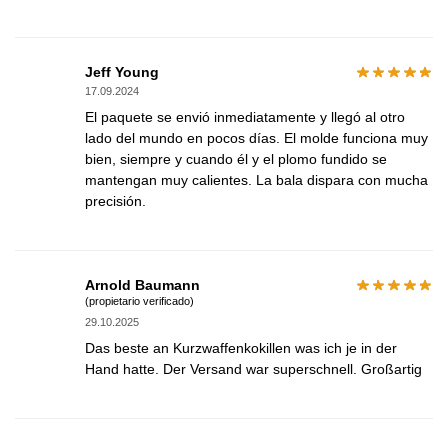
Jeff Young
17.09.2024
El paquete se envió inmediatamente y llegó al otro
lado del mundo en pocos días. El molde funciona muy
bien, siempre y cuando él y el plomo fundido se
mantengan muy calientes. La bala dispara con mucha
precisión.
Arnold Baumann
(propietario verificado)
29.10.2025
Das beste an Kurzwaffenkokillen was ich je in der
Hand hatte. Der Versand war superschnell. Großartig