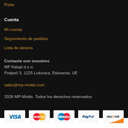
Pulse
Cuenta
Mi cuenta
Seguimiento de pedidos
Lista de deseos
Contacte con nosotros
MP Kalupi d.o.o.
Podpeč 3, 1225 Lukovica, Eslovenia, UE
sales@mp-molds.com
2026 MP-Molds. Todos los derechos reservados