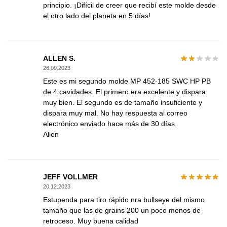
principio. ¡Difícil de creer que recibí este molde desde
el otro lado del planeta en 5 días!
ALLEN S.
26.09.2023
Este es mi segundo molde MP 452-185 SWC HP PB
de 4 cavidades. El primero era excelente y dispara
muy bien. El segundo es de tamaño insuficiente y
dispara muy mal. No hay respuesta al correo
electrónico enviado hace más de 30 días.
Allen
JEFF VOLLMER
20.12.2023
Estupenda para tiro rápido nra bullseye del mismo
tamaño que las de grains 200 un poco menos de
retroceso. Muy buena calidad