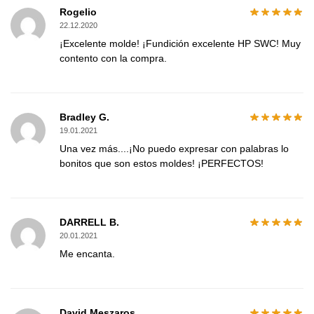
Rogelio
22.12.2020
¡Excelente molde! ¡Fundición excelente HP SWC! Muy
contento con la compra.
Bradley G.
19.01.2021
Una vez más....¡No puedo expresar con palabras lo
bonitos que son estos moldes! ¡PERFECTOS!
DARRELL B.
20.01.2021
Me encanta.
David Meszaros