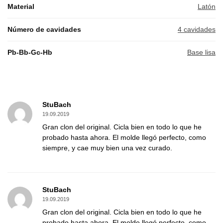
Material
Latón
Número de cavidades
4 cavidades
Pb-Bb-Gc-Hb
Base lisa
StuBach
19.09.2019
Gran clon del original. Cicla bien en todo lo que he
probado hasta ahora. El molde llegó perfecto, como
siempre, y cae muy bien una vez curado.
StuBach
19.09.2019
Gran clon del original. Cicla bien en todo lo que he
probado hasta ahora. El molde llegó perfecto, como