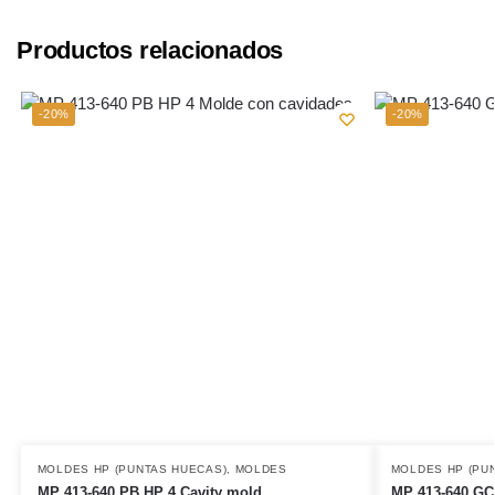
Productos relacionados
-20%
-20%
MOLDES HP (PUNTAS HUECAS)
,
MOLDES
MOLDES HP (PU
MP 413-640 PB HP 4 Cavity mold
MP 413-640 GC