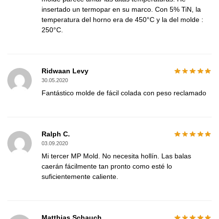
insertado un termopar en su marco. Con 5% TiN, la
temperatura del horno era de 450°C y la del molde :
250°C.
Ridwaan Levy
30.05.2020
Fantástico molde de fácil colada con peso reclamado
Ralph C.
03.09.2020
Mi tercer MP Mold. No necesita hollín. Las balas
caerán fácilmente tan pronto como esté lo
suficientemente caliente.
Matthias Schauch