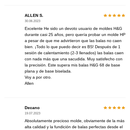
ALLEN S.
30.06.2023
Excelente He sido un devoto usuario de moldes H&G
durante casi 25 años, pero quería probar un molde HP
a pesar de que me advirtieron que las balas no caen
bien. ¡Todo lo que puedo decir es BS! Después de 1
sesión de calentamiento (2-3 llenados) las balas caen
con nada más que una sacudida. Muy satisfecho con
la precisión. Este supera mis balas H&G 68 de base
plana y de base biselada.
Voy a por otro.
Allen
Decano
19.07.2023
Absolutamente precioso molde, obviamente de la más
alta calidad y la fundición de balas perfectas desde el