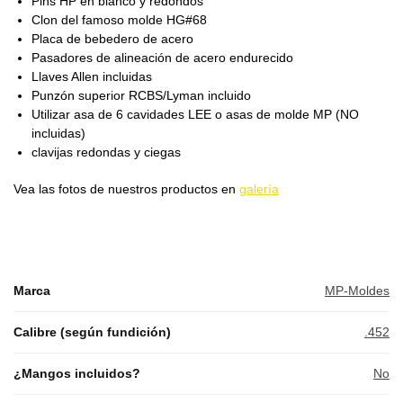
Pins HP en blanco y redondos
Clon del famoso molde HG#68
Placa de bebedero de acero
Pasadores de alineación de acero endurecido
Llaves Allen incluidas
Punzón superior RCBS/Lyman incluido
Utilizar asa de 6 cavidades LEE o asas de molde MP (NO
incluidas)
clavijas redondas y ciegas
Vea las fotos de nuestros productos en
galería
Marca
MP-Moldes
Calibre (según fundición)
.452
¿Mangos incluidos?
No