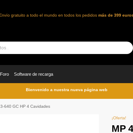
Envío gratuito a todo el mundo en todos los pedidos
más de 399 euro
Foro
Software de recarga
Bienvenido a nuestra nueva página web
3-640 GC HP 4 Cavidades
¡Oferta!
MP 4