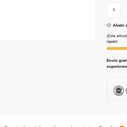
Añadir a
¡Este artícu
rápido!
Envío grat
superiores