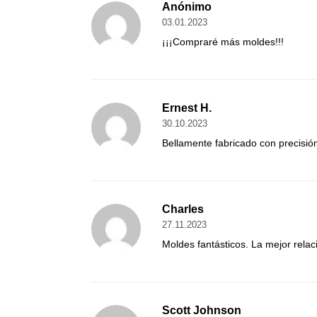
Anónimo
03.01.2023
¡¡¡Compraré más moldes!!!
Ernest H.
30.10.2023
Bellamente fabricado con precisió
Charles
27.11.2023
Moldes fantásticos. La mejor relac
Scott Johnson