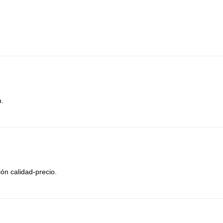
n.
ión calidad-precio.