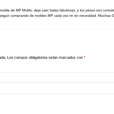
olde de MP Molds, deja caer balas fabulosas, y los pesos son consist
a seguir comprando de moldes MP cada vez im en necesidad. Muchas G
ada.
Los campos obligatorios están marcados con
*