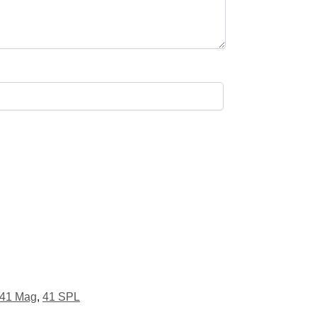
41 Mag
,
41 SPL