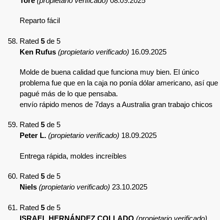
Tore
(propietario verificado)
08.09.2025
Reparto fácil
Rated
5
de 5
Ken Rufus
(propietario verificado)
16.09.2025
Molde de buena calidad que funciona muy bien. El único
problema fue que en la caja no ponía dólar americano, así que
pagué más de lo que pensaba.
envío rápido menos de 7days a Australia gran trabajo chicos
Rated
5
de 5
Peter L.
(propietario verificado)
18.09.2025
Entrega rápida, moldes increíbles
Rated
5
de 5
Niels
(propietario verificado)
23.10.2025
Rated
5
de 5
ISRAEL HERNÁNDEZ COLLADO
(propietario verificado)