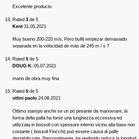
Excelente producto
Rated
3
de 5
Kent
31.05.2021
Muy bueno 200-220 m/s. Pero bullit empezar demasiado
separada en la velocidad de más de 245 m / s ?
Rated
5
de 5
DOUG K.
05.07.2021
mano de obra muy fina
Rated
5
de 5
ottini paolo
24.08.2021
Ottimo stampo anche se un pò pesante da manovrare, la
forma della palla ha forse una lunghezza eccessiva ed
utilizzata in bossoli con spessore interno vicino alla base non
costante ( bossoli Fiocchi) può essere causa di palle
destabilizzate. Personalmente, he preferido reducir la longitud