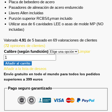
Placa de bebedero de acero
Pasadores de alineación de acero endurecido
Llaves Allen incluidas
Punzón superior RCBS/Lyman incluido
Utilizar asa de 6 cavidades LEE o asas de molde MP (NO
incluidas)
Valorado
4.91
de 5 basado en
69
valoraciones de clientes
(
72
opiniones de clientes)
Calibre (según fundición)
Limpiar
Añadir al carrito
Añadir a la lista de deseos
Envío gratuito en todo el mundo para todos los pedidos
superiores a 399 euros
Pago seguro garantizado