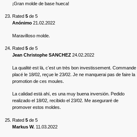
¡Gran molde de base hueca!
Rated
5
de 5
Anónimo
21.02.2022
Maravilloso molde.
Rated
5
de 5
Jean Christophe SANCHEZ
24.02.2022
La qualité est là, c'est un très bon investissement. Commande
placé le 18/02, reçue le 23/02. Je ne manquerai pas de faire la
promotion de ces moules.
La calidad está ahí, es una muy buena inversión. Pedido
realizado el 18/02, recibido el 23/02. Me aseguraré de
promover estos moldes.
Rated
5
de 5
Markus W.
11.03.2022