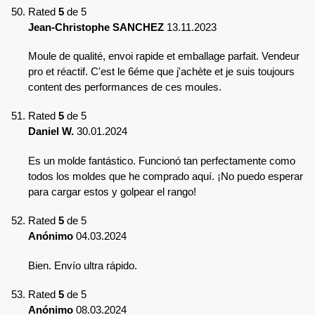
Rated
5
de 5
Jean-Christophe SANCHEZ
13.11.2023
Moule de qualité, envoi rapide et emballage parfait. Vendeur
pro et réactif. C'est le 6éme que j'achète et je suis toujours
content des performances de ces moules.
Rated
5
de 5
Daniel W.
30.01.2024
Es un molde fantástico. Funcionó tan perfectamente como
todos los moldes que he comprado aquí. ¡No puedo esperar
para cargar estos y golpear el rango!
Rated
5
de 5
Anónimo
04.03.2024
Bien. Envío ultra rápido.
Rated
5
de 5
Anónimo
08.03.2024