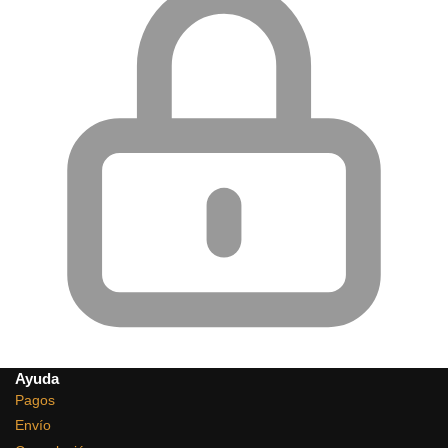
Ayuda
Pagos
Envío