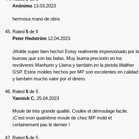
Anónimo
13.03.2023
hermosa mano de obra
Rated
5
de 5
Peter Hedström
12.04.2023
¡Molde super bien hecho! Estoy realmente impresionado por lo
buenas que son las balas. Muy buena precisión en los
revólveres Manhurin y Llama y también en la pistola Walther
GSP. Estos moldes hechos por MP son excelentes en calidad
y también mucho valor por el dinero.
Rated
5
de 5
Yannick C.
25.04.2023
Moule de très grande qualité. Coulée et démoulage facile.
¡C'est mon quatrième moule de chez MP mold et
certainement pas le dernier !
Rated
5
de 5