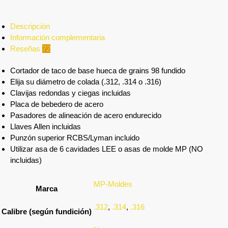
Descripción
Información complementaria
Reseñas
72
Cortador de taco de base hueca de grains 98 fundido
Elija su diámetro de colada (.312, .314 o .316)
Clavijas redondas y ciegas incluidas
Placa de bebedero de acero
Pasadores de alineación de acero endurecido
Llaves Allen incluidas
Punzón superior RCBS/Lyman incluido
Utilizar asa de 6 cavidades LEE o asas de molde MP (NO
incluidas)
MP-Moldes
Marca
.312
,
.314
,
.316
Calibre (según fundición)