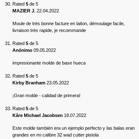
Rated
5
de 5
MAZIER J.
22.04.2022
Moule de très bonne facture en laiton, démoulage facile,
livraison très rapide, je recommande
Rated
5
de 5
Anónimo
09.05.2022
impresionante molde de base hueca
Rated
5
de 5
Kirby Branham
23.05.2022
¡Gran molde - calidad de primera!
Rated
5
de 5
Kåre Michael Jacobsen
18.07.2022
Este molde también era un ejemplo perfecto y las balas eran
grandes en mi calibre 32 wad cutter pistola