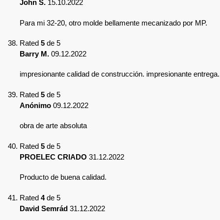
John S.
15.10.2022
Para mi 32-20, otro molde bellamente mecanizado por MP.
Rated
5
de 5
Barry M.
09.12.2022
impresionante calidad de construcción. impresionante entrega.
Rated
5
de 5
Anónimo
09.12.2022
obra de arte absoluta
Rated
5
de 5
PROELEC CRIADO
31.12.2022
Producto de buena calidad.
Rated
4
de 5
David Semrád
31.12.2022