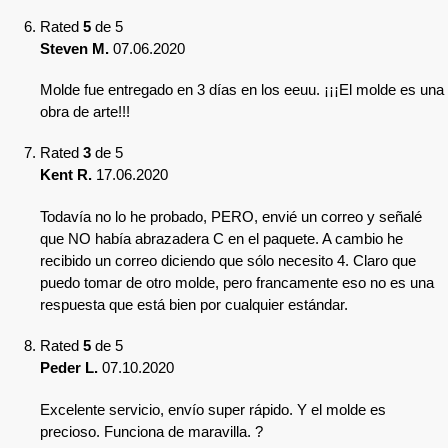
Rated
5
de 5
Steven M.
07.06.2020
Molde fue entregado en 3 días en los eeuu. ¡¡¡El molde es una
obra de arte!!!
Rated
3
de 5
Kent R.
17.06.2020
Todavía no lo he probado, PERO, envié un correo y señalé
que NO había abrazadera C en el paquete. A cambio he
recibido un correo diciendo que sólo necesito 4. Claro que
puedo tomar de otro molde, pero francamente eso no es una
respuesta que está bien por cualquier estándar.
Rated
5
de 5
Peder L.
07.10.2020
Excelente servicio, envío super rápido. Y el molde es
precioso. Funciona de maravilla. ?