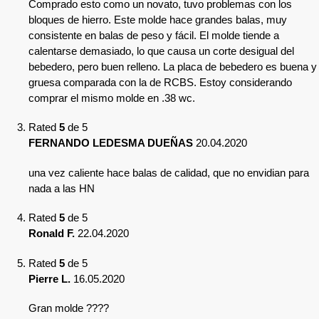
Comprado esto como un novato, tuvo problemas con los
bloques de hierro. Este molde hace grandes balas, muy
consistente en balas de peso y fácil. El molde tiende a
calentarse demasiado, lo que causa un corte desigual del
bebedero, pero buen relleno. La placa de bebedero es buena y
gruesa comparada con la de RCBS. Estoy considerando
comprar el mismo molde en .38 wc.
Rated
5
de 5
FERNANDO LEDESMA DUEÑAS
20.04.2020
una vez caliente hace balas de calidad, que no envidian para
nada a las HN
Rated
5
de 5
Ronald F.
22.04.2020
Rated
5
de 5
Pierre L.
16.05.2020
Gran molde ????