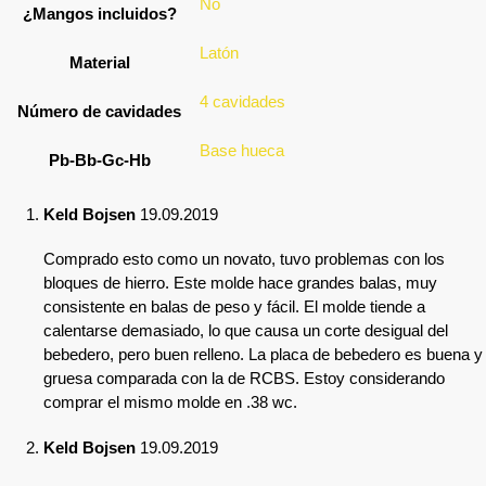
No
¿Mangos incluidos?
Latón
Material
4 cavidades
Número de cavidades
Base hueca
Pb-Bb-Gc-Hb
Keld Bojsen
19.09.2019
Comprado esto como un novato, tuvo problemas con los
bloques de hierro. Este molde hace grandes balas, muy
consistente en balas de peso y fácil. El molde tiende a
calentarse demasiado, lo que causa un corte desigual del
bebedero, pero buen relleno. La placa de bebedero es buena y
gruesa comparada con la de RCBS. Estoy considerando
comprar el mismo molde en .38 wc.
Keld Bojsen
19.09.2019