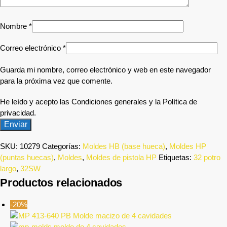
Nombre
*
Correo electrónico
*
Guarda mi nombre, correo electrónico y web en este navegador
para la próxima vez que comente.
He leído y acepto las Condiciones generales y la Política de
privacidad.
SKU:
10279
Categorías:
Moldes HB (base hueca)
,
Moldes HP
(puntas huecas)
,
Moldes
,
Moldes de pistola HP
Etiquetas:
32 potro
largo
,
32SW
Productos relacionados
-20%