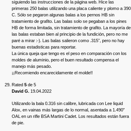
siguiendo las instrucciones de la página web. Hice las
primeras 250 balas utilizando una placa caliente y plomo a 390
C. Sólo se pegaron algunas balas a los pernos HB sin
tratamiento de grafito. Las balas solo se pegaban a los pines
HB de forma limitada, sin tratamiento de grafito. La mayoría de
las balas estaban bien al principio de la fundición, pero no me
paré a mirar :-). Las balas salieron como .315", pero no hay
buenas estadisticas para reportar.
La única queja que tengo es el peso en comparación con los
moldes de aluminio, pero el buen resultado compensa el
manejo más pesado.
¡¡Recomiendo encarecidamente el molde!!
Rated
5
de 5
David G.
19.04.2022
Utilizando la bala 0.316 sin calibre, lubricada con Lee liquid
Alox, en vainas más largas de lo normal, asentada a 1.490″
OAL en un rifle BSA Martini Cadet. Los resultados están fuera
de pie.