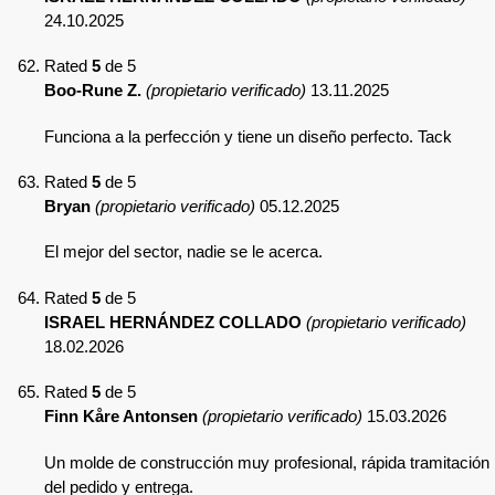
24.10.2025
Rated
5
de 5
Boo-Rune Z.
(propietario verificado)
13.11.2025
Funciona a la perfección y tiene un diseño perfecto. Tack
Rated
5
de 5
Bryan
(propietario verificado)
05.12.2025
El mejor del sector, nadie se le acerca.
Rated
5
de 5
ISRAEL HERNÁNDEZ COLLADO
(propietario verificado)
18.02.2026
Rated
5
de 5
Finn Kåre Antonsen
(propietario verificado)
15.03.2026
Un molde de construcción muy profesional, rápida tramitación
del pedido y entrega.