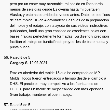
pero por un coste muy razonable, mi pedido en línea tardó
menos de seis días desde Eslovenia hasta mi puerta en
Alaska, y esto ha ocurrido dos veces antes. Datos específicos
de este molde HB de 4 cavidades: Después de la preparación
del molde y el rodaje, con la ayuda de sus videos instructivos
publicados, fundí una gran cantidad de excelentes balas con
bases / faldas perfectamente formadas. Su diseño y precisión
facilitan el trabajo de fundición de proyectiles de base hueca y
punta hueca.
Rated
5
de 5
Gregory S.
12.09.2024
Este es alrededor del molde 15 que he comprado de MP
Molds. Todos fueron entregados a tiempo desde el cambio a
DHS. El precio es muy competitivo a los fabricantes de
EE.UU. para un molde de mejor calidad con más opciones.
Gran trabajo, mantener el buen trabajo.
Rated
5
de 5