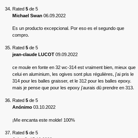
Rated
5
de 5
Michael Swan
06.09.2022
Es un producto excepcional. Por eso es el segundo que
compro.
Rated
5
de 5
jean-claude LUCOT
09.09.2022
ce moule en fonte en 32 wc-314 est vraiment bien, mieux que
celui en aluminium, les ogives sont plus régulières, j'ai pris le
314 pour les balles graisser, et le 312 pour les balles epoxy.
mais je pense que pour les epoxy j'aurais dû prendre en 313.
Rated
5
de 5
Anónimo
03.10.2022
¡Me encanta este molde! 100%
Rated
5
de 5