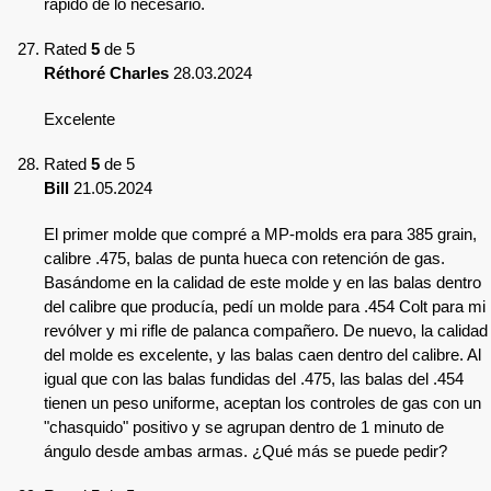
rápido de lo necesario.
Rated
5
de 5
Réthoré Charles
28.03.2024
Excelente
Rated
5
de 5
Bill
21.05.2024
El primer molde que compré a MP-molds era para 385 grain,
calibre .475, balas de punta hueca con retención de gas.
Basándome en la calidad de este molde y en las balas dentro
del calibre que producía, pedí un molde para .454 Colt para mi
revólver y mi rifle de palanca compañero. De nuevo, la calidad
del molde es excelente, y las balas caen dentro del calibre. Al
igual que con las balas fundidas del .475, las balas del .454
tienen un peso uniforme, aceptan los controles de gas con un
"chasquido" positivo y se agrupan dentro de 1 minuto de
ángulo desde ambas armas. ¿Qué más se puede pedir?