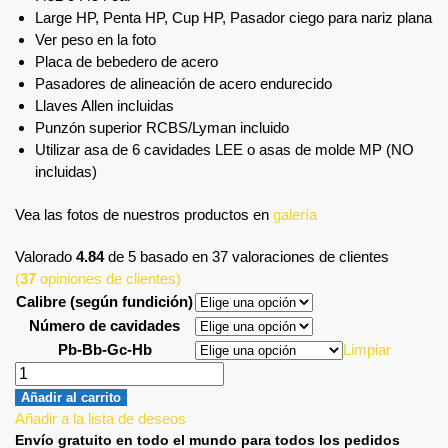
Large HP, Penta HP, Cup HP, Pasador ciego para nariz plana
Ver peso en la foto
Placa de bebedero de acero
Pasadores de alineación de acero endurecido
Llaves Allen incluidas
Punzón superior RCBS/Lyman incluido
Utilizar asa de 6 cavidades LEE o asas de molde MP (NO
incluidas)
Vea las fotos de nuestros productos en
galería
Valorado
4.84
de 5 basado en
37
valoraciones de clientes
(
37
opiniones de clientes)
Calibre (según fundición)
Número de cavidades
Pb-Bb-Gc-Hb
Limpiar
Añadir al carrito
Añadir a la lista de deseos
Envío gratuito en todo el mundo para todos los pedidos