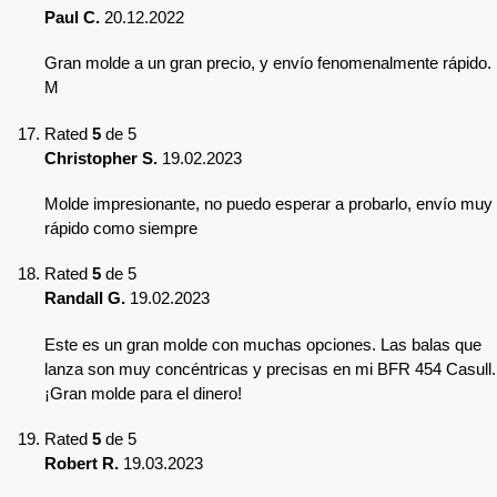
Paul C.
20.12.2022
Gran molde a un gran precio, y envío fenomenalmente rápido.
M
Rated
5
de 5
Christopher S.
19.02.2023
Molde impresionante, no puedo esperar a probarlo, envío muy
rápido como siempre
Rated
5
de 5
Randall G.
19.02.2023
Este es un gran molde con muchas opciones. Las balas que
lanza son muy concéntricas y precisas en mi BFR 454 Casull.
¡Gran molde para el dinero!
Rated
5
de 5
Robert R.
19.03.2023