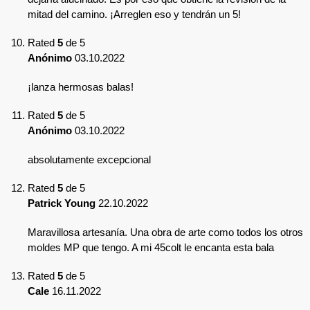
mitad del camino. ¡Arreglen eso y tendrán un 5!
Rated
5
de 5
Anónimo
03.10.2022
¡lanza hermosas balas!
Rated
5
de 5
Anónimo
03.10.2022
absolutamente excepcional
Rated
5
de 5
Patrick Young
22.10.2022
Maravillosa artesanía. Una obra de arte como todos los otros
moldes MP que tengo. A mi 45colt le encanta esta bala
Rated
5
de 5
Cale
16.11.2022