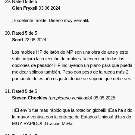
Rated
5
de 5
Glen Fryxell
03.06.2024
¡Excelente molde! Diseño muy versátil.
Rated
5
de 5
Scott
22.08.2024
Los moldes HP de latón de MP son una obra de arte y este
solo mejora la colección de moldes. Vienen con todas las
opciones de pasador HP incluyendo un plano para que pueda
moldear sólidos también. Peso con peso de la rueda más 2
por ciento de estaño es justo donde se supone que debe ser.
Rated
5
de 5
Steven Chockley
(propietario verificado)
09.09.2025
¡¡El envío fue más rápido que la rotación global!! ¡Esa ha sido
la mayor ventaja con la entrega de Estados Unidos! ¡Ha sido
MUY RAPIDO! ¡Gracias MiHa!