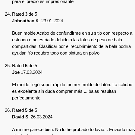
para el precio es impresionante
Rated
3
de 5
Johnathan K.
23.01.2024
Buen molde Acabo de confundirme en su sitio con respecto a
estriado o no estriado debido a las fotos de peso de bala
compartidas. Clasificar por el recubrimiento de la bala podría
ayudar. Yo recubro todo con pintura en polvo.
Rated
5
de 5
Joe
17.03.2024
El molde llegó super rápido .primer molde de latón. La calidad
es excelente sin duda comprar más ... balas resultan
perfectamente
Rated
5
de 5
David S.
26.03.2024
A mí me parece bien. No lo he probado todavía... Enviado más