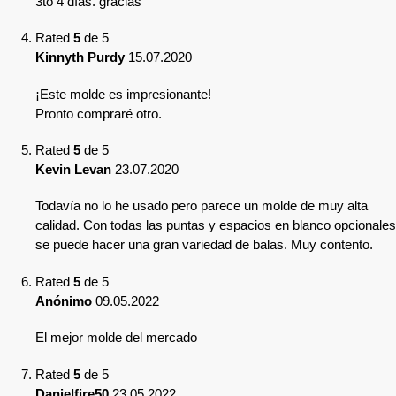
3to 4 días. gracias
Rated
5
de 5
Kinnyth Purdy
15.07.2020
¡Este molde es impresionante!
Pronto compraré otro.
Rated
5
de 5
Kevin Levan
23.07.2020
Todavía no lo he usado pero parece un molde de muy alta
calidad. Con todas las puntas y espacios en blanco opcionales
se puede hacer una gran variedad de balas. Muy contento.
Rated
5
de 5
Anónimo
09.05.2022
El mejor molde del mercado
Rated
5
de 5
Danielfire50
23.05.2022