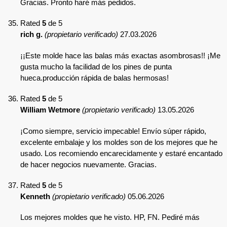
Gracias. Pronto haré más pedidos.
Rated
5
de 5
rich g.
(propietario verificado)
27.03.2026
¡¡Este molde hace las balas más exactas asombrosas!! ¡Me
gusta mucho la facilidad de los pines de punta
hueca.producción rápida de balas hermosas!
Rated
5
de 5
William Wetmore
(propietario verificado)
13.05.2026
¡Como siempre, servicio impecable! Envío súper rápido,
excelente embalaje y los moldes son de los mejores que he
usado. Los recomiendo encarecidamente y estaré encantado
de hacer negocios nuevamente. Gracias.
Rated
5
de 5
Kenneth
(propietario verificado)
05.06.2026
Los mejores moldes que he visto. HP, FN. Pediré más