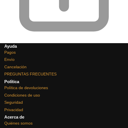
Ayuda
Pagos
Envío
Cancelación
PREGUNTAS FRECUENTES
Política
Política de devoluciones
Condiciones de uso
Seguridad
Privacidad
Acerca de
Quiénes somos