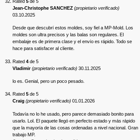
Rated
5
de 5
Jean-Christophe SANCHEZ
(propietario verificado)
03.10.2025
Desde que descubrí estos moldes, soy fiel a MP-Mold. Los
moldes son ultra precisos y las balas son regulares. El
embalaje es de primera clase y el envío es rápido. Todo se
hace para satisfacer al cliente.
Rated
4
de 5
Vladimir
(propietario verificado)
30.11.2025
lo es. Genial, pero un poco pesado.
Rated
5
de 5
Craig
(propietario verificado)
01.01.2026
Todavía no lo he usado, pero parece demasiado bonito para
usarlo. Lol. El paquete llegó en perfecto estado y más rápido
que la mayoría de las cosas ordenadas a nivel nacional. Gran
trabajo MP.