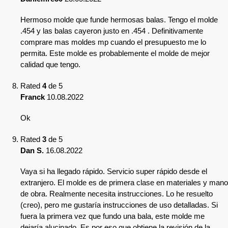
Hermoso molde que funde hermosas balas. Tengo el molde
.454 y las balas cayeron justo en .454 . Definitivamente
comprare mas moldes mp cuando el presupuesto me lo
permita. Este molde es probablemente el molde de mejor
calidad que tengo.
Rated
4
de 5
Franck
10.08.2022
Ok
Rated
3
de 5
Dan S.
16.08.2022
Vaya si ha llegado rápido. Servicio super rápido desde el
extranjero. El molde es de primera clase en materiales y mano
de obra. Realmente necesita instrucciones. Lo he resuelto
(creo), pero me gustaría instrucciones de uso detalladas. Si
fuera la primera vez que fundo una bala, este molde me
dejaría alucinado. Es por eso que obtiene la revisión de la