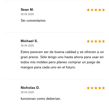
Sean M.
30.04.2020
Sin comentarios
Michael S.
30.04.2020
Estos parecen ser de buena calidad y se ofrecen a un
gran precio. Sólo tengo uno hasta ahora para usar en
todos mis moldes pero planeo comprar un juego de
mangos para cada uno en el futuro.
Nicholas D.
30.04.2020
funcionan como deberían.