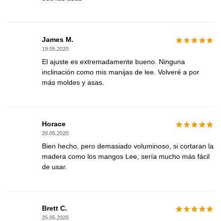
James M.
19.05.2020
El ajuste es extremadamente bueno. Ninguna
inclinación como mis manijas de lee. Volveré a por
más moldes y asas.
Horace
20.05.2020
Bien hecho, pero demasiado voluminoso, si cortaran la
madera como los mangos Lee, sería mucho más fácil
de usar.
Brett C.
25.05.2020