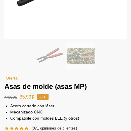
¡Oferta!
Asas de molde (asas MP)
35.99
$
44.98
$
-20%
Acero cortado con láser
Mecanizado CNC
Compatible con moldes LEE (y otros)
(
971
opiniones de clientes)