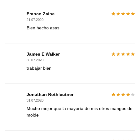
Franco Zaina
21.07.2020
Bien hecho asas.
James E Walker
30.07.2020
trabajar bien
Jonathan Rothleutner
31.07.2020
Mucho mejor que la mayoría de mis otros mangos de
molde