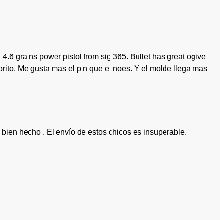
.6 grains power pistol from sig 365. Bullet has great ogive
orito. Me gusta mas el pin que el noes. Y el molde llega mas
 bien hecho . El envío de estos chicos es insuperable.