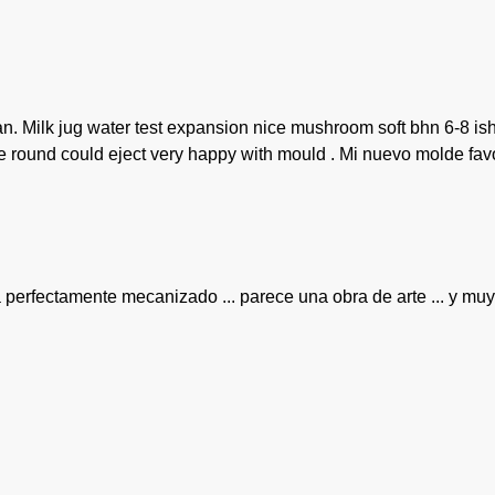
 Milk jug water test expansion nice mushroom soft bhn 6-8 ish 4
ive round could eject very happy with mould . Mi nuevo molde fav
 perfectamente mecanizado ... parece una obra de arte ... y muy