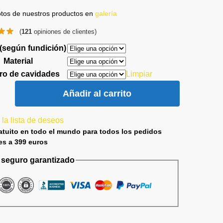
otos de nuestros productos en
galería
(
121
opiniones de clientes)
 (según fundición)
Material
o de cavidades
Limpiar
Añadir al carrito
 la lista de deseos
atuito en todo el mundo para todos los pedidos
es a 399 euros
seguro garantizado