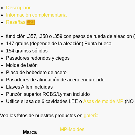
Descripción
Información complementaria
Reseñas
121
fundición .357, .358 o .359 con pesos de rueda de aleación 
147 grains (depende de la aleación) Punta hueca
154 grainss sólidos
Pasadores redondos y ciegos
Molde de latón
Placa de bebedero de acero
Pasadores de alineación de acero endurecido
Llaves Allen incluidas
Punzón superior RCBS/Lyman incluido
Utilice el asa de 6 cavidades LEE o
Asas de molde MP
(NO i
Vea las fotos de nuestros productos en
galería
MP-Moldes
Marca