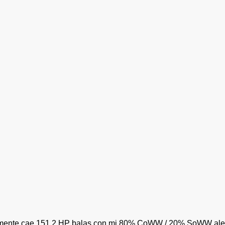
temente cae 151,2 HP balas con mi 80% CoWW / 20% SoWW aleac