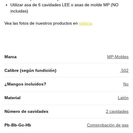
Utilizar asa de 6 cavidades LEE o asas de molde MP (NO
incluidas)
Vea las fotos de nuestros productos en
galería
Marca
MP-Moldes
Calibre (según fundición)
.502
¿Mangos incluidos?
No
Material
Latón
Número de cavidades
2 cavidades
Pb-Bb-Gc-Hb
Comprobación de gas