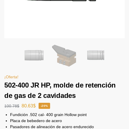
¡Oferta!
502-400 JR HP, molde de retención
de gas de 2 cavidades
80.63
$
100.78
$
-20%
Fundición .502 cal- 400 grain Hollow point
Placa de bebedero de acero
Pasadores de alineación de acero endurecido