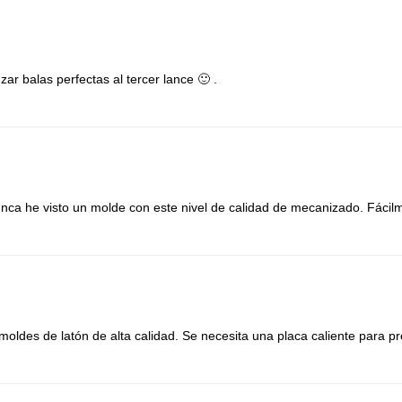
ar balas perfectas al tercer lance 🙂 .
ca he visto un molde con este nivel de calidad de mecanizado. Fácil
ldes de latón de alta calidad. Se necesita una placa caliente para pr