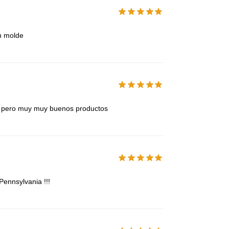
un molde
ía, pero muy muy buenos productos
Pennsylvania !!!