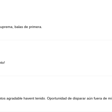
suprema, balas de primera.
nto!
tos agradable havent tenido. Oportunidad de disparar aún fuera de mi