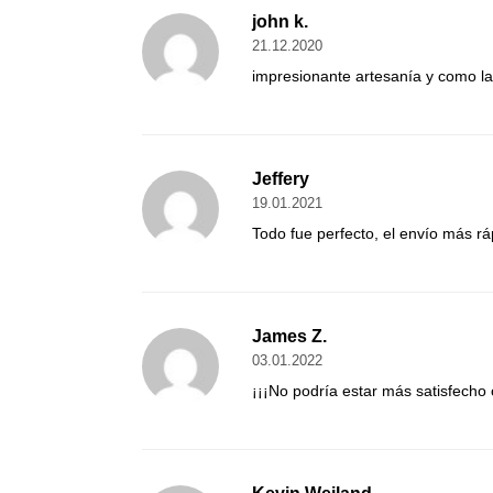
john k.
21.12.2020
impresionante artesanía y como la 
Jeffery
19.01.2021
Todo fue perfecto, el envío más r
James Z.
03.01.2022
¡¡¡No podría estar más satisfecho 