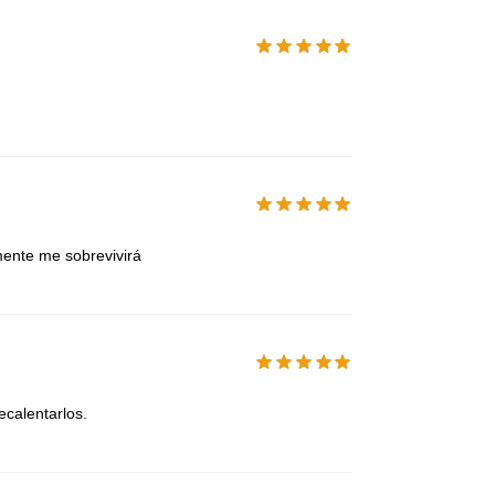
mente me sobrevivirá
ecalentarlos.