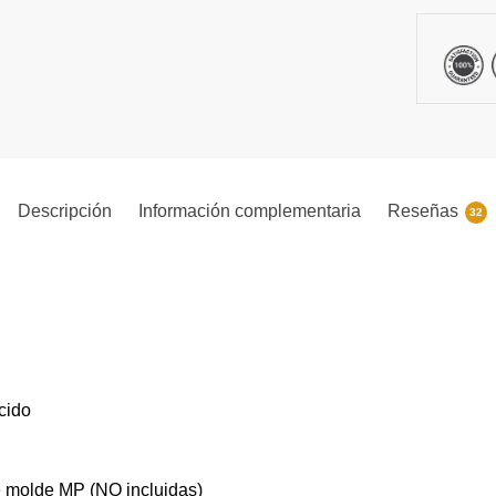
Descripción
Información complementaria
Reseñas
32
cido
e molde MP (NO incluidas)