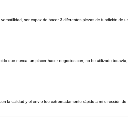
versatilidad, ser capaz de hacer 3 diferentes piezas de fundición de 
ápido que nunca, un placer hacer negocios con, no he utilizado todav
con la calidad y el envío fue extremadamente rápido a mi dirección de 