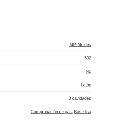
MP-Moldes
.502
No
Latón
3 cavidades
Comprobación de gas
,
Base lisa