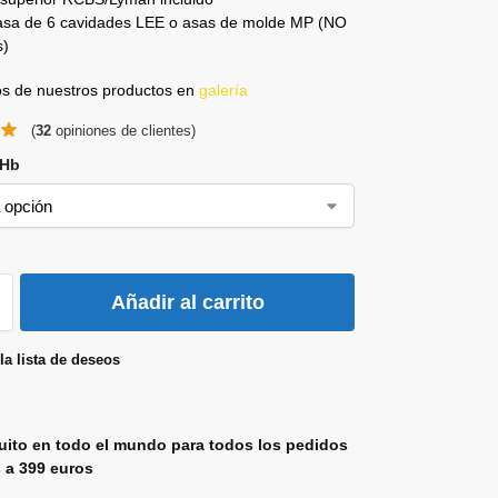
r asa de 6 cavidades LEE o asas de molde MP (NO
s)
tos de nuestros productos en
galería
(
32
opiniones de clientes)
-Hb
Añadir al carrito
la lista de deseos
uito en todo el mundo para todos los pedidos
 a 399 euros