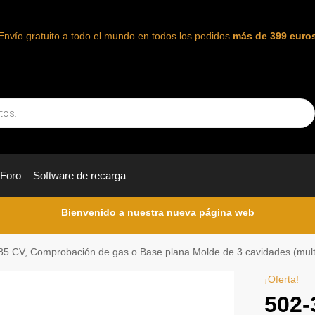
Envío gratuito a todo el mundo en todos los pedidos
más de 399 euro
Foro
Software de recarga
Bienvenido a nuestra nueva página web
85 CV, Comprobación de gas o Base plana Molde de 3 cavidades (multi
¡Oferta!
502-