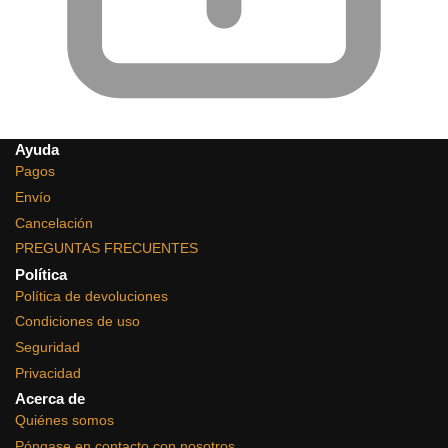
Ayuda
Pagos
Envío
Cancelación
PREGUNTAS FRECUENTES
Política
Política de devoluciones
Condiciones de uso
Seguridad
Privacidad
Acerca de
Quiénes somos
Póngase en contacto con nosotros