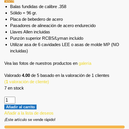
-20%
Balas fundidas de calibre .358
Sólido = 96 gr.
Placa de bebedero de acero
Pasadores de alineación de acero endurecido
Llaves Allen incluidas
Punzón superior RCBS/Lyman incluido
Utilizar asa de 6 cavidades LEE o asas de molde MP (NO
incluidas)
Vea las fotos de nuestros productos en
galería
Valorado
4.00
de 5 basado en la valoración de
1
clientes
(
1
valoración de cliente)
7 en stock
Añadir al carrito
Añadir a la lista de deseos
¡Este artículo se vende rápido!