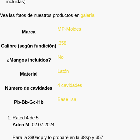
incluidas)
Vea las fotos de nuestros productos en
galería
MP-Moldes
Marca
.358
Calibre (según fundición)
No
¿Mangos incluidos?
Latón
Material
4 cavidades
Número de cavidades
Base lisa
Pb-Bb-Gc-Hb
Rated
4
de 5
Aden M.
02.07.2024
Para la 380acp y lo probaré en la 38sp y 357