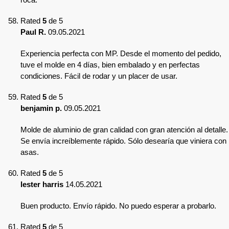
Rated
5
de 5
Paul R.
09.05.2021
Experiencia perfecta con MP. Desde el momento del pedido,
tuve el molde en 4 días, bien embalado y en perfectas
condiciones. Fácil de rodar y un placer de usar.
Rated
5
de 5
benjamin p.
09.05.2021
Molde de aluminio de gran calidad con gran atención al detalle.
Se envía increíblemente rápido. Sólo desearía que viniera con
asas.
Rated
5
de 5
lester harris
14.05.2021
Buen producto. Envío rápido. No puedo esperar a probarlo.
Rated
5
de 5