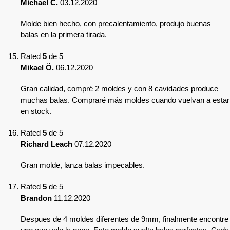
Michael C.
03.12.2020
Molde bien hecho, con precalentamiento, produjo buenas
balas en la primera tirada.
Rated
5
de 5
Mikael Ö.
06.12.2020
Gran calidad, compré 2 moldes y con 8 cavidades produce
muchas balas. Compraré más moldes cuando vuelvan a estar
en stock.
Rated
5
de 5
Richard Leach
07.12.2020
Gran molde, lanza balas impecables.
Rated
5
de 5
Brandon
11.12.2020
Despues de 4 moldes diferentes de 9mm, finalmente encontre