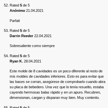
Rated
5
de 5
Anónimo
21.04.2021
Parfait
Rated
5
de 5
Darrin Reeder
22.04.2021
Sobresaliente como siempre
Rated
5
de 5
Ryan K.
28.04.2021
Este molde de 8 cavidades es un poco diferente al resto de
mis moldes de cavidades inferiores. Esto es para evitar que
las bases se corran, asegúrese de comprobarlo cuando abra
su placa de bebedero. Una vez que lo tenía resuelto, estaba
cayendo hermosas balas rápido y en un apuro. Recubren,
dimensionan, cargan y disparan muy bien. Muy contento.
Rated
5
de 5