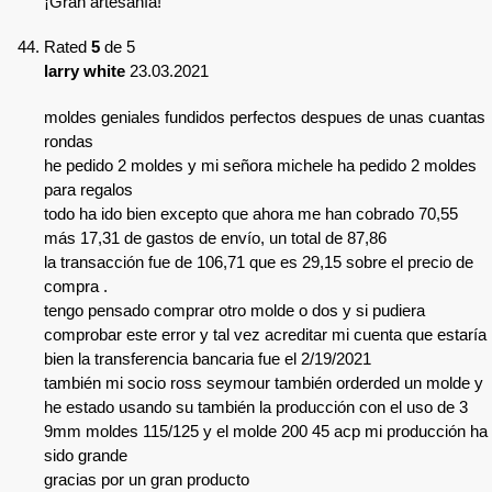
¡Gran artesanía!
Rated
5
de 5
larry white
23.03.2021
moldes geniales fundidos perfectos despues de unas cuantas
rondas
he pedido 2 moldes y mi señora michele ha pedido 2 moldes
para regalos
todo ha ido bien excepto que ahora me han cobrado 70,55
más 17,31 de gastos de envío, un total de 87,86
la transacción fue de 106,71 que es 29,15 sobre el precio de
compra .
tengo pensado comprar otro molde o dos y si pudiera
comprobar este error y tal vez acreditar mi cuenta que estaría
bien la transferencia bancaria fue el 2/19/2021
también mi socio ross seymour también orderded un molde y
he estado usando su también la producción con el uso de 3
9mm moldes 115/125 y el molde 200 45 acp mi producción ha
sido grande
gracias por un gran producto