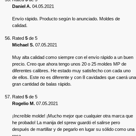
Daniel A.
04.05.2021
Envío rápido. Producto según lo anunciado. Moldes de
calidad.
Rated
5
de 5
Michael S.
07.05.2021
Muy alta calidad como siempre con el envío rápido a un buen
precio. Creo que ahora tengo unos 20 o 25 moldes MP de
diferentes calibres. He estado muy satisfecho con cada uno
de ellos. Este no es diferente y con 8 cavidades que caerá una
gran cantidad de balas rápido.
Rated
5
de 5
Rogelio M.
07.05.2021
¡Increíble molde! ¡Mucho mejor que cualquier otra marca que
he probado! La manija del sprew guardó el salirse pero
después de martillar y de pegarlo en lugar su sólido como una
roca.