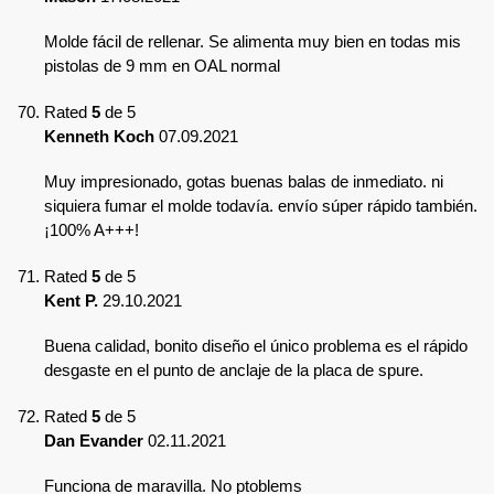
Molde fácil de rellenar. Se alimenta muy bien en todas mis
pistolas de 9 mm en OAL normal
Rated
5
de 5
Kenneth Koch
07.09.2021
Muy impresionado, gotas buenas balas de inmediato. ni
siquiera fumar el molde todavía. envío súper rápido también.
¡100% A+++!
Rated
5
de 5
Kent P.
29.10.2021
Buena calidad, bonito diseño el único problema es el rápido
desgaste en el punto de anclaje de la placa de spure.
Rated
5
de 5
Dan Evander
02.11.2021
Funciona de maravilla. No ptoblems