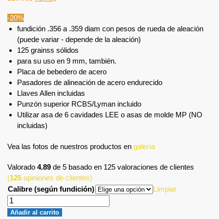
-20%
fundición .356 a .359 diam con pesos de rueda de aleación
(puede variar - depende de la aleación)
125 grainss sólidos
para su uso en 9 mm, también.
Placa de bebedero de acero
Pasadores de alineación de acero endurecido
Llaves Allen incluidas
Punzón superior RCBS/Lyman incluido
Utilizar asa de 6 cavidades LEE o asas de molde MP (NO
incluidas)
Vea las fotos de nuestros productos en
galería
Valorado
4.89
de 5 basado en
125
valoraciones de clientes
(
125
opiniones de clientes)
Calibre (según fundición)
Limpiar
Añadir al carrito