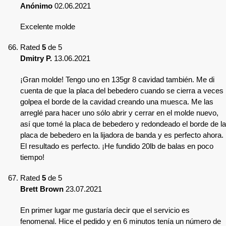
Anónimo
02.06.2021
Excelente molde
Rated
5
de 5
Dmitry P.
13.06.2021
¡Gran molde! Tengo uno en 135gr 8 cavidad también. Me di
cuenta de que la placa del bebedero cuando se cierra a veces
golpea el borde de la cavidad creando una muesca. Me las
arreglé para hacer uno sólo abrir y cerrar en el molde nuevo,
así que tomé la placa de bebedero y redondeado el borde de la
placa de bebedero en la lijadora de banda y es perfecto ahora.
El resultado es perfecto. ¡He fundido 20lb de balas en poco
tiempo!
Rated
5
de 5
Brett Brown
23.07.2021
En primer lugar me gustaría decir que el servicio es
fenomenal. Hice el pedido y en 6 minutos tenía un número de