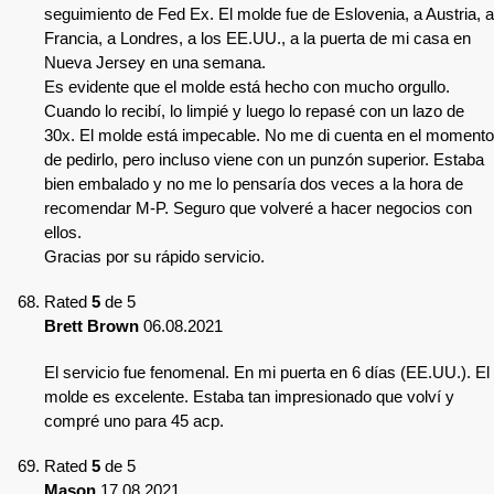
seguimiento de Fed Ex. El molde fue de Eslovenia, a Austria, a
Francia, a Londres, a los EE.UU., a la puerta de mi casa en
Nueva Jersey en una semana.
Es evidente que el molde está hecho con mucho orgullo.
Cuando lo recibí, lo limpié y luego lo repasé con un lazo de
30x. El molde está impecable. No me di cuenta en el momento
de pedirlo, pero incluso viene con un punzón superior. Estaba
bien embalado y no me lo pensaría dos veces a la hora de
recomendar M-P. Seguro que volveré a hacer negocios con
ellos.
Gracias por su rápido servicio.
Rated
5
de 5
Brett Brown
06.08.2021
El servicio fue fenomenal. En mi puerta en 6 días (EE.UU.). El
molde es excelente. Estaba tan impresionado que volví y
compré uno para 45 acp.
Rated
5
de 5
Mason
17.08.2021