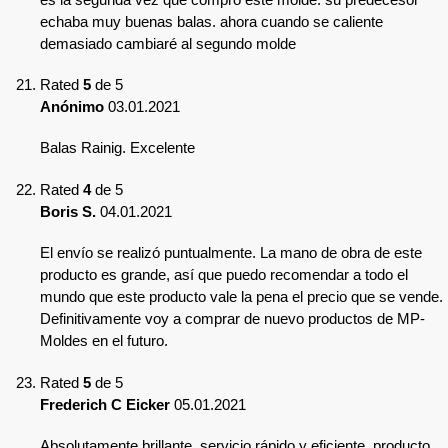
echaba muy buenas balas. ahora cuando se caliente
demasiado cambiaré al segundo molde
Rated
5
de 5
Anónimo
03.01.2021
Balas Rainig. Excelente
Rated
4
de 5
Boris S.
04.01.2021
El envío se realizó puntualmente. La mano de obra de este
producto es grande, así que puedo recomendar a todo el
mundo que este producto vale la pena el precio que se vende.
Definitivamente voy a comprar de nuevo productos de MP-
Moldes en el futuro.
Rated
5
de 5
Frederich C Eicker
05.01.2021
Absolutamente brillante, servicio rápido y eficiente, producto