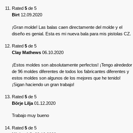
Rated
5
de 5
Birt
12.09.2020
¡Gran molde! Las balas caen directamente del molde y el
diseño es genial. Esta es mi nueva bala para mis pistolas CZ.
Rated
5
de 5
Clay Mathews
06.10.2020
¡Estos moldes son absolutamente perfectos! ¡Tengo alrededor
de 96 moldes diferentes de todos los fabricantes diferentes y
estos moldes son algunos de los mejores que he tenido!
¡Sigan haciendo un gran trabajo!
Rated
5
de 5
Börje Lilja
01.12.2020
Trabajo muy bueno
Rated
5
de 5