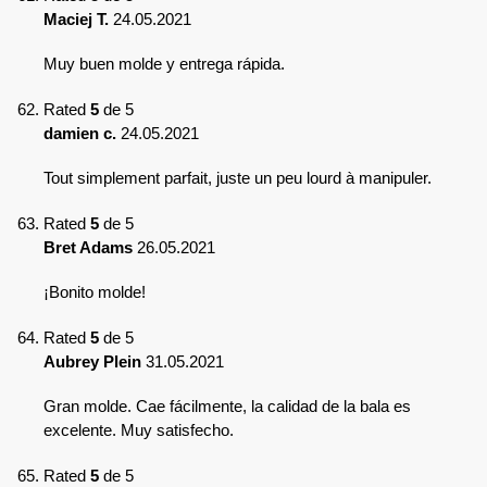
Maciej T.
24.05.2021
Muy buen molde y entrega rápida.
Rated
5
de 5
damien c.
24.05.2021
Tout simplement parfait, juste un peu lourd à manipuler.
Rated
5
de 5
Bret Adams
26.05.2021
¡Bonito molde!
Rated
5
de 5
Aubrey Plein
31.05.2021
Gran molde. Cae fácilmente, la calidad de la bala es
excelente. Muy satisfecho.
Rated
5
de 5