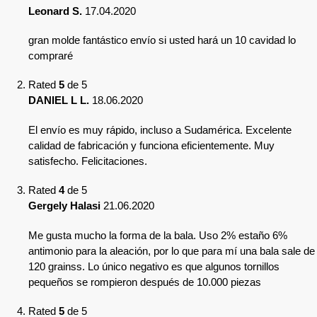
Leonard S.
17.04.2020
gran molde fantástico envío si usted hará un 10 cavidad lo
compraré
Rated
5
de 5
DANIEL L L.
18.06.2020
El envío es muy rápido, incluso a Sudamérica. Excelente
calidad de fabricación y funciona eficientemente. Muy
satisfecho. Felicitaciones.
Rated
4
de 5
Gergely Halasi
21.06.2020
Me gusta mucho la forma de la bala. Uso 2% estaño 6%
antimonio para la aleación, por lo que para mí una bala sale de
120 grainss. Lo único negativo es que algunos tornillos
pequeños se rompieron después de 10.000 piezas
Rated
5
de 5