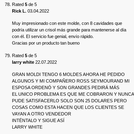
Rated
5
de 5
Rick L.
03.04.2022
Muy impresionado con este molde, con 8 cavidades que
podría utilizar un crisol más grande para mantenerse al día
con él. El servicio fue genial, envío rápido.
Gracias por un producto tan bueno
Rated
5
de 5
larry white
22.07.2022
GRAN MOLDI TENGO 6 MOLDES AHORA HE PEDIDO
ALGUNOS Y MI COMPAÑERO ROSS SEYMOURAND MI
ESPOSA ORDENÓ Y SON GRANDES PEDIRÁ MÁS
EL UNICO PROBLEMA ES QUE ME COBRARON Y NUNCA
PUDE SATISFACERLO SOLO SON 25 DOLARES PERO
COSAS COMO ESTA HACEN QUE LOS CLIENTES SE
VAYAN A OTRO VENDEDOR
INTÉNTALO Y SIGUE ASÍ
LARRY WHITE