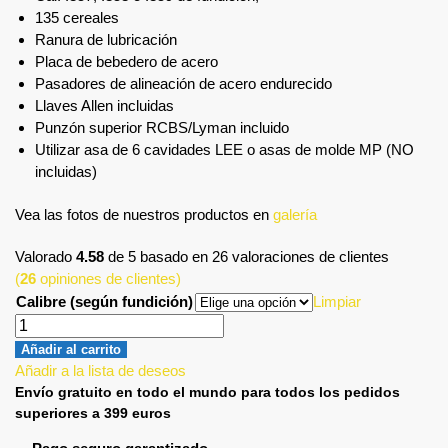
135 cereales
Ranura de lubricación
Placa de bebedero de acero
Pasadores de alineación de acero endurecido
Llaves Allen incluidas
Punzón superior RCBS/Lyman incluido
Utilizar asa de 6 cavidades LEE o asas de molde MP (NO
incluidas)
Vea las fotos de nuestros productos en
galería
Valorado
4.58
de 5 basado en
26
valoraciones de clientes
(
26
opiniones de clientes)
Calibre (según fundición)
Limpiar
Añadir al carrito
Añadir a la lista de deseos
Envío gratuito en todo el mundo para todos los pedidos
superiores a 399 euros