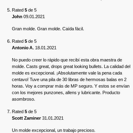
Rated
5
de 5
John
09.01.2021
Gran molde. Gran molde. Caída fácil.
Rated
5
de 5
Antonio A.
18.01.2021
No puedo creer lo rápido que recibí esta obra maestra de
molde. Casts great, drops great looking bullets. La calidad del
molde es excepcional. ¡Absolutamente vale la pena cada
centavo! Tuve una pila de 30 libras de hermosas balas en 2
horas. Voy a comprar más de MP seguro. Y estos se envían
con los mejores punzones, allens y lubricante. Producto
asombroso.
Rated
5
de 5
Scott Zaminer
31.01.2021
Un molde excepcional, un trabajo precioso.