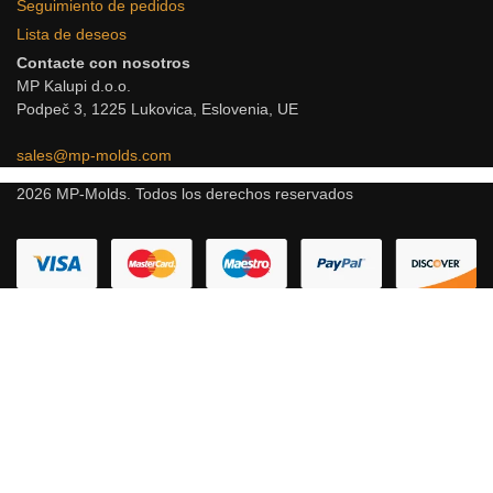
Seguimiento de pedidos
Lista de deseos
Contacte con nosotros
MP Kalupi d.o.o.
Podpeč 3, 1225 Lukovica, Eslovenia, UE
sales@mp-molds.com
2026 MP-Molds. Todos los derechos reservados