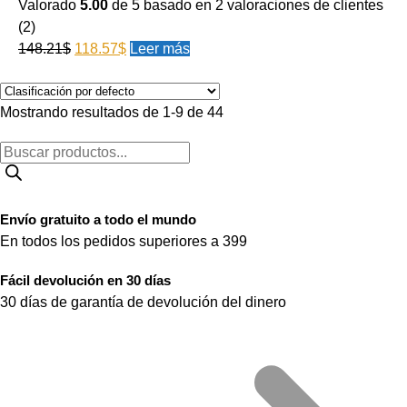
Valorado
5.00
de 5 basado en
2
valoraciones de clientes
(2)
148.21
$
118.57
$
Leer más
Mostrando resultados de 1-9 de 44
Envío gratuito a todo el mundo
En todos los pedidos superiores a 399
Fácil devolución en 30 días
30 días de garantía de devolución del dinero