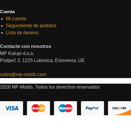
Cuenta
Mi cuenta
Seguimiento de pedidos
Lista de deseos
Contacte con nosotros
MP Kalupi d.o.o.
Podpeč 3, 1225 Lukovica, Eslovenia, UE
sales@mp-molds.com
2026 MP-Molds. Todos los derechos reservados