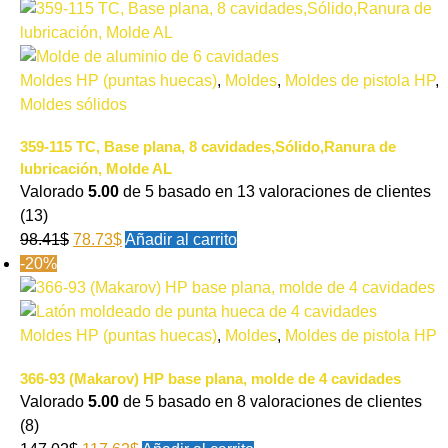
Moldes HP (puntas huecas)
,
Moldes
,
Moldes de pistola HP
,
Moldes sólidos
359-115 TC, Base plana, 8 cavidades,Sólido,Ranura de
lubricación, Molde AL
Valorado
5.00
de 5 basado en
13
valoraciones de clientes
(13)
98.41
$
78.73
$
Añadir al carrito
-20%
Moldes HP (puntas huecas)
,
Moldes
,
Moldes de pistola HP
366-93 (Makarov) HP base plana, molde de 4 cavidades
Valorado
5.00
de 5 basado en
8
valoraciones de clientes
(8)