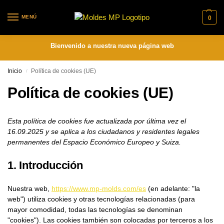
MENÚ
0
Bienvenido a nuestra nueva página web
Inicio
Política de cookies (UE)
/
Política de cookies (UE)
Esta política de cookies fue actualizada por última vez el
16.09.2025 y se aplica a los ciudadanos y residentes legales
permanentes del Espacio Económico Europeo y Suiza.
1. Introducción
Nuestra web,
https://www.mp-molds.com/es
(en adelante: "la
web") utiliza cookies y otras tecnologías relacionadas (para
mayor comodidad, todas las tecnologías se denominan
"cookies"). Las cookies también son colocadas por terceros a los