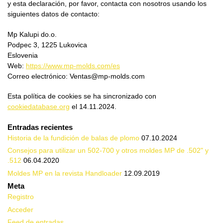
y esta declaración, por favor, contacta con nosotros usando los
siguientes datos de contacto:
Mp Kalupi do.o.
Podpec 3, 1225 Lukovica
Eslovenia
Web:
https://www.mp-molds.com/es
Correo electrónico:
Ventas@
mp-molds.com
Esta política de cookies se ha sincronizado con
cookiedatabase.org
el 14.11.2024.
Entradas recientes
Historia de la fundición de balas de plomo
07.10.2024
Consejos para utilizar un 502-700 y otros moldes MP de .502" y
.512
06.04.2020
Moldes MP en la revista Handloader
12.09.2019
Meta
Registro
Acceder
Feed de entradas