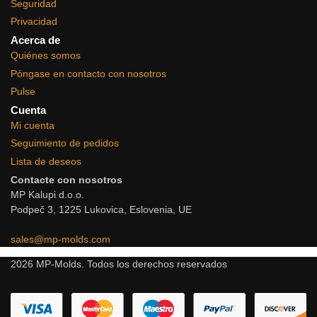
Seguridad
Privacidad
Acerca de
Quiénes somos
Póngase en contacto con nosotros
Pulse
Cuenta
Mi cuenta
Seguimiento de pedidos
Lista de deseos
Contacte con nosotros
MP Kalupi d.o.o.
Podpeč 3, 1225 Lukovica, Eslovenia, UE
sales@mp-molds.com
2026 MP-Molds. Todos los derechos reservados