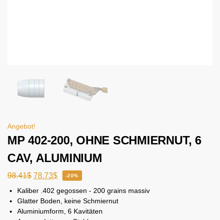
Angebot!
MP 402-200, OHNE SCHMIERNUT, 6
CAV, ALUMINIUM
98.41
$
78.73
$
-20%
Kaliber .402 gegossen - 200 grains massiv
Glatter Boden, keine Schmiernut
Aluminiumform, 6 Kavitäten