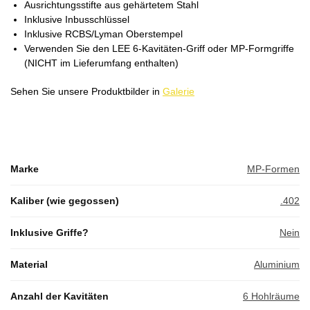
Ausrichtungsstifte aus gehärtetem Stahl
Inklusive Inbusschlüssel
Inklusive RCBS/Lyman Oberstempel
Verwenden Sie den LEE 6-Kavitäten-Griff oder MP-Formgriffe
(NICHT im Lieferumfang enthalten)
Sehen Sie unsere Produktbilder in
Galerie
Marke
MP-Formen
Kaliber (wie gegossen)
.402
Inklusive Griffe?
Nein
Material
Aluminium
Anzahl der Kavitäten
6 Hohlräume