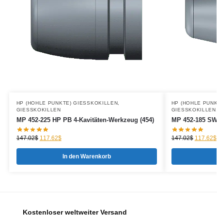
HP (HOHLE PUNKTE) GIESSKOKILLEN
,
HP (HOHLE PUNK
GIESSKOKILLEN
GIESSKOKILLEN
MP 452-225 HP PB 4-Kavitäten-Werkzeug (454)
MP 452-185 SW
147.02
$
117.62
$
147.02
$
117.62
$
In den Warenkorb
Kostenloser weltweiter Versand