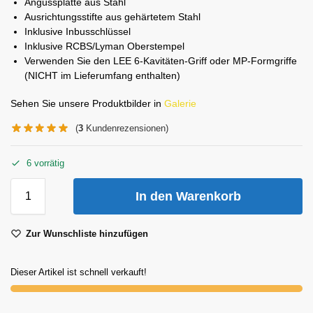
Angussplatte aus Stahl
Ausrichtungsstifte aus gehärtetem Stahl
Inklusive Inbusschlüssel
Inklusive RCBS/Lyman Oberstempel
Verwenden Sie den LEE 6-Kavitäten-Griff oder MP-Formgriffe
(NICHT im Lieferumfang enthalten)
Sehen Sie unsere Produktbilder in
Galerie
(
3
Kundenrezensionen)
6 vorrätig
In den Warenkorb
Zur Wunschliste hinzufügen
Dieser Artikel ist schnell verkauft!