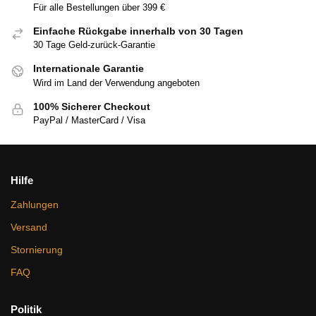
Für alle Bestellungen über 399 €
Einfache Rückgabe innerhalb von 30 Tagen
30 Tage Geld-zurück-Garantie
Internationale Garantie
Wird im Land der Verwendung angeboten
100% Sicherer Checkout
PayPal / MasterCard / Visa
Hilfe
Zahlungen
Versand
Stornierung
FAQ
Politik