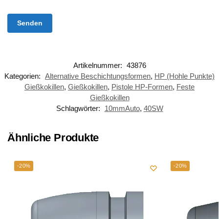
Artikelnummer:
43876
Kategorien:
Alternative Beschichtungsformen
,
HP (Hohle Punkte)
Gießkokillen
,
Gießkokillen
,
Pistole HP-Formen
,
Feste
Gießkokillen
Schlagwörter:
10mmAuto
,
40SW
Ähnliche Produkte
-20%
-20%