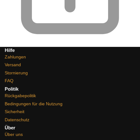
Hilfe
Zahlungen
Versand
Stornierung
FAQ
Politik
Rückgabepolitik
Bedingungen für die Nutzung
Sicherheit
Datenschutz
Über
Über uns