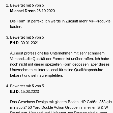
Bewertet mit
5
von 5
Michael Dreon
26.10.2020
Die Form ist perfekt. Ich werde in Zukunft mehr MP-Produkte
kaufen.
Bewertet mit
5
von 5
Ed D.
30.01.2021
Äußerst professionelles Unternehmen mit sehr schnellem
Versand...die Qualität der Formen ist unübertroffen. Ich habe
noch nicht mit dieser speziellen Form gegossen, aber dieses
Unternehmen ist international für seine Qualitätsprodukte
bekannt und sehr zu empfehlen.
Bewertet mit
5
von 5
Ed D.
15.03.2023
Das Geschoss Design mit glattem Boden, HP Größe .358 gibt
mir sub 2″ 50 Yard Double Action Gruppen in meinen S & W
Revolvern. Versand und Lieferung von Formen sind extrem