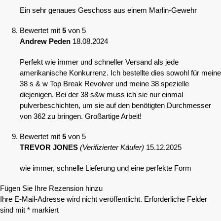
Ein sehr genaues Geschoss aus einem Marlin-Gewehr
Bewertet mit
5
von 5
Andrew Peden
18.08.2024
Perfekt wie immer und schneller Versand als jede
amerikanische Konkurrenz. Ich bestellte dies sowohl für meine
38 s & w Top Break Revolver und meine 38 spezielle
diejenigen. Bei der 38 s&w muss ich sie nur einmal
pulverbeschichten, um sie auf den benötigten Durchmesser
von 362 zu bringen. Großartige Arbeit!
Bewertet mit
5
von 5
TREVOR JONES
(Verifizierter Käufer)
15.12.2025
wie immer, schnelle Lieferung und eine perfekte Form
Fügen Sie Ihre Rezension hinzu
Ihre E-Mail-Adresse wird nicht veröffentlicht.
Erforderliche Felder
sind mit
*
markiert