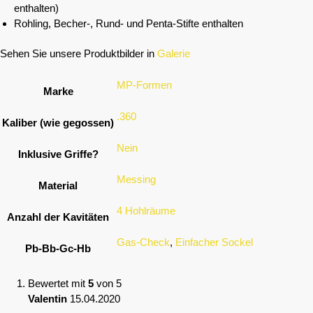
enthalten)
Rohling, Becher-, Rund- und Penta-Stifte enthalten
Sehen Sie unsere Produktbilder in
Galerie
MP-Formen
Marke
.360
Kaliber (wie gegossen)
Nein
Inklusive Griffe?
Messing
Material
4 Hohlräume
Anzahl der Kavitäten
Gas-Check
,
Einfacher Sockel
Pb-Bb-Gc-Hb
Bewertet mit
5
von 5
Valentin
15.04.2020