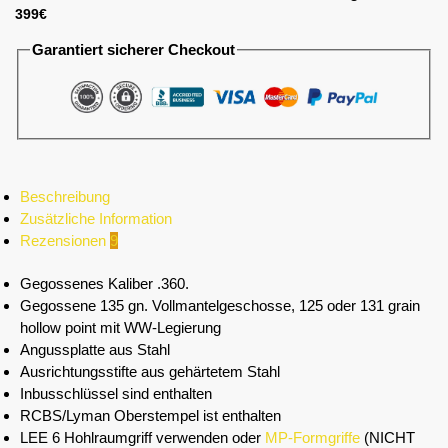
399€
Garantiert sicherer Checkout
Beschreibung
Zusätzliche Information
Rezensionen
9
Gegossenes Kaliber .360.
Gegossene 135 gn. Vollmantelgeschosse, 125 oder 131 grain
hollow point mit WW-Legierung
Angussplatte aus Stahl
Ausrichtungsstifte aus gehärtetem Stahl
Inbusschlüssel sind enthalten
RCBS/Lyman Oberstempel ist enthalten
LEE 6 Hohlraumgriff verwenden oder
MP-Formgriffe
(NICHT