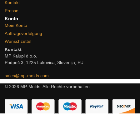
Kontakt
Presse
Konto
Mein Konto
Auftragsverfolgung
Wunschzettel
Kontakt
MP Kalupi d.o.o.
Podpeč 3, 1225 Lukovica, Slovenija, EU
sales@mp-molds.com
© 2026 MP-Molds. Alle Rechte vorbehalten