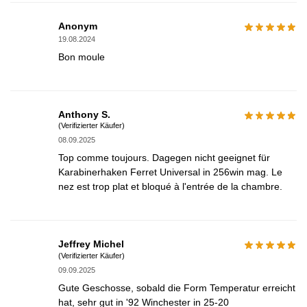
Anonym
19.08.2024
Bon moule
Anthony S.
(Verifizierter Käufer)
08.09.2025
Top comme toujours. Dagegen nicht geeignet für
Karabinerhaken Ferret Universal in 256win mag. Le
nez est trop plat et bloqué à l'entrée de la chambre.
Jeffrey Michel
(Verifizierter Käufer)
09.09.2025
Gute Geschosse, sobald die Form Temperatur erreicht
hat, sehr gut in '92 Winchester in 25-20