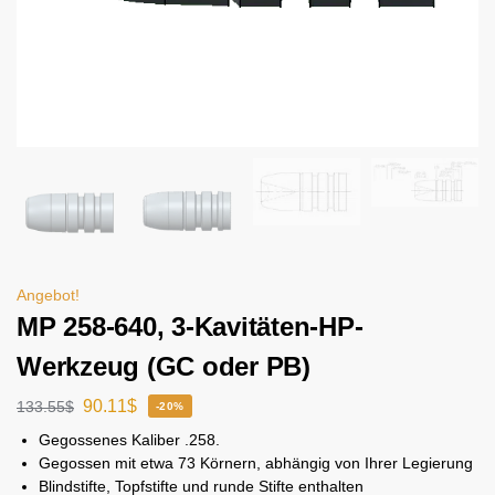
Angebot!
MP 258-640, 3-Kavitäten-HP-
Werkzeug (GC oder PB)
90.11
$
133.55
$
-20%
Gegossenes Kaliber .258.
Gegossen mit etwa 73 Körnern, abhängig von Ihrer Legierung
Blindstifte, Topfstifte und runde Stifte enthalten