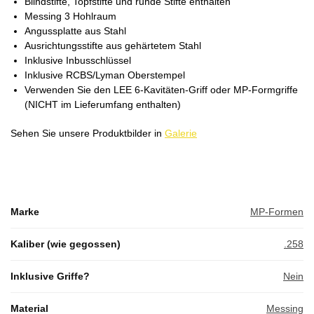
Blindstifte, Topfstifte und runde Stifte enthalten
Messing 3 Hohlraum
Angussplatte aus Stahl
Ausrichtungsstifte aus gehärtetem Stahl
Inklusive Inbusschlüssel
Inklusive RCBS/Lyman Oberstempel
Verwenden Sie den LEE 6-Kavitäten-Griff oder MP-Formgriffe
(NICHT im Lieferumfang enthalten)
Sehen Sie unsere Produktbilder in
Galerie
Marke
MP-Formen
Kaliber (wie gegossen)
.258
Inklusive Griffe?
Nein
Material
Messing