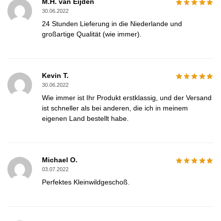
M.H. van Eijden
30.06.2022
24 Stunden Lieferung in die Niederlande und
großartige Qualität (wie immer).
Kevin T.
30.06.2022
Wie immer ist Ihr Produkt erstklassig, und der Versand
ist schneller als bei anderen, die ich in meinem
eigenen Land bestellt habe.
Michael O.
03.07.2022
Perfektes Kleinwildgeschoß.