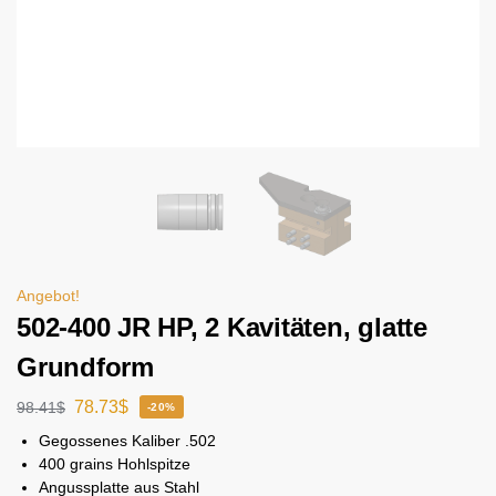
Angebot!
502-400 JR HP, 2 Kavitäten, glatte
Grundform
78.73
$
98.41
$
-20%
Gegossenes Kaliber .502
400 grains Hohlspitze
Angussplatte aus Stahl