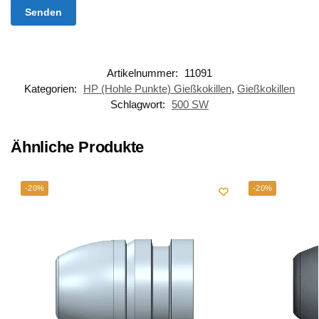
Artikelnummer:
11091
Kategorien:
HP (Hohle Punkte) Gießkokillen
,
Gießkokillen
Schlagwort:
500 SW
Ähnliche Produkte
-20%
-20%