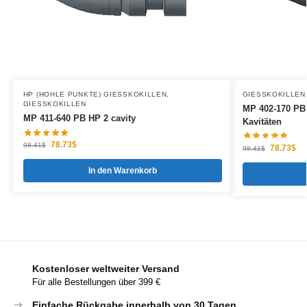
HP (HOHLE PUNKTE) GIESSKOKILLEN
,
GIESSKOKILLEN
GIESSKOKILLEN
MP 402-170 PB
MP 411-640 PB HP 2 cavity
Kavitäten
78.73
$
98.41
$
78.73
$
98.41
$
In den Warenkorb
Kostenloser weltweiter Versand
Für alle Bestellungen über 399 €
Einfache Rückgabe innerhalb von 30 Tagen