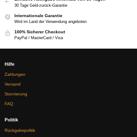
30 Tage Geld-zurück-Garantie
Internationale Garantie
Wird im Land der Verwendung angeboten
100% Sicherer Checkout
PayPal / MasterCard / Visa
Hilfe
Zahlungen
Versand
Stornierung
FAQ
Politik
Rückgabepolitik