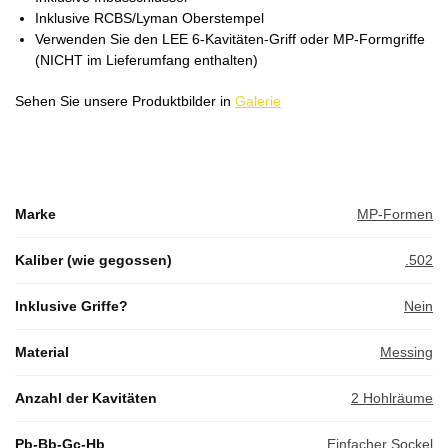
Inklusive RCBS/Lyman Oberstempel
Verwenden Sie den LEE 6-Kavitäten-Griff oder MP-Formgriffe
(NICHT im Lieferumfang enthalten)
Sehen Sie unsere Produktbilder in
Galerie
Marke
MP-Formen
Kaliber (wie gegossen)
.502
Inklusive Griffe?
Nein
Material
Messing
Anzahl der Kavitäten
2 Hohlräume
Pb-Bb-Gc-Hb
Einfacher Sockel