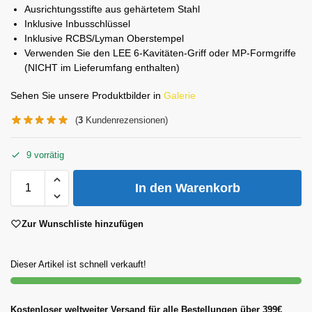
Ausrichtungsstifte aus gehärtetem Stahl
Inklusive Inbusschlüssel
Inklusive RCBS/Lyman Oberstempel
Verwenden Sie den LEE 6-Kavitäten-Griff oder MP-Formgriffe
(NICHT im Lieferumfang enthalten)
Sehen Sie unsere Produktbilder in
Galerie
(
3
Kundenrezensionen)
9 vorrätig
In den Warenkorb
Zur Wunschliste hinzufügen
Dieser Artikel ist schnell verkauft!
Kostenloser weltweiter Versand für alle Bestellungen über 399€