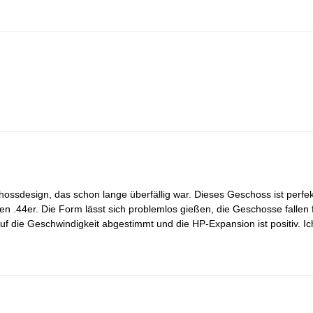
ossdesign, das schon lange überfällig war. Dieses Geschoss ist perfek
en .44er. Die Form lässt sich problemlos gießen, die Geschosse fallen 
auf die Geschwindigkeit abgestimmt und die HP-Expansion ist positiv. Ich