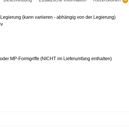
12
egierung (kann variieren - abhängig von der Legierung)
iv
oder MP-Formgriffe (NICHT im Lieferumfang enthalten)