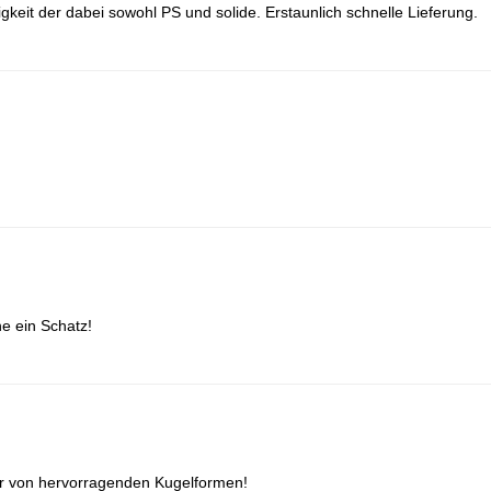
igkeit der dabei sowohl PS und solide. Erstaunlich schnelle Lieferung.
e ein Schatz!
ler von hervorragenden Kugelformen!