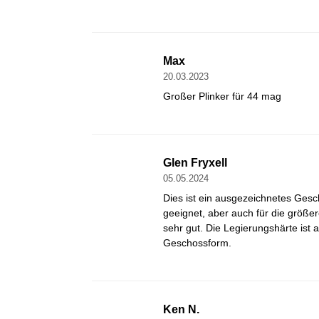
Max
20.03.2023
Großer Plinker für 44 mag
Glen Fryxell
05.05.2024
Dies ist ein ausgezeichnetes Gesch
geeignet, aber auch für die größer
sehr gut. Die Legierungshärte ist 
Geschossform.
Ken N.