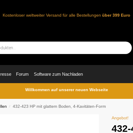
Kostenloser weltweiter Versand für alle Bestellungen
über 399 Euro
resse
Forum
Software zum Nachladen
Willkommen auf unserer neuen Webseite
llen
432-423 HP mit glattem Boden, 4-Kavitäten-Form
/
Angebot!
432-