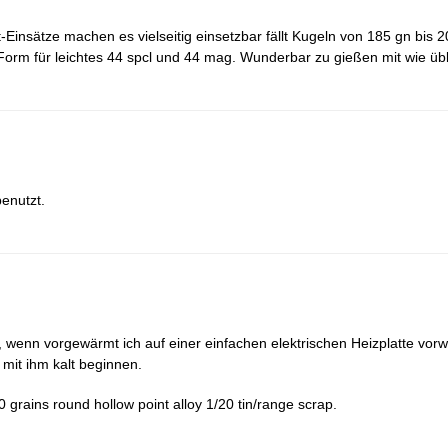
Einsätze machen es vielseitig einsetzbar fällt Kugeln von 185 gn bis 2
 Form für leichtes 44 spcl und 44 mag. Wunderbar zu gießen mit wie ü
benutzt.
t, wenn vorgewärmt ich auf einer einfachen elektrischen Heizplatte vor
 mit ihm kalt beginnen.
 grains round hollow point alloy 1/20 tin/range scrap.