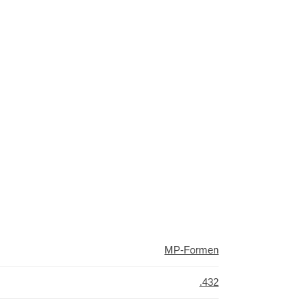
MP-Formen
.432