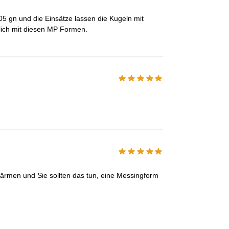
05 gn und die Einsätze lassen die Kugeln mit
blich mit diesen MP Formen.
wärmen und Sie sollten das tun, eine Messingform