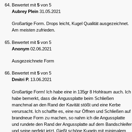
Bewertet mit
5
von 5
Aubrey Plein
31.05.2021
Großartige Form. Drops leicht, Kugel Qualität ausgezeichnet.
Am meisten zufrieden.
Bewertet mit
5
von 5
Anonym
02.06.2021
Ausgezeichnete Form
Bewertet mit
5
von 5
Dmitri P.
13.06.2021
Großartige Form! Ich habe eine in 135gr 8 Hohlraum auch. Ich
habe bemerkt, dass die Angussplatte beim Schließen
manchmal an den Rand der Kavität stößt und eine Kerbe
verursacht. Ich schaffte es, eine nur Öffnen und Schließen auf
brandneue Form zu machen, so nahm ich die Angussplatte
und rundete den Rand der Angussplatte auf dem Bandschleifer
und seine perfekt jetzt. Gießt schöne Kugeln mit minimalem