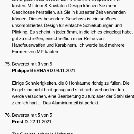
kosten. Mit dem 8-Kavitäten-Design können Sie mehr
Geschosse herstellen, als Sie in kürzester Zeit verwenden
können. Dieses besondere Geschoss ist ein schönes,
unkompliziertes Design für einfache Schießübungen und
Plinking. Es scheint in jeder 9mm, in die ich es eingelegt habe,
gut zu schießen, einschließlich einer Reihe von
Handfeuerwaffen und Karabinern. Ich werde bald mehrere
Formen von MP kaufen.
Bewertet mit
3
von 5
Philippe BERNARD
09.11.2021
Einige Schwierigkeiten, die 8 Hohlräume richtig zu füllen. Die
Kegel sind nicht breit genug und sind nicht verbunden. Ich
werde versuchen, eine Bearbeitung zu tun; aber der Stahl sieht
ziemlich hart ... Das Aluminiumteil ist perfekt.
Bewertet mit
5
von 5
Ernst D.
22.11.2021