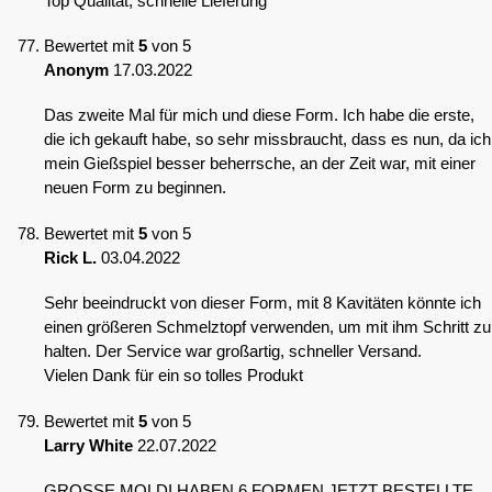
Top Qualität, schnelle Lieferung
Bewertet mit
5
von 5
Anonym
17.03.2022
Das zweite Mal für mich und diese Form. Ich habe die erste,
die ich gekauft habe, so sehr missbraucht, dass es nun, da ich
mein Gießspiel besser beherrsche, an der Zeit war, mit einer
neuen Form zu beginnen.
Bewertet mit
5
von 5
Rick L.
03.04.2022
Sehr beeindruckt von dieser Form, mit 8 Kavitäten könnte ich
einen größeren Schmelztopf verwenden, um mit ihm Schritt zu
halten. Der Service war großartig, schneller Versand.
Vielen Dank für ein so tolles Produkt
Bewertet mit
5
von 5
Larry White
22.07.2022
GROSSE MOLDI HABEN 6 FORMEN JETZT BESTELLTE