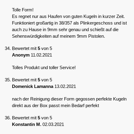
Tolle Form!
Es regnet nur aus Haufen von guten Kugeln in kurzer Zeit.
Funktioniert großartig in 38/357 als Plinkergeschoss und ist
auch zu Hause in 9mm sehr genau und schießt auf die
Sehenswürdigkeiten auf meinem 9mm Pistolen.
Bewertet mit
5
von 5
Anonym
11.02.2021
Tolles Produkt und toller Service!
Bewertet mit
5
von 5
Domenick Lamanna
13.02.2021
nach der Reinigung dieser Form gegossen perfekte Kugeln
direkt aus der Box passt mein Bedarf perfekt
Bewertet mit
5
von 5
Konstantin M.
02.03.2021