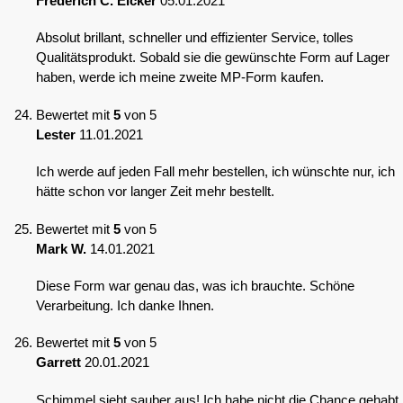
Frederich C. Eicker
05.01.2021
Absolut brillant, schneller und effizienter Service, tolles
Qualitätsprodukt. Sobald sie die gewünschte Form auf Lager
haben, werde ich meine zweite MP-Form kaufen.
Bewertet mit
5
von 5
Lester
11.01.2021
Ich werde auf jeden Fall mehr bestellen, ich wünschte nur, ich
hätte schon vor langer Zeit mehr bestellt.
Bewertet mit
5
von 5
Mark W.
14.01.2021
Diese Form war genau das, was ich brauchte. Schöne
Verarbeitung. Ich danke Ihnen.
Bewertet mit
5
von 5
Garrett
20.01.2021
Schimmel sieht sauber aus! Ich habe nicht die Chance gehabt,