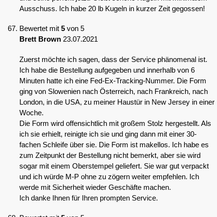
Ausschuss. Ich habe 20 lb Kugeln in kurzer Zeit gegossen!
Bewertet mit
5
von 5
Brett Brown
23.07.2021
Zuerst möchte ich sagen, dass der Service phänomenal ist.
Ich habe die Bestellung aufgegeben und innerhalb von 6
Minuten hatte ich eine Fed-Ex-Tracking-Nummer. Die Form
ging von Slowenien nach Österreich, nach Frankreich, nach
London, in die USA, zu meiner Haustür in New Jersey in einer
Woche.
Die Form wird offensichtlich mit großem Stolz hergestellt. Als
ich sie erhielt, reinigte ich sie und ging dann mit einer 30-
fachen Schleife über sie. Die Form ist makellos. Ich habe es
zum Zeitpunkt der Bestellung nicht bemerkt, aber sie wird
sogar mit einem Oberstempel geliefert. Sie war gut verpackt
und ich würde M-P ohne zu zögern weiter empfehlen. Ich
werde mit Sicherheit wieder Geschäfte machen.
Ich danke Ihnen für Ihren prompten Service.