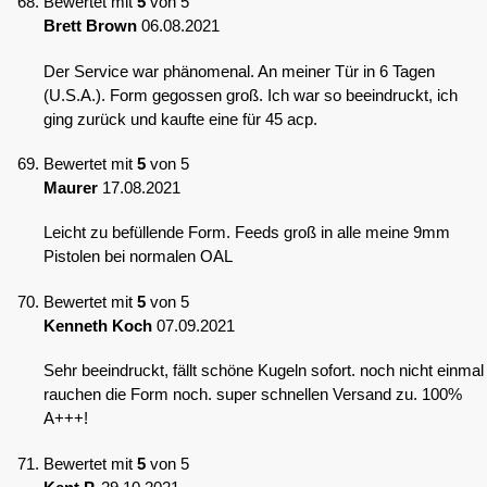
Bewertet mit
5
von 5
Brett Brown
06.08.2021
Der Service war phänomenal. An meiner Tür in 6 Tagen
(U.S.A.). Form gegossen groß. Ich war so beeindruckt, ich
ging zurück und kaufte eine für 45 acp.
Bewertet mit
5
von 5
Maurer
17.08.2021
Leicht zu befüllende Form. Feeds groß in alle meine 9mm
Pistolen bei normalen OAL
Bewertet mit
5
von 5
Kenneth Koch
07.09.2021
Sehr beeindruckt, fällt schöne Kugeln sofort. noch nicht einmal
rauchen die Form noch. super schnellen Versand zu. 100%
A+++!
Bewertet mit
5
von 5