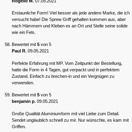
Rogelio M.
07.05.2021
Erstaunliche Form! Viel besser als jede andere Marke, die ich
versucht habe! Die Sprew Griff gehalten kommen aus, aber
nach Hämmern und Kleben es an Ort und Stelle seine solide
wie ein Fels.
Bewertet mit
5
von 5
Paul R.
09.05.2021
Perfekte Erfahrung mit MP. Vom Zeitpunkt der Bestellung,
hatte die Form in 4 Tagen, gut verpackt und in perfektem
Zustand. Einfach zu brechen-in und ein Vergnügen zu
verwenden.
Bewertet mit
5
von 5
benjamin p.
09.05.2021
Große Qualität Aluminiumform mit viel Liebe zum Detail.
Sendet unglaublich schnell zu mir. Nur wünschte, es kam mit
Griffen.