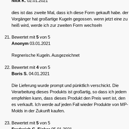
Nick K.
02.01.2021
dies ist das zweite Mal, dass ich diese Form gekauft habe. der
Vorgänger hat großartige Kugeln gegossen. wenn jetzt eine zu
heiß wird, werde ich zur zweiten Form wechseln
Bewertet mit
5
von 5
Anonym
03.01.2021
Regnerische Kugeln. Ausgezeichnet
Bewertet mit
4
von 5
Boris S.
04.01.2021
Die Lieferung wurde prompt und pünktlich verschickt. Die
Verarbeitung dieses Produkts ist großartig, so dass ich jedem
empfehlen kann, dass dieses Produkt den Preis wert ist, den
es verkauft. Ich werde auf jeden Fall wieder Produkte von MP-
Molds in der Zukunft kaufen.
Bewertet mit
5
von 5