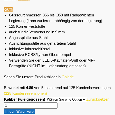
-20%
Gussdurchmesser .356 bis .359 mit Radgewichten
Legierung (kann variieren - abhängig von der Legierung)
125 Körner Feststoffe
auch für die Verwendung in 9 mm.
Angussplatte aus Stahl
Ausrichtungsstifte aus gehärtetem Stahl
Inklusive Inbusschlüssel
Inklusive RCBS/Lyman Oberstempel
Verwenden Sie den LEE 6-Kavitäten-Griff oder MP-
Formgriffe (NICHT im Lieferumfang enthalten)
Sehen Sie unsere Produktbilder in
Galerie
Bewertet mit
4.89
von 5, basierend auf
125
Kundenbewertungen
(
125
Kundenrezensionen)
Kaliber (wie gegossen)
Zurücksetzen
In den Warenkorb