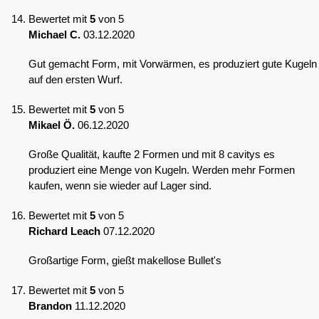
Bewertet mit
5
von 5
Michael C.
03.12.2020
Gut gemacht Form, mit Vorwärmen, es produziert gute Kugeln
auf den ersten Wurf.
Bewertet mit
5
von 5
Mikael Ö.
06.12.2020
Große Qualität, kaufte 2 Formen und mit 8 cavitys es
produziert eine Menge von Kugeln. Werden mehr Formen
kaufen, wenn sie wieder auf Lager sind.
Bewertet mit
5
von 5
Richard Leach
07.12.2020
Großartige Form, gießt makellose Bullet's
Bewertet mit
5
von 5
Brandon
11.12.2020