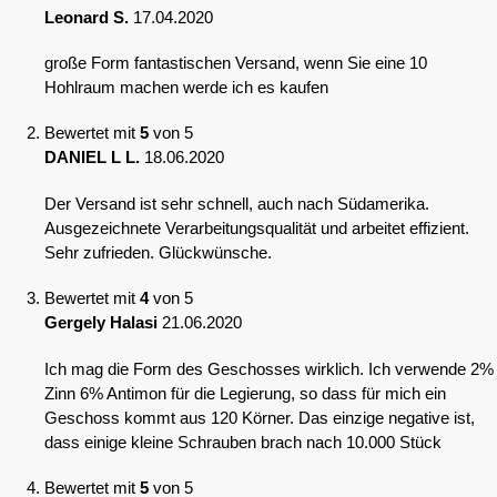
Leonard S.
17.04.2020
große Form fantastischen Versand, wenn Sie eine 10
Hohlraum machen werde ich es kaufen
Bewertet mit
5
von 5
DANIEL L L.
18.06.2020
Der Versand ist sehr schnell, auch nach Südamerika.
Ausgezeichnete Verarbeitungsqualität und arbeitet effizient.
Sehr zufrieden. Glückwünsche.
Bewertet mit
4
von 5
Gergely Halasi
21.06.2020
Ich mag die Form des Geschosses wirklich. Ich verwende 2%
Zinn 6% Antimon für die Legierung, so dass für mich ein
Geschoss kommt aus 120 Körner. Das einzige negative ist,
dass einige kleine Schrauben brach nach 10.000 Stück
Bewertet mit
5
von 5