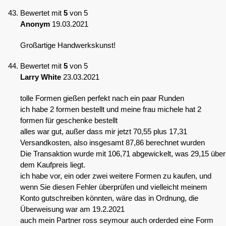
Bewertet mit
5
von 5
Anonym
19.03.2021
Großartige Handwerkskunst!
Bewertet mit
5
von 5
Larry White
23.03.2021
tolle Formen gießen perfekt nach ein paar Runden
ich habe 2 formen bestellt und meine frau michele hat 2
formen für geschenke bestellt
alles war gut, außer dass mir jetzt 70,55 plus 17,31
Versandkosten, also insgesamt 87,86 berechnet wurden
Die Transaktion wurde mit 106,71 abgewickelt, was 29,15 über
dem Kaufpreis liegt.
ich habe vor, ein oder zwei weitere Formen zu kaufen, und
wenn Sie diesen Fehler überprüfen und vielleicht meinem
Konto gutschreiben könnten, wäre das in Ordnung, die
Überweisung war am 19.2.2021
auch mein Partner ross seymour auch orderded eine Form