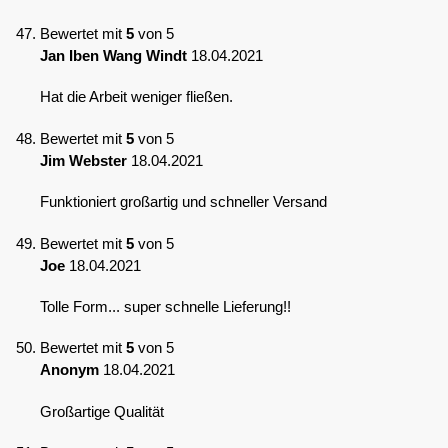
Bewertet mit
5
von 5
Jan Iben Wang Windt
18.04.2021
Hat die Arbeit weniger fließen.
Bewertet mit
5
von 5
Jim Webster
18.04.2021
Funktioniert großartig und schneller Versand
Bewertet mit
5
von 5
Joe
18.04.2021
Tolle Form... super schnelle Lieferung!!
Bewertet mit
5
von 5
Anonym
18.04.2021
Großartige Qualität