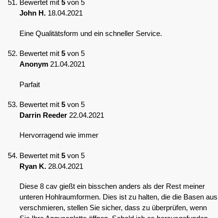
Bewertet mit
5
von 5
John H.
18.04.2021
Eine Qualitätsform und ein schneller Service.
Bewertet mit
5
von 5
Anonym
21.04.2021
Parfait
Bewertet mit
5
von 5
Darrin Reeder
22.04.2021
Hervorragend wie immer
Bewertet mit
5
von 5
Ryan K.
28.04.2021
Diese 8 cav gießt ein bisschen anders als der Rest meiner
unteren Hohlraumformen. Dies ist zu halten, die die Basen aus
verschmieren, stellen Sie sicher, dass zu überprüfen, wenn