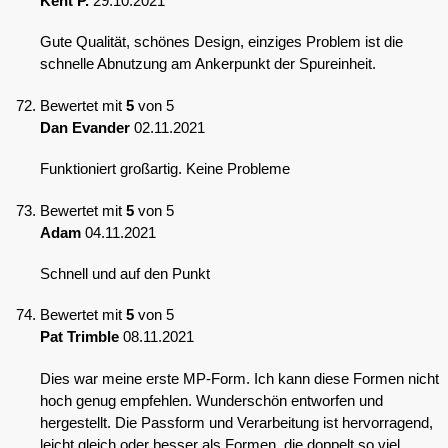
Kent P.
29.10.2021
Gute Qualität, schönes Design, einziges Problem ist die
schnelle Abnutzung am Ankerpunkt der Spureinheit.
Bewertet mit
5
von 5
Dan Evander
02.11.2021
Funktioniert großartig. Keine Probleme
Bewertet mit
5
von 5
Adam
04.11.2021
Schnell und auf den Punkt
Bewertet mit
5
von 5
Pat Trimble
08.11.2021
Dies war meine erste MP-Form. Ich kann diese Formen nicht
hoch genug empfehlen. Wunderschön entworfen und
hergestellt. Die Passform und Verarbeitung ist hervorragend,
leicht gleich oder besser als Formen, die doppelt so viel