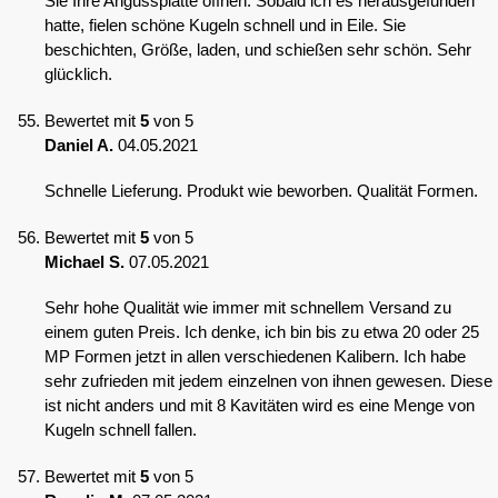
Sie Ihre Angussplatte öffnen. Sobald ich es herausgefunden
hatte, fielen schöne Kugeln schnell und in Eile. Sie
beschichten, Größe, laden, und schießen sehr schön. Sehr
glücklich.
Bewertet mit
5
von 5
Daniel A.
04.05.2021
Schnelle Lieferung. Produkt wie beworben. Qualität Formen.
Bewertet mit
5
von 5
Michael S.
07.05.2021
Sehr hohe Qualität wie immer mit schnellem Versand zu
einem guten Preis. Ich denke, ich bin bis zu etwa 20 oder 25
MP Formen jetzt in allen verschiedenen Kalibern. Ich habe
sehr zufrieden mit jedem einzelnen von ihnen gewesen. Diese
ist nicht anders und mit 8 Kavitäten wird es eine Menge von
Kugeln schnell fallen.
Bewertet mit
5
von 5