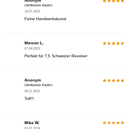
Anonym
(Verifizierter Käufer)
19.07.2023
Feine Handwerkskunst
Mercier L.
07.09.2023
Perfekt für 7,5 Schweizer Revolver
Anonym
(Verifizierter Käufer)
08.11.2023
Toll!!!
Mike W.
01.01.2024