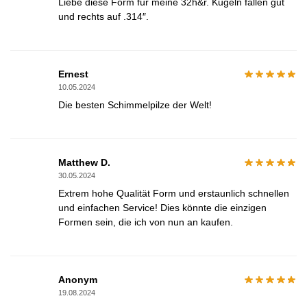
Liebe diese Form für meine 32h&r. Kugeln fallen gut
und rechts auf .314″.
Ernest
10.05.2024
Die besten Schimmelpilze der Welt!
Matthew D.
30.05.2024
Extrem hohe Qualität Form und erstaunlich schnellen
und einfachen Service! Dies könnte die einzigen
Formen sein, die ich von nun an kaufen.
Anonym
19.08.2024