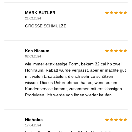
MARK BUTLER
21.02.2024
GROSSE SCHMULZE
Ken Niccum
02.03.2024
wie immer erstklassige Form, bekam 32 cal hp zwei
Hohlraum, Rabatt wurde verpasst, aber er machte gut
mit vielen Ersatzteilen, die ich sehr zu schätzen
wissen. Dieses Unternehmen hat es, wenn es um
Kundenservice kommt, zusammen mit erstklassigen
Produkten. Ich werde von ihnen wieder kaufen.
Nicholas
17.04.2024