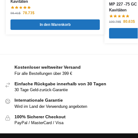
Kavitäten
MP 227 -75 GC
Kavitäten
78.73
$
98.41
$
80.63
$
100.78
$
In den Warenkorb
Kostenloser weltweiter Versand
Für alle Bestellungen über 399 €
Einfache Rückgabe innerhalb von 30 Tagen
30 Tage Geld-zurück-Garantie
Internationale Garantie
Wird im Land der Verwendung angeboten
100% Sicherer Checkout
PayPal / MasterCard / Visa