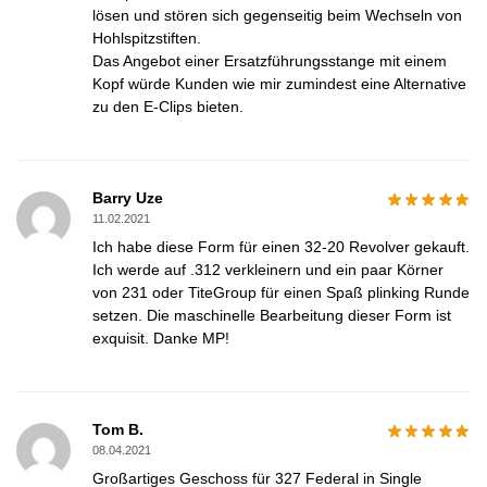
lösen und stören sich gegenseitig beim Wechseln von
Hohlspitzstiften.
Das Angebot einer Ersatzführungsstange mit einem
Kopf würde Kunden wie mir zumindest eine Alternative
zu den E-Clips bieten.
Barry Uze
11.02.2021
Ich habe diese Form für einen 32-20 Revolver gekauft.
Ich werde auf .312 verkleinern und ein paar Körner
von 231 oder TiteGroup für einen Spaß plinking Runde
setzen. Die maschinelle Bearbeitung dieser Form ist
exquisit. Danke MP!
Tom B.
08.04.2021
Großartiges Geschoss für 327 Federal in Single