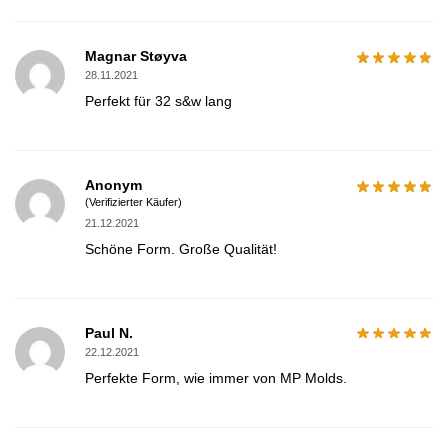
Magnar Støyva
28.11.2021
Perfekt für 32 s&w lang
Anonym
(Verifizierter Käufer)
21.12.2021
Schöne Form. Große Qualität!
Paul N.
22.12.2021
Perfekte Form, wie immer von MP Molds.