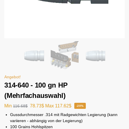
Angebot!
314-640 - 100 gn HP
(Mehrfachauswahl)
Min
78.73
$
Max
117.62
$
116.68
$
-20%
Gussdurchmesser .314 mit Radgewichten Legierung (kann
variieren - abhängig von der Legierung)
100 Grains Hohlspitzen