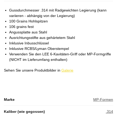
Gussdurchmesser .314 mit Radgewichten Legierung (kann
variieren - abhängig von der Legierung)
100 Grains Hohlspitzen
106 grains fest
Angussplatte aus Stahl
Ausrichtungsstifte aus gehärtetem Stahl
Inklusive Inbusschlüssel
Inklusive RCBS/Lyman Oberstempel
Verwenden Sie den LEE 6-Kavitäten-Griff oder MP-Formgriffe
(NICHT im Lieferumfang enthalten)
Sehen Sie unsere Produktbilder in
Galerie
Marke
MP-Formen
Kaliber (wie gegossen)
.314