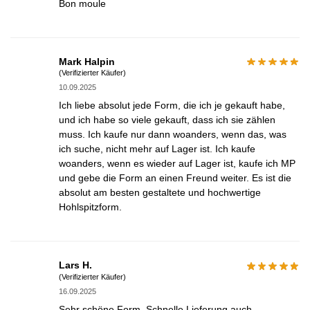
Bon moule
Mark Halpin
(Verifizierter Käufer)
10.09.2025
Ich liebe absolut jede Form, die ich je gekauft habe,
und ich habe so viele gekauft, dass ich sie zählen
muss. Ich kaufe nur dann woanders, wenn das, was
ich suche, nicht mehr auf Lager ist. Ich kaufe
woanders, wenn es wieder auf Lager ist, kaufe ich MP
und gebe die Form an einen Freund weiter. Es ist die
absolut am besten gestaltete und hochwertige
Hohlspitzform.
Lars H.
(Verifizierter Käufer)
16.09.2025
Sehr schöne Form. Schnelle Lieferung auch.