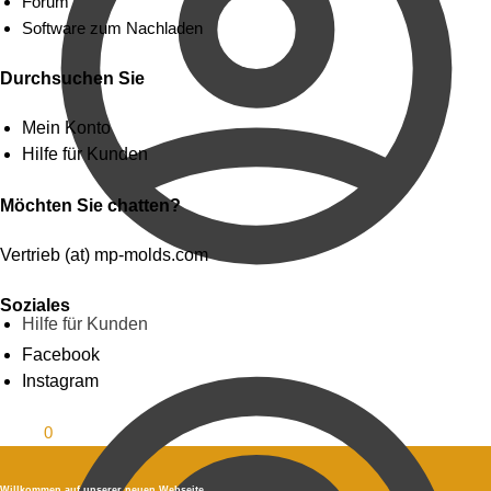
Forum
Software zum Nachladen
Durchsuchen Sie
Mein Konto
Hilfe für Kunden
Möchten Sie chatten?
Vertrieb (at) mp-molds.com
Soziales
Hilfe für Kunden
Facebook
Instagram
0.00
$
0
Willkommen auf unserer neuen Webseite