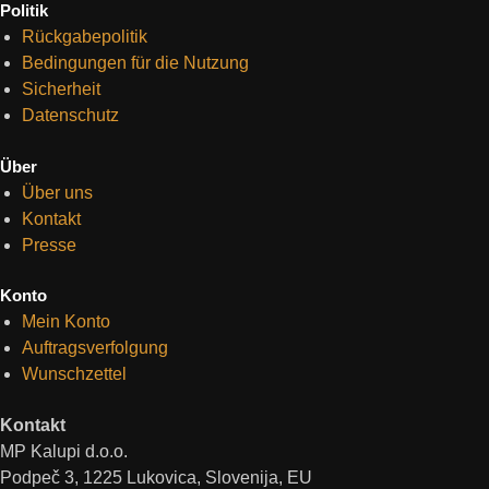
Politik
Rückgabepolitik
Bedingungen für die Nutzung
Sicherheit
Datenschutz
Über
Über uns
Kontakt
Presse
Konto
Mein Konto
Auftragsverfolgung
Wunschzettel
Kontakt
MP Kalupi d.o.o.
Podpeč 3, 1225 Lukovica, Slovenija, EU