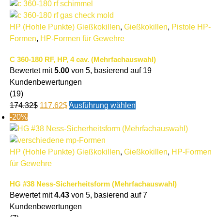
HP (Hohle Punkte) Gießkokillen
,
Gießkokillen
,
Pistole HP-
Formen
,
HP-Formen für Gewehre
C 360-180 RF, HP, 4 cav. (Mehrfachauswahl)
Bewertet mit
5.00
von 5, basierend auf
19
Kundenbewertungen
(19)
174.32
$
117.62
$
Ausführung wählen
-20%
HP (Hohle Punkte) Gießkokillen
,
Gießkokillen
,
HP-Formen
für Gewehre
HG #38 Ness-Sicherheitsform (Mehrfachauswahl)
Bewertet mit
4.43
von 5, basierend auf
7
Kundenbewertungen