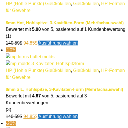
HP (Hohle Punkte) Gießkokillen
,
Gießkokillen
,
HP-Formen
für Gewehre
8mm Hnt, Hohlspitze, 3-Kavitäten-Form (Mehrfachauswahl)
Bewertet mit
5.00
von 5, basierend auf
1
Kundenbewertung
(1)
140.59
$
94.85
$
Ausführung wählen
-20%
HP (Hohle Punkte) Gießkokillen
,
Gießkokillen
,
HP-Formen
für Gewehre
8mm SIL, Hohlspitze, 3-Kavitäten-Form (Mehrfachauswahl)
Bewertet mit
4.67
von 5, basierend auf
3
Kundenbewertungen
(3)
140.59
$
94.85
$
Ausführung wählen
-20%