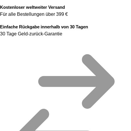
Kostenloser weltweiter Versand
Für alle Bestellungen über 399 €
Einfache Rückgabe innerhalb von 30 Tagen
30 Tage Geld-zurück-Garantie