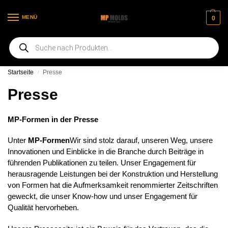
MENÜ
0
Willkommen auf unserer neuen Webseite
Startseite
Presse
/
Presse
MP-Formen in der Presse
Unter
MP-Formen
Wir sind stolz darauf, unseren Weg, unsere
Innovationen und Einblicke in die Branche durch Beiträge in
führenden Publikationen zu teilen. Unser Engagement für
herausragende Leistungen bei der Konstruktion und Herstellung
von Formen hat die Aufmerksamkeit renommierter Zeitschriften
geweckt, die unser Know-how und unser Engagement für
Qualität hervorheben.