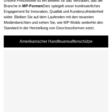
Unsere Presseseite ist ein Beweis für das Vertrauen, das die
Branche in
MP-Formen
Dies spiegelt unser kontinuierliches
Engagement für Innovation, Qualität und Kundenzufriedenheit
wider. Bleiben Sie auf dem Laufenden mit den neuesten
Medienberichten und sehen Sie, wie MP-Molds weiterhin den
Standard in der Herstellung von Geschossformen setzt.
Amerikanischer Handfeuerwaffenschütze